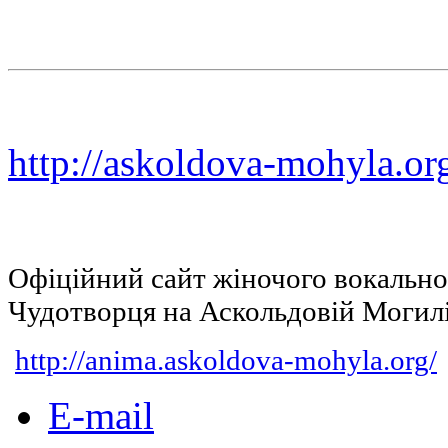
http://askoldova-mohyla.or
Офіційний сайт жіночого вокальн
Чудотворця на Аскольдовій Могил
http://anima.askoldova-mohyla.org/
E-mail