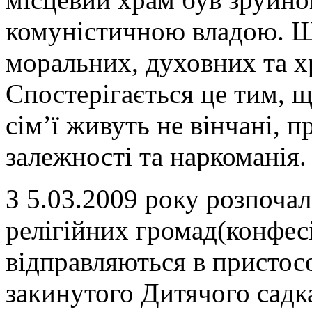
комуністичною владою. Щ
моральних, духовних та х
Спостерігається це тим, щ
сім’ї живуть не вінчані, 
залежності та наркоманія.
З 5.03.2009 року розпочал
релігійних громад(конфесі
відправляються в присто
закинутого Дитячого садка