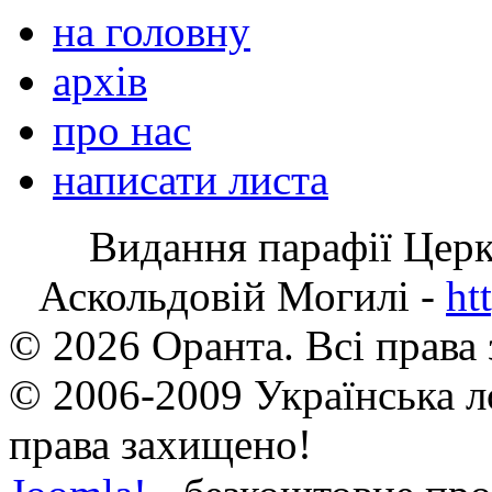
на головну
архів
про нас
написати листа
Видання парафії Цер
Аскольдовій Могилі -
ht
© 2026 Оранта. Всі права
© 2006-2009 Українська л
права захищено!