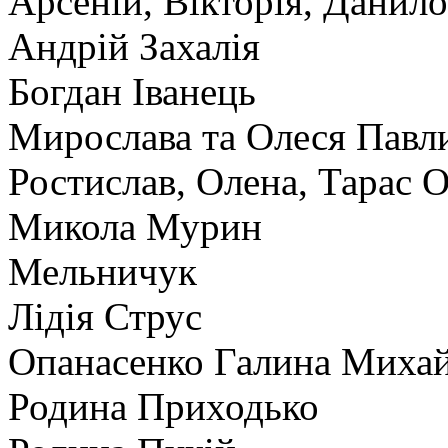
Арсеній, Вікторія, Данило
Андрій Захалія
Богдан Іванець
Мирослава та Олеся Пав
Ростислав, Олена, Тарас 
Микола Мурин
Мельничук
Лідія Струс
Опанасенко Галина Михай
Родина Приходько