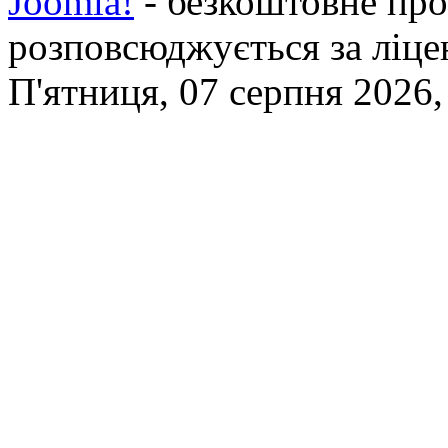
Joomla!
- безкоштовне про
розповсюджується за ліц
П'ятниця, 07 серпня 2026,