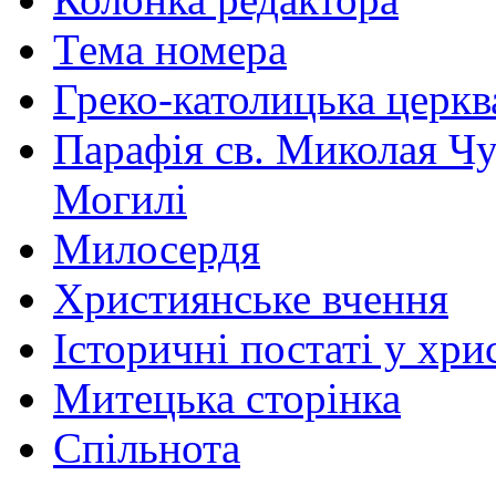
Тема номера
Греко-католицька церква 
Парафія св. Миколая Чу
Могилі
Милосердя
Християнське вчення
Історичні постаті у хри
Митецька сторінка
Спільнота