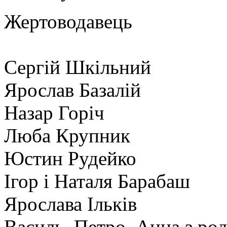
Жертоводавець
Сергій Шкільний
Ярослав Базалій
Назар Горіч
Люба Крупник
Юстин Рудейко
Ігор і Наталя Барабаш
Ярослава Ільків
Василь, Петро, Анна з р