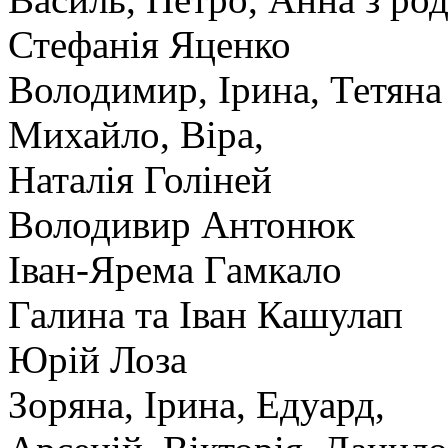
Стефанія Яценко
Володимир, Ірина, Тетяна
Михайло, Віра,
Наталія Голіней
Володивир Антонюк
Іван-Ярема Гамкало
Галина та Іван Кашулап
Юрій Лоза
Зоряна, Ірина, Едуард,