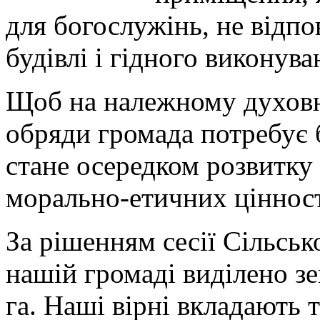
для богослужінь, не відпо
будівлі і гідного виконува
Щоб на належному духовно
обряди громада потребує 
стане осередком розвитку
морально-етичних цінност
За рішенням сесії Сільськ
нашій громаді виділено з
га. Наші вірні вкладають 