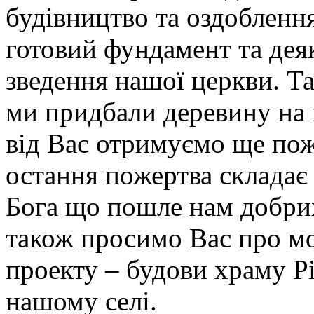
будівництво та оздобленн
готовий фундамент та деяк
зведення нашої церкви. Т
ми придбали деревину на п
від Вас отримуємо ще пож
остання пожертва склада
Бога що пошле нам добрих
також просимо Вас про мо
проекту – будови храму Рі
нашому селі.