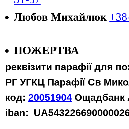
Любов Михайлюк
+38
ПОЖЕРТВА
реквізити парафії для п
РГ УГКЦ Парафії Св Мико
код:
20051904
Ощадбанк 
iban: UA54322669000002