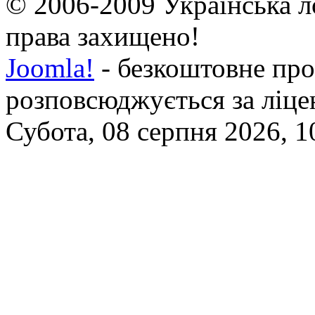
© 2006-2009 Українська л
права захищено!
Joomla!
- безкоштовне про
розповсюджується за ліц
Субота, 08 серпня 2026, 1