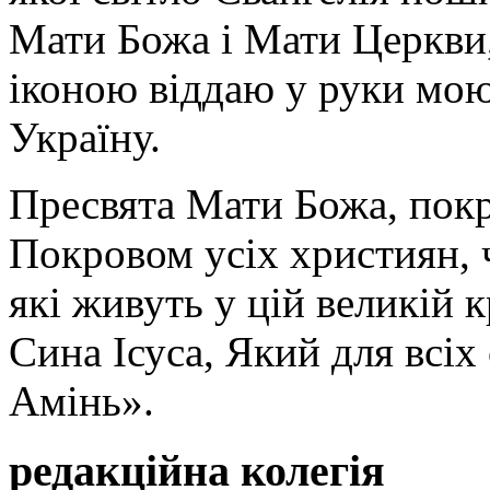
Мати Божа і Мати Церкви
іконою віддаю у руки мою
Україну.
Пресвята Мати Божа, пок
Покровом усіх християн, ч
які живуть у цій великій к
Сина Ісуса, Який для всі
Амінь».
редакційна колегія