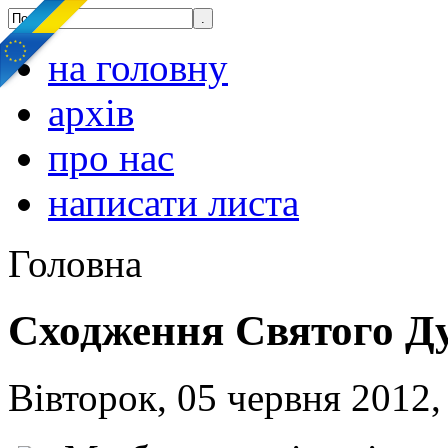
на головну
архів
про нас
написати листа
Головна
Cходження Святого Д
Вівторок, 05 червня 2012,