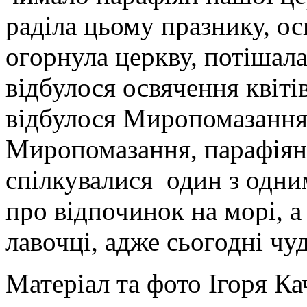
раділа цьому празнику, ос
огорнула церкву, потішала
відбулося освячення квітів
відбулося Миропомазання.
Миропомазання, парафіян
спілкувалися один з одни
про відпочинок на морі, а
лавочці, адже сьогодні чу
Матеріал та фото Ігоря К