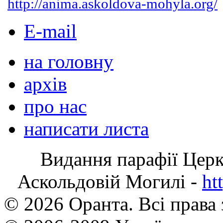
http://anima.askoldova-mohyla.org/
E-mail
на головну
архів
про нас
написати листа
Видання парафії Цер
Аскольдовій Могилі -
ht
© 2026 Оранта. Всі права