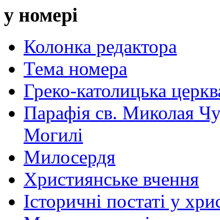
у номері
Колонка редактора
Тема номера
Греко-католицька церква 
Парафія св. Миколая Чу
Могилі
Милосердя
Християнське вчення
Історичні постаті у хри