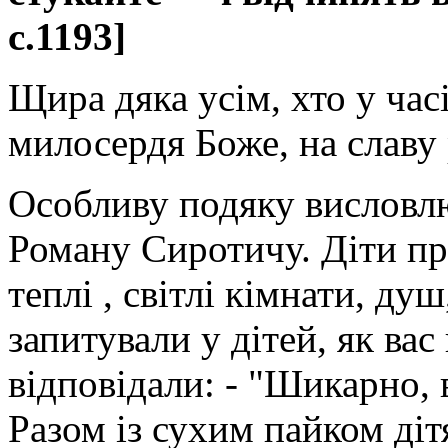
с.1193]
Щира дяка усім, хто у час
милосердя Боже, на славу 
Особливу подяку висловл
Роману Сиротичу. Діти п
теплі , світлі кімнати, ду
запитували у дітей, як вас
відповідали: - "Шикарно, 
Разом із сухим пайком діт