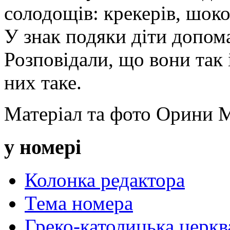
солодощів: крекерів, шокол
У знак подяки діти допом
Розповідали, що вони так 
них таке.
Матеріал та фото Орини 
у номері
Колонка редактора
Тема номера
Греко-католицька церква 