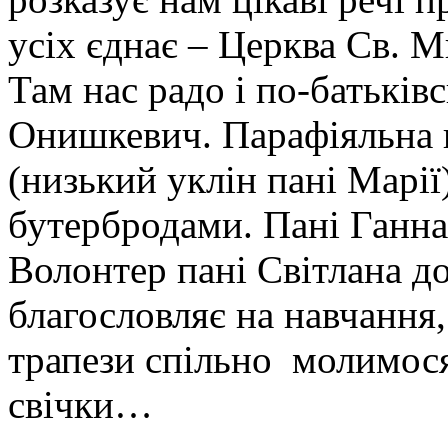
усіх єднає – Церква Св. 
Там нас радо і по-батьківс
Онишкевич. Парафіяльна 
(низький уклін пані Марії
бутербродами. Пані Ганна 
Волонтер пані Світлана до
благословляє на навчання,
трапези спільно молимося
свічки…