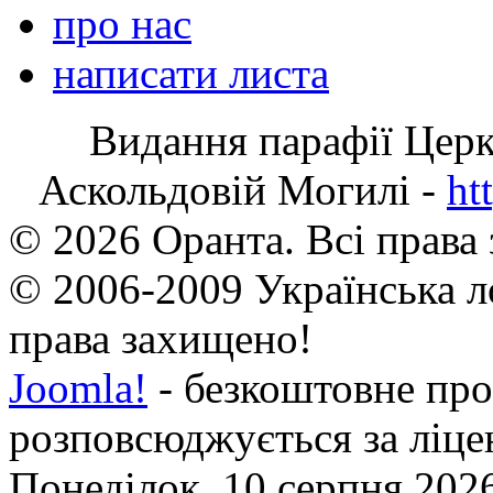
про нас
написати листа
Видання парафії Цер
Аскольдовій Могилі -
ht
© 2026 Оранта. Всі права
© 2006-2009 Українська л
права захищено!
Joomla!
- безкоштовне про
розповсюджується за ліц
Понеділок, 10 серпня 2026