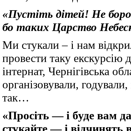
«Пустіть дітей! Не боро
бо таких Царство Небес
Ми стукали – і нам відкри
провести таку екскурсію 
інтернат, Чернігівська обл
організовували, годували,
так…
«Просіть — і буде вам д
стукайте — і відчинять ва