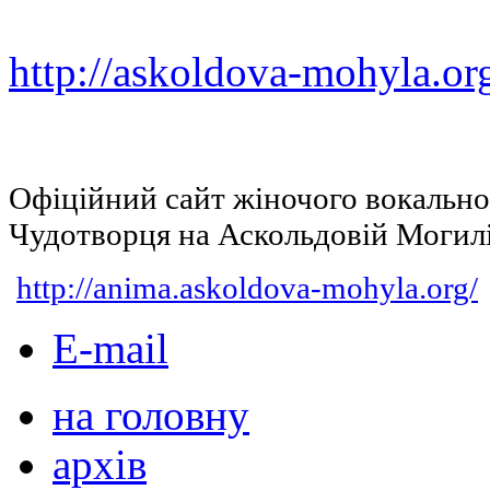
http://askoldova-mohyla.or
Офіційний сайт жіночого вокальн
Чудотворця на Аскольдовій Могил
http://anima.askoldova-mohyla.org/
E-mail
на головну
архів