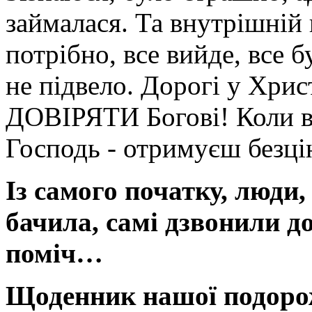
займалася. Та внутрішній 
потрібно, все вийде, все 
не підвело. Дорогі у Хрис
ДОВІРЯТИ Богові! Коли ві
Господь - отримуєш безці
Із самого початку, люди, 
бачила, самі дзвонили д
поміч…
Щоденник нашої подоро