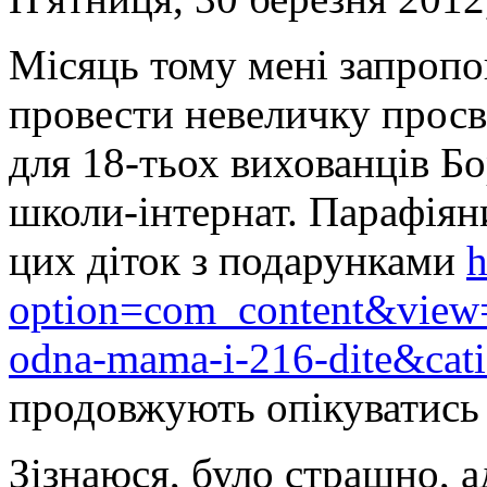
Місяць тому мені запропон
провести невеличку прос
для 18-тьох вихованців Бо
школи-інтернат. Парафіян
цих діток з подарунками
h
option=com_content&view=
odna-mama-i-216-dite&cat
продовжують опікуватись
Зізнаюся, було страшно, а