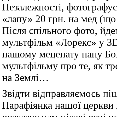
Незалежності, фотографує
«лапу» 20 грн. на мед (що
Після спільного фото, йде
мультфільм «Лорекс» у 3D
нашому меценату пану Бо
мультфільму про те, як тр
на Землі…
Звідти відправляємось пі
Парафіянка нашої церкви п
розказує нам цікаві речі п