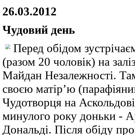
26.03.2012
Чудовий день
Перед обідом зустрічаєм
(разом 20 чоловік) на залі
Майдан Незалежності. Там
своєю матір’ю (парафіяни
Чудотворця на Аскольдові
минулого року доньки - Ар
Дональді. Після обіду п