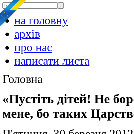
на головну
архів
про нас
написати листа
Головна
«Пустіть дітей! Не бо
мене, бо таких Царств
П'ятниця, 30 березня 2012