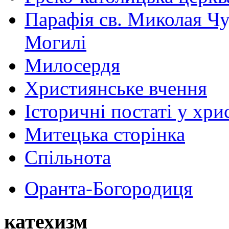
Парафія св. Миколая Чу
Могилі
Милосердя
Християнське вчення
Історичні постаті у хри
Митецька сторінка
Спільнота
Оранта-Богородиця
катехизм