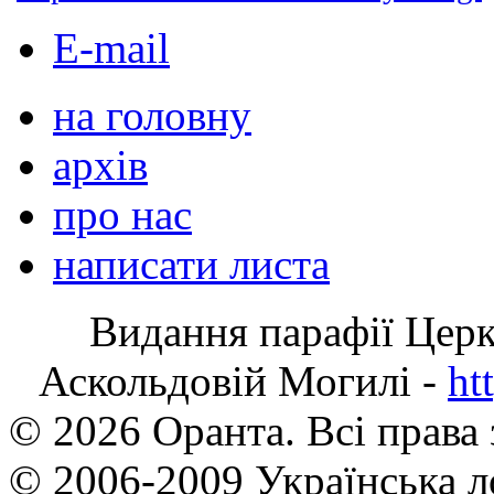
E-mail
на головну
архів
про нас
написати листа
Видання парафії Цер
Аскольдовій Могилі -
ht
© 2026 Оранта. Всі права
© 2006-2009 Українська л