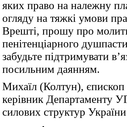
яких право на належну пла
огляду на тяжкі умови пра
Врешті, прошу про молитву
пенітенціарного душпасти
забудьте підтримувати в’
посильним даянням.
Михаїл (Колтун), єпископ
керівник Департаменту У
силових структур України