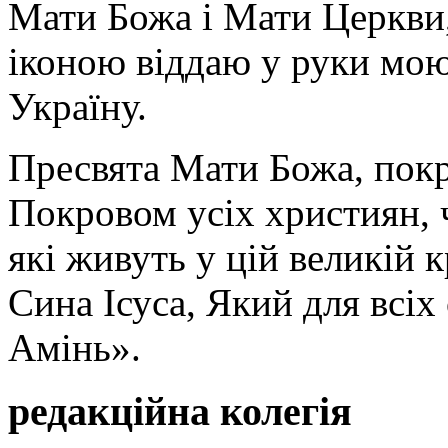
Мати Божа і Мати Церкви
іконою віддаю у руки мою
Україну.
Пресвята Мати Божа, пок
Покровом усіх християн, ч
які живуть у цій великій к
Сина Ісуса, Який для всі
Амінь».
редакційна колегія