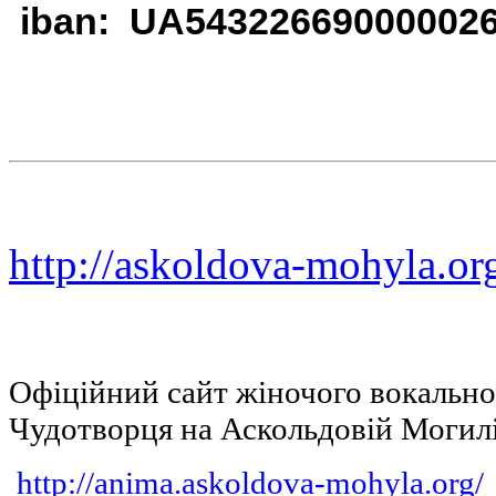
iban: UA54322669000002
http://askoldova-mohyla.or
Офіційний сайт жіночого вокальн
Чудотворця на Аскольдовій Могил
http://anima.askoldova-mohyla.org/