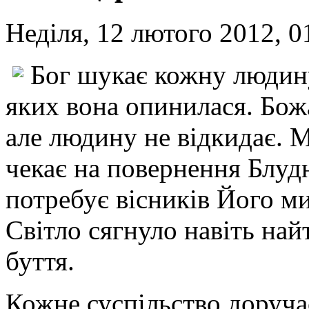
Неділя, 12 лютого 2012, 0
Бог шукає кожну людину
яких вона опинилася. Божа
але людину не відкидає.
чекає на повернення Блуд
потребує вісників Його м
Світло сягнуло навіть на
буття.
Кожне суспільство доруча