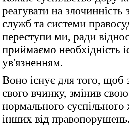
реагувати на злочинність
служб та системи правосу
переступи ми, ради відно
приймаємо необхідність і
ув'язненням.
Воно існує для того, щоб
свого вчинку, змінив свою
нормального суспільного 
інших від правопорушень.