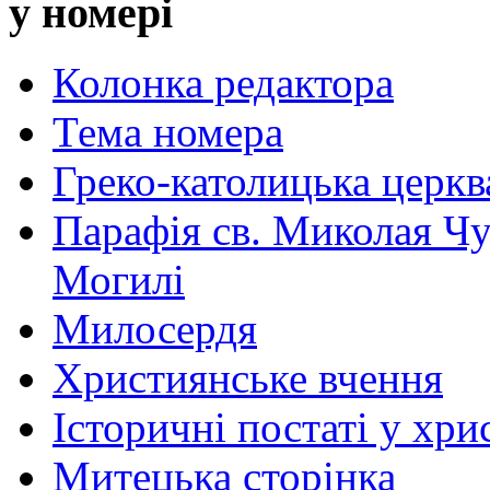
у номері
Колонка редактора
Тема номера
Греко-католицька церква 
Парафія св. Миколая Чу
Могилі
Милосердя
Християнське вчення
Історичні постаті у хри
Митецька сторінка