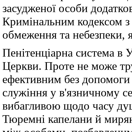
засудженої особи додатков
Кримінальним кодексом з
обмеження та небезпеки, 
Пенітенціарна система в 
Церкви. Проте не може тр
ефективним без допомоги
служіння у в'язничному с
вибагливою щодо часу ду
Тюремні капелани й миря