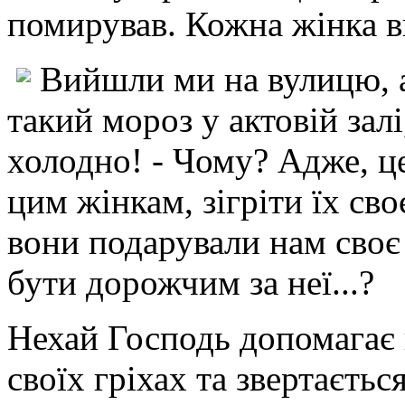
помирував. Кожна жінка в
Вийшли ми на вулицю, а
такий мороз у актовій зал
холодно! - Чому? Адже, ц
цим жінкам, зігріти їх св
вони подарували нам сво
бути дорожчим за неї...?
Нехай Господь допомагає 
своїх гріхах та звертаєть