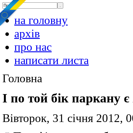
на головну
архів
про нас
написати листа
Головна
І по той бік паркану є
Вівторок, 31 січня 2012, 0