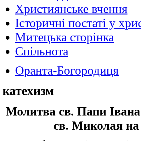
Християнське вчення
Історичні постаті у хри
Митецька сторінка
Спільнота
Оранта-Богородиця
катехизм
Молитва св.
Папи Івана
св. Миколая на