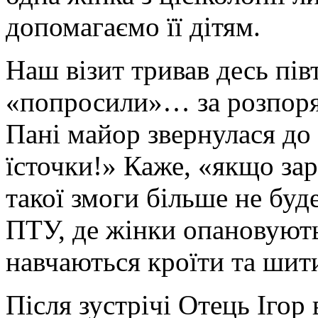
допомагаємо її дітям.
Наш візит тривав десь пів
«попросили»… за розпоря
Пані майор звернулася до 
їсточки!» Каже, «якщо зар
такої змоги більше не буд
ПТУ, де жінки опановують
навчаються кроїти та шит
Після зустрічі Отець Ігор