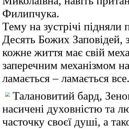
Миколаївна, навіть притан
Филипчука.
Тему на зустрічі підняли п
Десять Божих Заповідей, 
кожне життя має свій меха
заперечним механізмом н
ламається – ламається все.
Талановитий бард, Зено
насичені духовністю та л
часточку своєї душі, а так