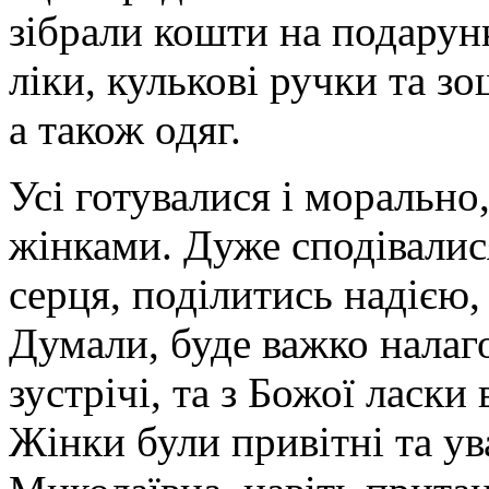
зібрали кошти на подарунк
ліки, кулькові ручки та з
а також одяг.
Усі готувалися і морально,
жінками. Дуже сподівалися
серця, поділитись надією,
Думали, буде важко налаг
зустрічі, та з Божої ласки
Жінки були привітні та ув