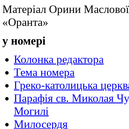
Матеріал Орини Маслової
«Оранта»
у номері
Колонка редактора
Тема номера
Греко-католицька церква 
Парафія св. Миколая Чу
Могилі
Милосердя