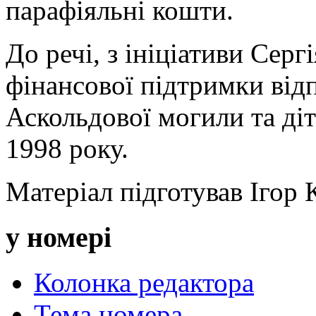
парафіяльні кошти.
До речі, з ініціативи Серг
фінансової підтримки від
Аскольдової могили та діт
1998 року.
Матеріал підготував Ігор 
у номері
Колонка редактора
Тема номера