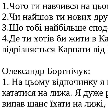
1.Чого ти навчився на ць
2.Чи найшов ти нових друз
3.Що тобі найбільше спод
4.Де ти хотів би жити в К
відрізняється Карпати від
Олександр Бортнічук:
1. На цьому відпочинку я
кататися на лижа. Я дуже 
випав шанс їхати на лижі