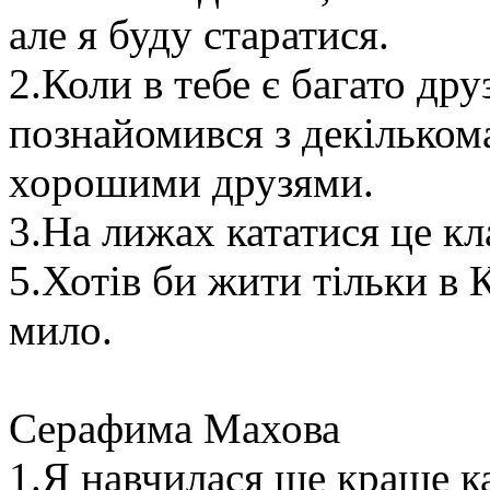
але я буду старатися.
2.Коли в тебе є багато дру
познайомився з декількома
хорошими друзями.
3.На лижах кататися це к
5.Хотів би жити тільки в 
мило.
Серафима Махова
1.Я навчилася ще краще к