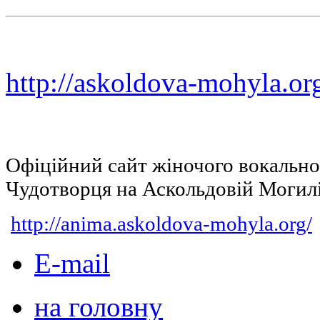
http://askoldova-mohyla.or
Офіційний сайт жіночого вокальн
Чудотворця на Аскольдовій Могил
http://anima.askoldova-mohyla.org/
E-mail
на головну