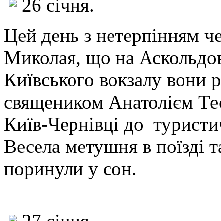
26 січня.
Цей день з нетерпінням че
Миколая, що на Аскольдов
Київського вокзалу вони р
священиком Анатолієм Тес
Київ-Чернівці до турист
Весела метушня в поїзді т
поринули у сон.
27 січня.