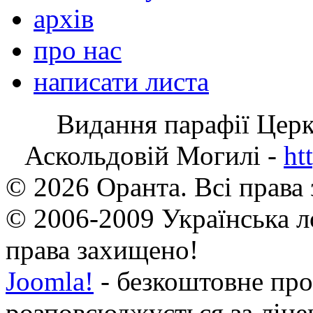
архів
про нас
написати листа
Видання парафії Цер
Аскольдовій Могилі -
ht
© 2026 Оранта. Всі права
© 2006-2009 Українська л
права захищено!
Joomla!
- безкоштовне про
розповсюджується за ліц