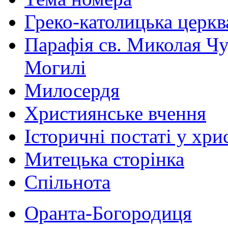
Греко-католицька церква 
Парафія св. Миколая Чу
Могилі
Милосердя
Християнське вчення
Історичні постаті у хри
Митецька сторінка
Спільнота
Оранта-Богородиця