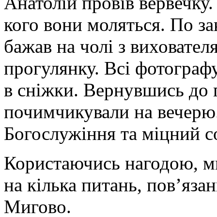
Анатолій провів вервечку. 
кого вони моляться. По за
бажав на чолі з виховате
прогулянку. Всі фотографу
в сніжки. Вернувшись до 
почимчикували на вечерю.
Богослужіння та міцний с
Користаючись нагодою, ми
на кілька питань, пов’яза
Мигово.