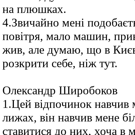
на плюшках.
4.Звичайно мені подобаєть
повітря, мало машин, прив
жив, але думаю, що в Києв
розкрити себе, ніж тут.
Олександр Широбоков
1.Цей відпочинок навчив м
лижах, він навчив мене б
ставитися до них, хоча в 