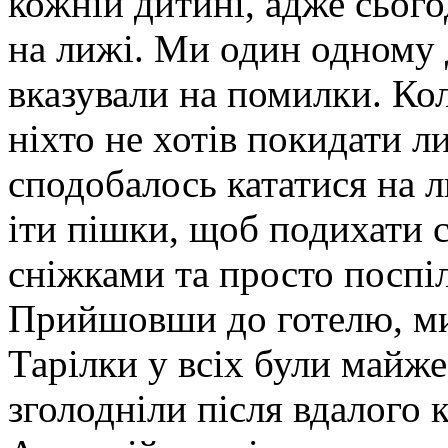
кожній дитині, адже сьогод
на лижі. Ми один одному 
вказували на помилки. Кол
ніхто не хотів покидати л
сподобалось кататися на 
іти пішки, щоб подихати 
сніжками та просто поспі
Прийшовши до готелю, ми 
Тарілки у всіх були майже
зголодніли після вдалого 