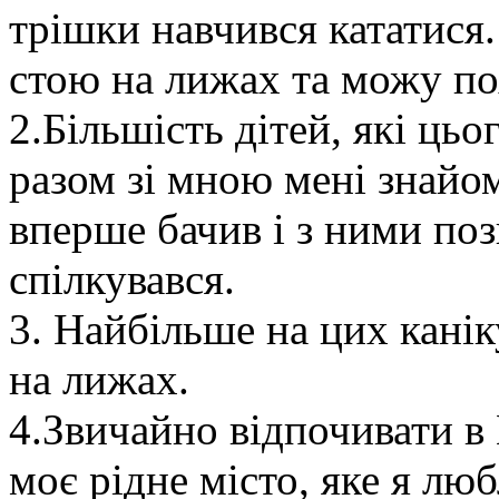
трішки навчився кататися
стою на лижах та можу по
2.Більшість дітей, які цьо
разом зі мною мені знайомі
вперше бачив і з ними поз
спілкувався.
3. Найбільше на цих канік
на лижах.
4.Звичайно відпочивати в 
моє рідне місто, яке я лю