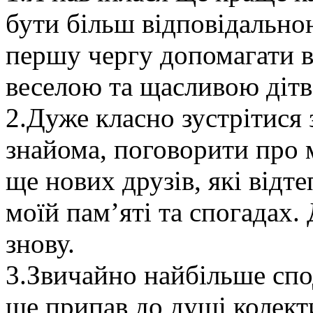
бути більш відповідально
першу чергу допомагати в
веселою та щасливою діт
2.Дуже класно зустрітися 
знайома, поговорити про м
ще нових друзів, які відт
моїй пам’яті та спогадах.
знову.
3.Звичайно найбільше спо
ще припав до душі колект