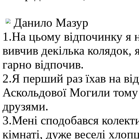
Данило Мазур
1.На цьому відпочинку я н
вивчив декілька колядок, я
гарно відпочив.
2.Я перший раз їхав на ві
Аскольдової Могили тому 
друзями.
3.Мені сподобався колект
кімнаті, дуже веселі хлоп