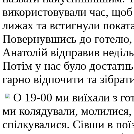
використовували час, щоб
лижах та встигнули покат
Повернувшись до готелю, 
Анатолій відправив неділ
Потім у нас було достатнь
гарно відпочити та зібрати
О 19-00 ми виїхали з г
ми колядували, молилися, г
спілкувалися. Сівши в поїз