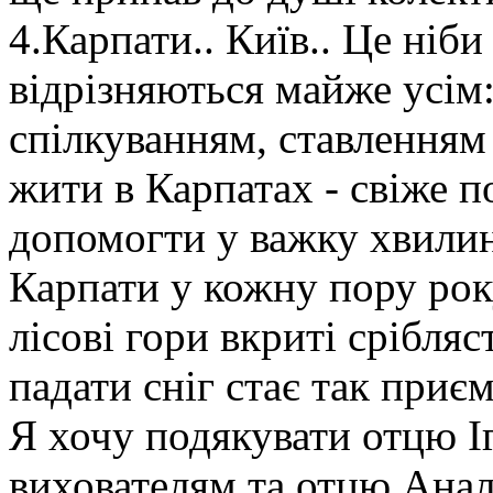
4.Карпати.. Київ.. Це ніби 
відрізняються майже усім
спілкуванням, ставленням 
жити в Карпатах - свіже по
допомогти у важку хвилин
Карпати у кожну пору року
лісові гори вкриті срібля
падати сніг стає так приєм
Я хочу подякувати отцю 
вихователям та отцю Аналі