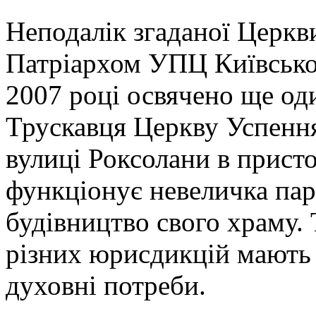
Неподалік згаданої Церкви
Патріархом УПЦ Київсько
2007 році освячено ще од
Трускавця Церкву Успення
вулиці Роксолани в прис
функціонує невеличка пар
будівництво свого храму.
різних юрисдикцій мають 
духовні потреби.