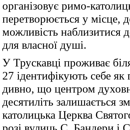
організовує римо-католиць
перетворюється у місце, 
можливість наблизитися д
для власної душі.
У Трускавці проживає біл
27 ідентифікують себе як 
дивно, що центром духовн
десятиліть залишається зм
католицька Церква Святог
розі вулиць С. Бандери і 