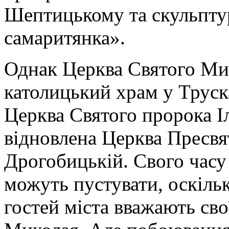
Шептицькому та скульптур
самаритянка».
Однак Церква Святого Ми
католицький храм у Труск
Церква Святого пророка Іл
відновлена Церква Пресвя
Дрогобицькій. Свого часу
можуть пустувати, оскіль
гостей міста вважають с