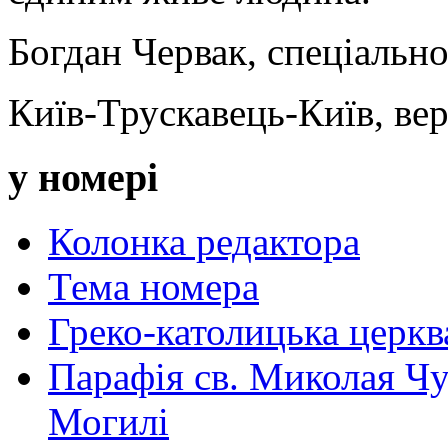
Богдан Червак, спеціальн
Київ-Трускавець-Київ, ве
у номері
Колонка редактора
Тема номера
Греко-католицька церква 
Парафія св. Миколая Чу
Могилі