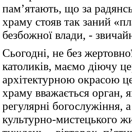
пам’ятають, що за радянсь
храму стояв так заний «пл
безбожної влади, - звичай
Сьогодні, не без жертовно
католиків, маємо діючу це
архітектурною окрасою ц
храму вважається орган, 
регулярні богослужіння, 
культурно-мистецького жи