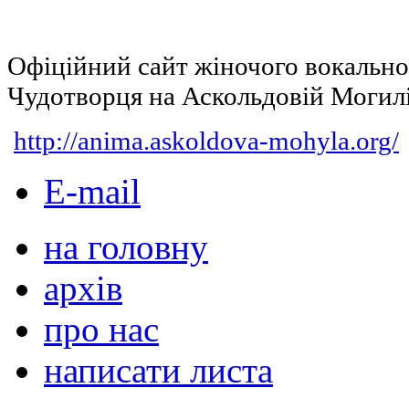
Офіційний сайт жіночого вокальн
Чудотворця на Аскольдовій Могил
http://anima.askoldova-mohyla.org/
E-mail
на головну
архів
про нас
написати листа