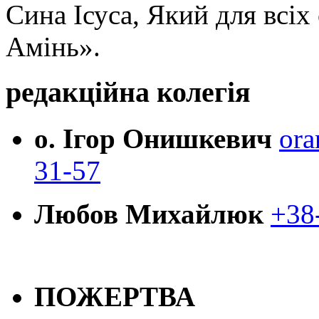
Сина Ісуса, Який для всі
Амінь».
редакційна колегія
о. Ігор Онишкевич
ora
31-57
Любов Михайлюк
+38
ПОЖЕРТВА