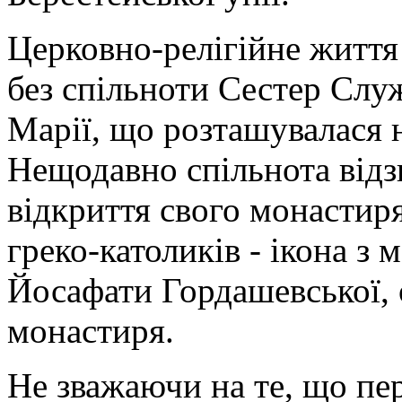
Церковно-релігійне життя
без спільноти Сестер Сл
Марії, що розташувалася 
Нещодавно спільнота відз
відкриття свого монастиря
греко-католиків - ікона 
Йосафати Гордашевської, о
монастиря.
Не зважаючи на те, що пе