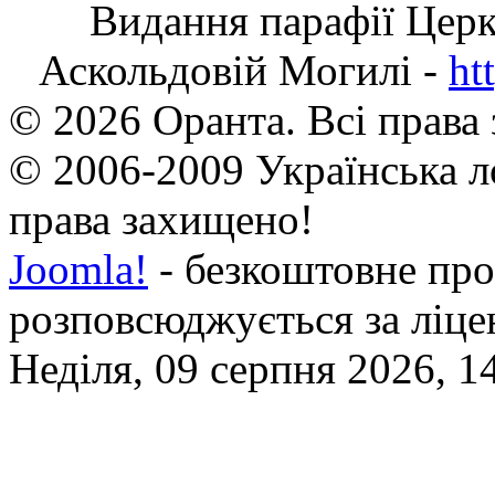
Видання парафії Цер
Аскольдовій Могилі -
ht
© 2026 Оранта. Всі права
© 2006-2009 Українська л
права захищено!
Joomla!
- безкоштовне про
розповсюджується за ліц
Неділя, 09 серпня 2026, 1