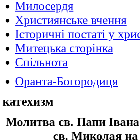
Милосердя
Християнське вчення
Історичні постаті у хри
Митецька сторінка
Спільнота
Оранта-Богородиця
катехизм
Молитва св.
Папи Івана
св. Миколая на