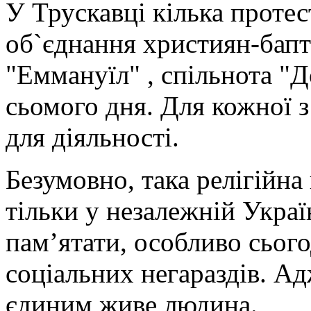
У Трускавці кілька протес
об`єднання християн-бапти
"Еммануїл" , спільнота "
сьомого дня. Для кожної з
для діяльності.
Безумовно, така релігійн
тільки у незалежній Украї
пам’ятати, особливо сього
соціальних негараздів. Ад
єдиним живе людина.