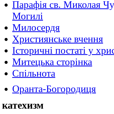
Парафія св. Миколая Чу
Могилі
Милосердя
Християнське вчення
Історичні постаті у хри
Митецька сторінка
Спільнота
Оранта-Богородиця
катехизм