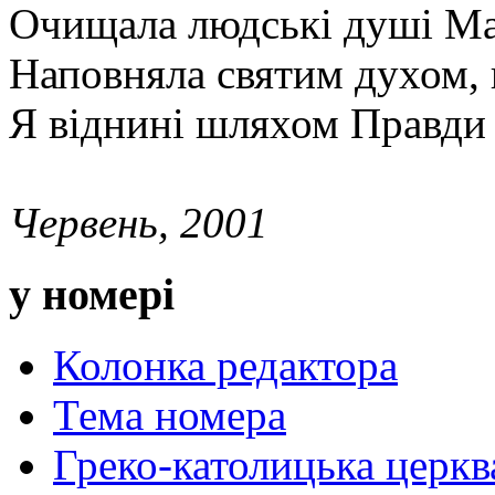
Очищала людські душі Мат
Наповняла святим духом, в
Я віднині шляхом Правди 
Червень, 2001
у номері
Колонка редактора
Тема номера
Греко-католицька церква 