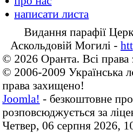
про нас
написати листа
Видання парафії Цер
Аскольдовій Могилі -
ht
© 2026 Оранта. Всі права
© 2006-2009 Українська л
права захищено!
Joomla!
- безкоштовне про
розповсюджується за ліц
Четвер, 06 серпня 2026, 1