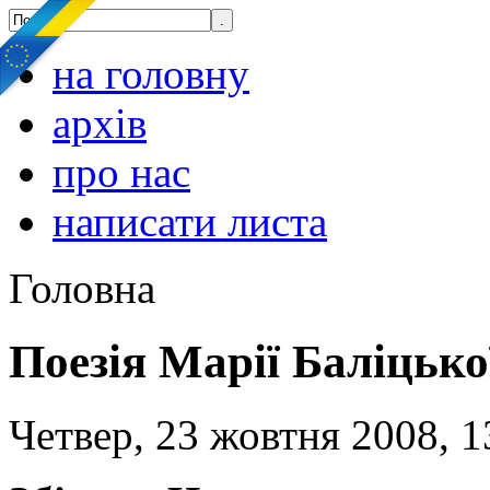
на головну
архів
про нас
написати листа
Головна
Поезія Марії Баліцько
Четвер, 23 жовтня 2008, 1