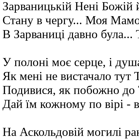
Зарваницькій Нені Божій 
Стану в чергу... Моя Мамо,
В Зарваниці давно була...
У полоні моє серце, і душ
Як мені не вистачало тут 
Подивися, як побожно до 
Дай їм кожному по вірі - 
На Аскольдовій могилі ра