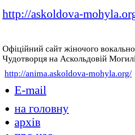
http://askoldova-mohyla.or
Офіційний сайт жіночого вокальн
Чудотворця на Аскольдовій Могил
http://anima.askoldova-mohyla.org/
E-mail
на головну
архів