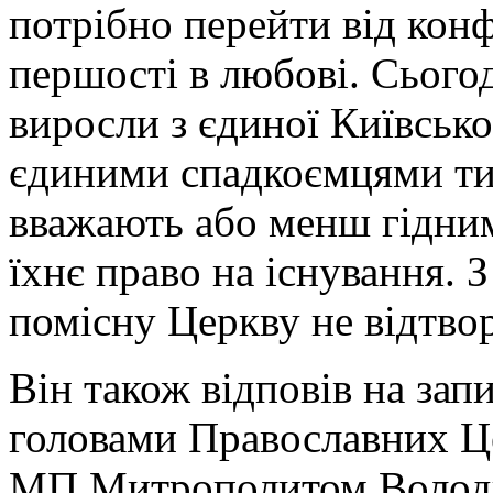
потрібно перейти від кон
першості в любові. Сьогод
виросли з єдиної Київськ
єдиними спадкоємцями ти
вважають або менш гідним
їхнє право на існування.
помісну Церкву не відтво
Він також відповів на запи
головами Православних Ц
МП Митрополитом Володим