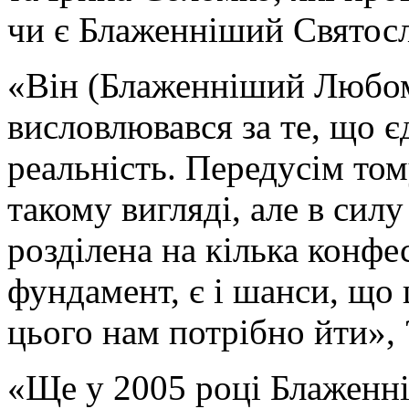
чи є Блаженніший Святос
«Він (Блаженніший Любо
висловлювався за те, що є
реальність. Передусім том
такому вигляді, але в сил
розділена на кілька конфе
фундамент, є і шанси, що 
цього нам потрібно йти»,
«Ще у 2005 році Блаженн