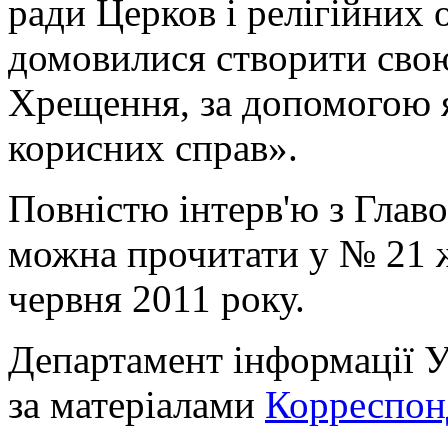
ради Церков і релігійних 
домовилися створити сво
Хрещення, за допомогою я
корисних справ».
Повністю інтерв'ю з Глав
можна прочитати у № 21 
червня 2011 року.
Департамент інформації
за матерiалами
Корреспонд