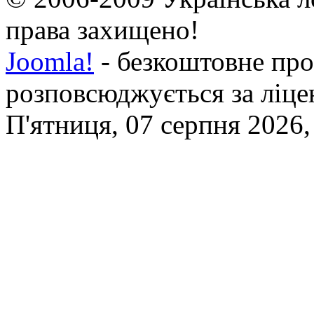
права захищено!
Joomla!
- безкоштовне про
розповсюджується за ліц
П'ятниця, 07 серпня 2026,