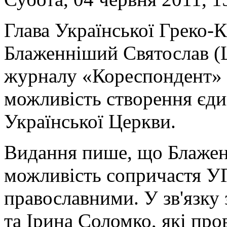
Глава Української Греко-
Блаженніший Святослав (Ш
журналу «Кореспондент» з
можливість створення єди
Української Церкви.
Видання пише, що Блаже
можливість сопричастя У
православними. У зв'язку
та Ірина Соломко, які про