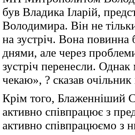
був Владика Іларій, пред
Володимира. Він не тільки
на зустріч. Вона повинна 
днями, але через проблем
зустріч перенесли. Однак м
чекаю», ? сказав очільник 
Крім того, Блаженніший 
активно співпрацює з пр
активно співпрацюємо з н