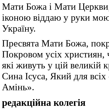
Мати Божа і Мати Церкви
іконою віддаю у руки мою
Україну.
Пресвята Мати Божа, пок
Покровом усіх християн, ч
які живуть у цій великій к
Сина Ісуса, Який для всі
Амінь».
редакційна колегія