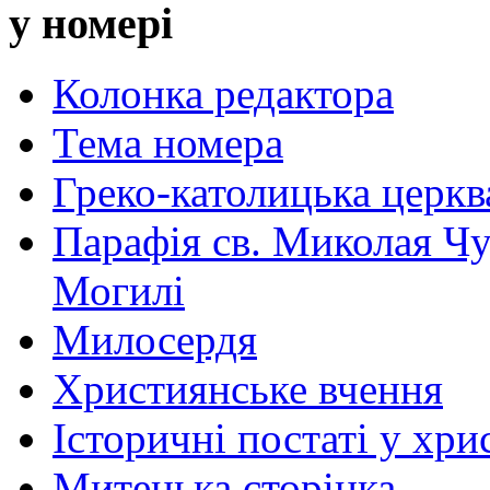
у номері
Колонка редактора
Тема номера
Греко-католицька церква 
Парафія св. Миколая Чу
Могилі
Милосердя
Християнське вчення
Історичні постаті у хри
Митецька сторінка