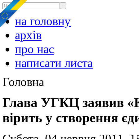
на головну
архів
про нас
написати листа
Головна
Глава УГКЦ заявив «
вірить у створення єд
Субота, 04 червня 2011, 1