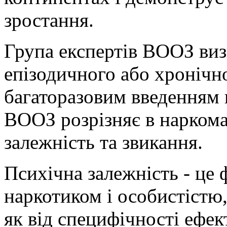
зростання.
Група експертів ВООЗ виз
епізодичного або хронічн
багаторазовим введенням 
ВООЗ розрізняє в наркоман
залежність та звикання.
Психічна залежність - це
наркотиком і особистістю,
як від специфічності ефект