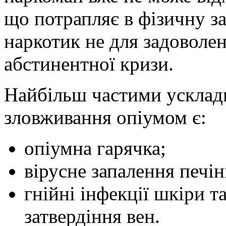
що потрапляє в фізичну з
наркотик не для задоволе
абстинентної кризи.
Найбільш частими усклад
зловживання опіумом є:
опіумна гарячка;
вірусне запалення печін
гнійні інфекції шкіри т
затвердіння вен.