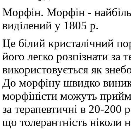
Морфін. Морфін - найбіль
виділений у 1805 р.
Це білий кристалічний по
його легко розпізнати за 
використовується як знеб
До морфіну швидко виника
морфіністи можуть прийма
за терапевтичні в 20-200 р
що толерантність ніколи н