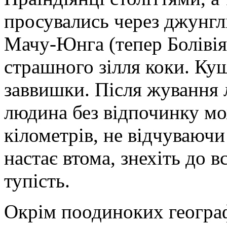
просувались через джунгл
Мачу-Юнга (тепер Болівія)
страшного зілля коки. Кущ
заввишки. Після жування 
людина без відпочинку мо
кілометрів, не відчуваючи
настає втома, знехіть до в
тупість.
Окрім поодиноких геогра