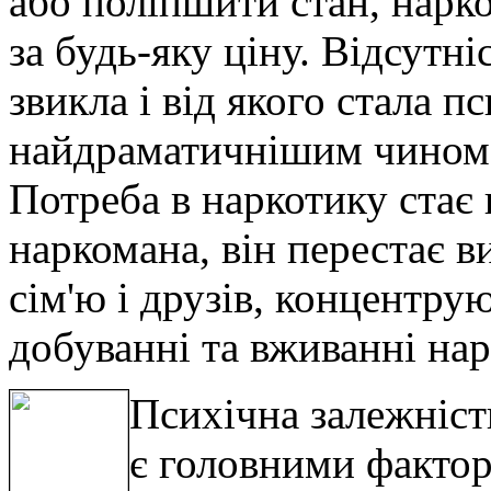
або поліпшити стан, нарк
за будь-яку ціну. Відсутн
звикла і від якого стала 
найдраматичнішим чином 
Потреба в наркотику стає
наркомана, він перестає в
сім'ю і друзів, концентрую
добуванні та вживанні нар
Психічна залежніст
є головними фактор