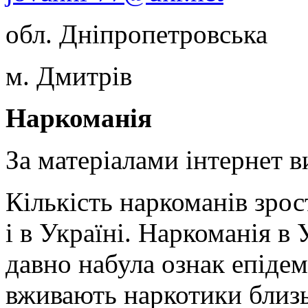
обл. Дніпропетровська
м. Дмитрів
Наркоманія
За матеріалами інтернет в
Кількість наркоманів зрост
і в Україні. Наркоманія в 
давно набула ознак епідемі
вживають наркотики близь