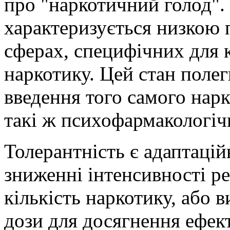
про "наркотичний голод"
характеризується низкою п
сферах, специфічних для 
наркотику. Цей стан полег
введення того самого нарк
такі ж психофармакологічн
Толерантність є адаптацій
зниженні інтенсивності ре
кількість наркотику, або 
дози для досягнення ефект