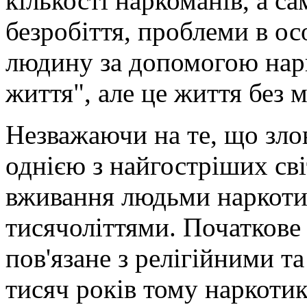
кількості наркоманів, а са
безробіття, проблеми в о
людину за допомогою нар
життя", але це життя без 
Незважаючи на те, що зло
однією з найгостріших сві
вживання людьми наркоти
тисячоліттями. Початкове
пов'язане з релігійними т
тисяч років тому наркоти