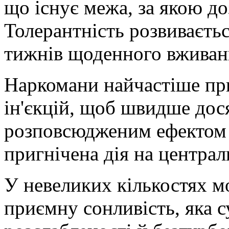
що існує межа, за якою до
Толерантність розвиваєть
тижнів щоденного вживан
Наркомани найчастіше п
ін'єкцій, щоб швидше дос
розповсюдженим ефектом 
пригнічена дія на централ
У невеликих кількостях м
приємну сонливість, яка 