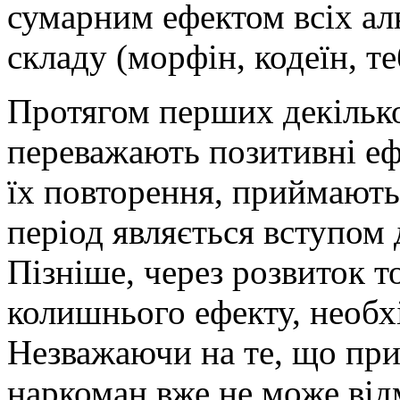
сумарним ефектом всіх алк
складу (морфін, кодеїн, те
Протягом перших декільк
переважають позитивні еф
їх повторення, приймають
період являється вступом 
Пізніше, через розвиток т
колишнього ефекту, необх
Незважаючи на те, що при
наркоман вже не може від