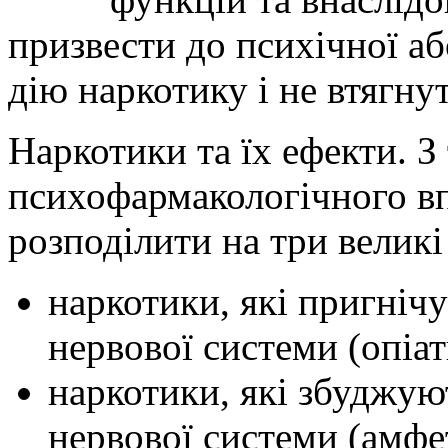
призвести до психічної аб
дію наркотику і не втягн
Наркотики та їх ефекти. З
психофармакологічного в
розподілити на три великі
наркотики, які пригніч
нервової системи (опіат
наркотики, які збуджую
нервової системи (амфе