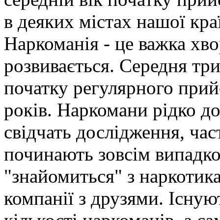
в деяких містах нашої кра
Наркоманія - це важка хв
розвивається. Середня тр
початку регулярного прий
років. Наркомани рідко до
свідчать дослідження, ча
починають зовсім випадков
"знайомиться" з наркотика
компанії з друзями. Існу