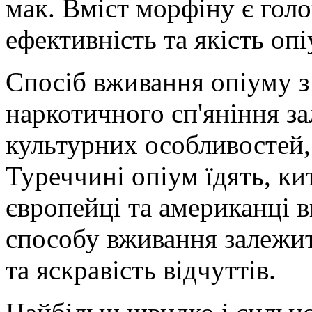
мак. Вміст морфіну є гол
ефективність та якість опі
Спосіб вживання опіуму 
наркотичного сп'яніння за
культурних особливостей, 
Туреччині опіум їдять, ки
європейці та американці в
способу вживання залежить
та яскравість відчуттів.