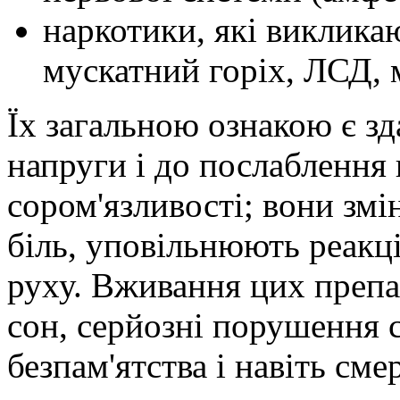
наркотики, які виклика
мускатний горіх, ЛСД, 
Їх загальною ознакою є зд
напруги і до послаблення 
сором'язливості; вони зм
біль, уповільнюють реакц
руху. Вживання цих препа
сон, серйозні порушення 
безпам'ятства і навіть сме