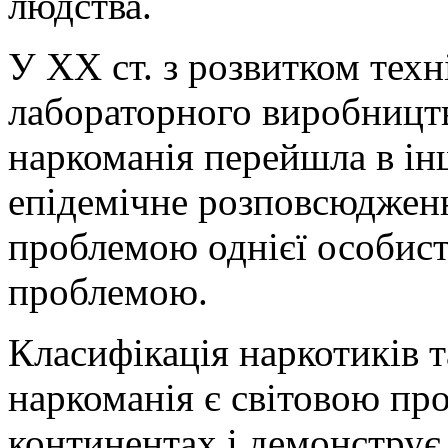
людства.
У XX ст. з розвитком техн
лабораторного виробництва
наркоманія перейшла в інш
епідемічне розповсюджен
проблемою однієї особист
проблемою.
Класифікація наркотиків т
наркоманія є світовою пр
континентах і демонструє