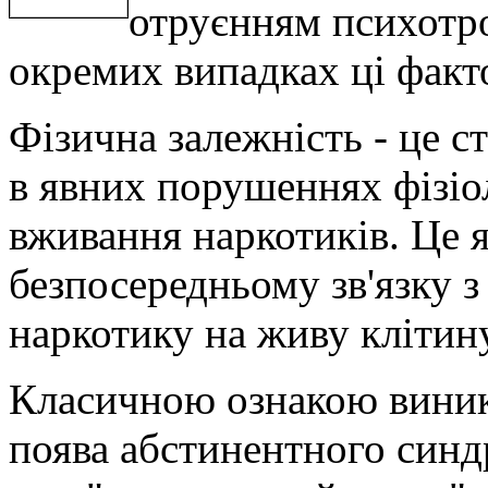
отруєнням психотр
окремих випадках ці фак
Фізична залежність - це с
в явних порушеннях фізіо
вживання наркотиків. Це 
безпосередньому зв'язку 
наркотику на живу клітину
Класичною ознакою виник
поява абстинентного синд