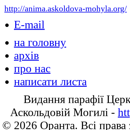
http://anima.askoldova-mohyla.org/
E-mail
на головну
архів
про нас
написати листа
Видання парафії Цер
Аскольдовій Могилі -
ht
© 2026 Оранта. Всі права