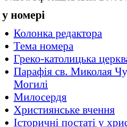
у номері
Колонка редактора
Тема номера
Греко-католицька церква 
Парафія св. Миколая Чу
Могилі
Милосердя
Християнське вчення
Історичні постаті у хри