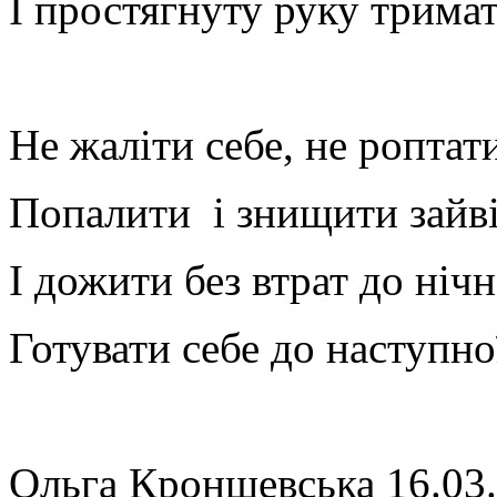
І простягнуту руку тримат
Не жаліти себе, не роптати
Попалити і знищити зайві
І дожити без втрат до ніч
Готувати себе до наступно
Ольга Кроншевська 16.03