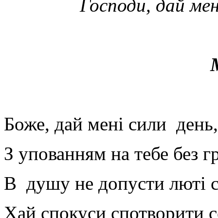
Господи, дай ме
Боже, дай мені сили день
З упованням на тебе без г
В душу не допусти люті с
Хай спокуси спотворити с