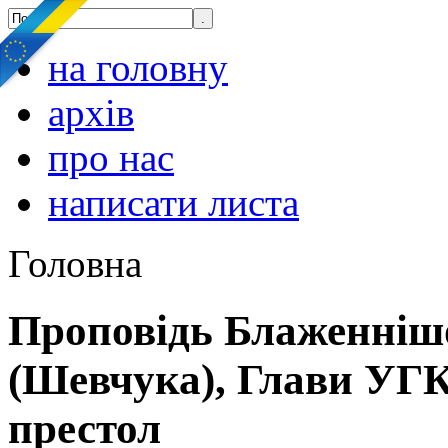
на головну
архів
про нас
написати листа
Головна
Проповідь Блаженніш
(Шевчука), Глави УГК
престол