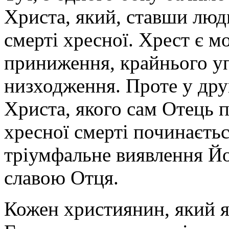
Христа, який, ставши лю
смерті хресної. Хрест є 
приниження, крайнього у
низходження. Проте у друг
Христа, якого сам Отець 
хресної смерті починаєть
тріумфальне виявлення Йо
славою Отця.
Кожен християнин, який я