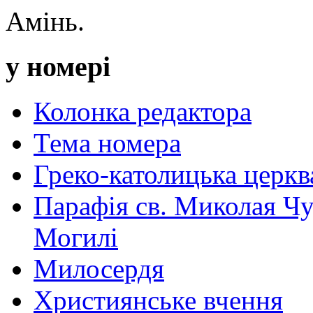
Амінь.
у номері
Колонка редактора
Тема номера
Греко-католицька церква 
Парафія св. Миколая Чу
Могилі
Милосердя
Християнське вчення