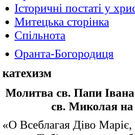
Історичні постаті у хри
Митецька сторінка
Спільнота
Оранта-Богородиця
катехизм
Молитва св.
Папи Івана
св. Миколая на
«О Всеблагая Діво Маріє,