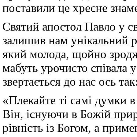
поставили це хресне знаме
Святий апостол Павло у с
залишив нам унікальний 
який молода, щойно зрод
мабуть урочисто співала у
звертається до нас ось так
«Плекайте ті самі думки в 
Він, існуючи в Божій прир
рівність із Богом, а прим