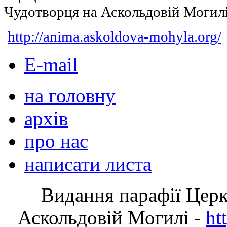
Чудотворця на Аскольдовій Могил
http://anima.askoldova-mohyla.org/
E-mail
на головну
архів
про нас
написати листа
Видання парафії Цер
Аскольдовій Могилі -
ht