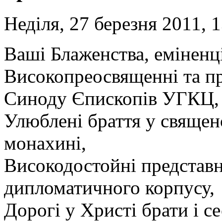
Неділя, 27 березня 2011, 
Ваші Блаженства, еміненці
Високопреосвященні та п
Синоду Єпископів УГКЦ,
Улюблені браття у священ
монахині,
Високодостойні представн
дипломатичного корпусу,
Дорогі у Христі брати і с