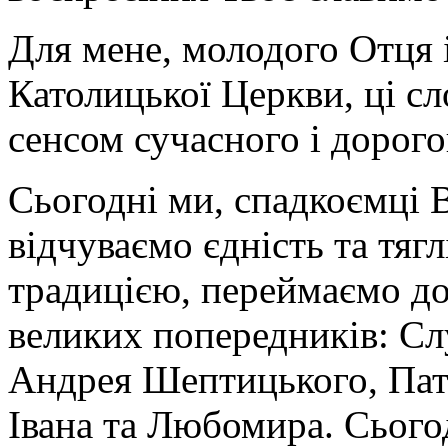
Для мене, молодого Отця і
Католицької Церкви, ці сл
сенсом сучасного і дорог
Сьогодні ми, спадкоємці
відчуваємо єдність та тяг
традицією, переймаємо д
великих попередників: С
Андрея Шептицького, Пат
Івана та Любомира. Сього