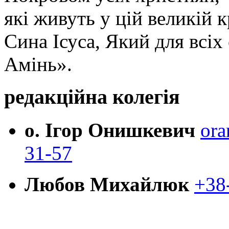
які живуть у цій великій к
Сина Ісуса, Який для всі
Амінь».
редакційна колегія
о. Ігор Онишкевич
ora
31-57
Любов Михайлюк
+38