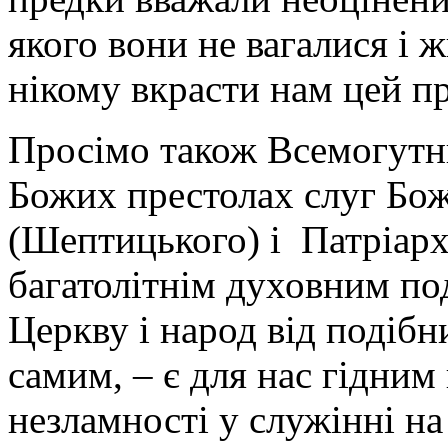
якого вони не вагалися і 
нікому вкрасти нам цей п
Просімо також Всемогутнь
Божих престолах слуг Бо
(Шептицького) і Патріарх
багатолітнім духовним п
Церкву і народ від подібн
самим, – є для нас гідним
незламності у служінні на