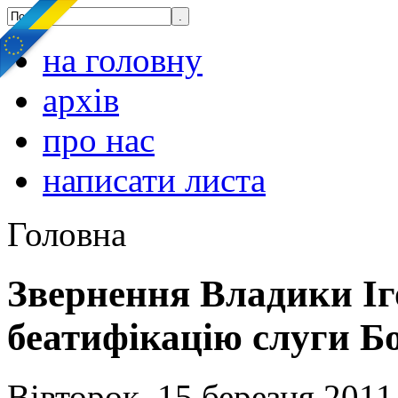
на головну
архів
про нас
написати листа
Головна
Звернення Владики Іг
беатифікацію слуги Б
Вівторок, 15 березня 2011