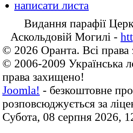
написати листа
Видання парафії Цер
Аскольдовій Могилі -
ht
© 2026 Оранта. Всі права
© 2006-2009 Українська л
права захищено!
Joomla!
- безкоштовне про
розповсюджується за ліц
Субота, 08 серпня 2026, 1