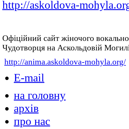
http://askoldova-mohyla.or
Офіційний сайт жіночого вокальн
Чудотворця на Аскольдовій Могил
http://anima.askoldova-mohyla.org/
E-mail
на головну
архів
про нас