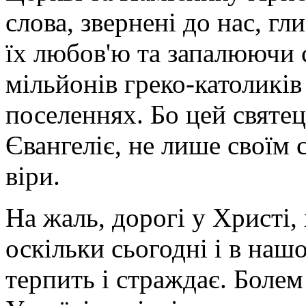
слова, звернені до нас, гл
їх любов'ю та запалюючи 
мільйонів греко-католиків 
поселеннях. Бо цей святе
Євангеліє, не лише своїм 
віри.
На жаль, дорогі у Христі,
оскільки сьогодні і в на
терпить і страждає. Болем 