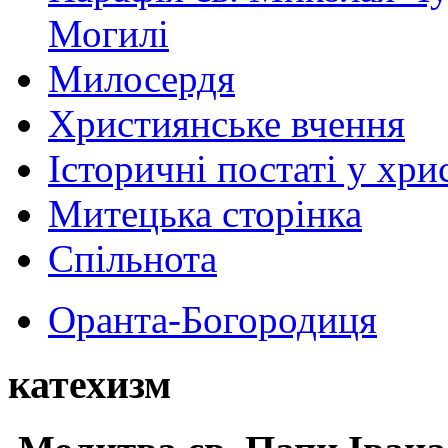
Могилі
Милосердя
Християнське вчення
Історичні постаті у хри
Митецька сторінка
Спільнота
Оранта-Богородиця
катехизм