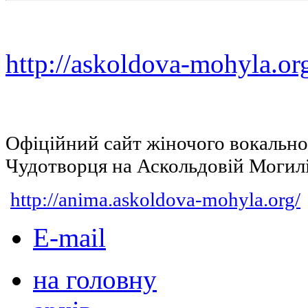
http://askoldova-mohyla.or
Офіційний сайт жіночого вокальн
Чудотворця на Аскольдовій Могил
http://anima.askoldova-mohyla.org/
E-mail
на головну