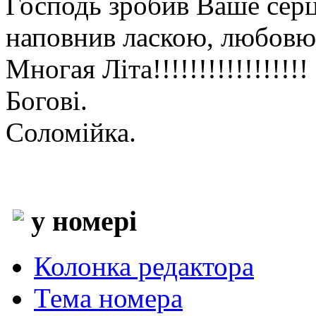
Господь зробив Ваше серц
наповнив ласкою, любовю
Многая Літа!!!!!!!!!!!!!!!!
Богові.
Соломійка.
у номері
Колонка редактора
Тема номера