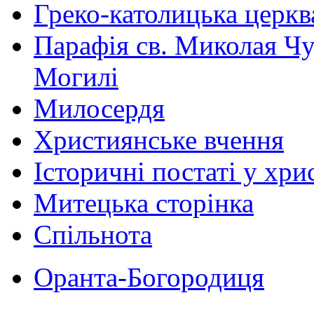
Греко-католицька церква 
Парафія св. Миколая Чу
Могилі
Милосердя
Християнське вчення
Історичні постаті у хри
Митецька сторінка
Спільнота
Оранта-Богородиця