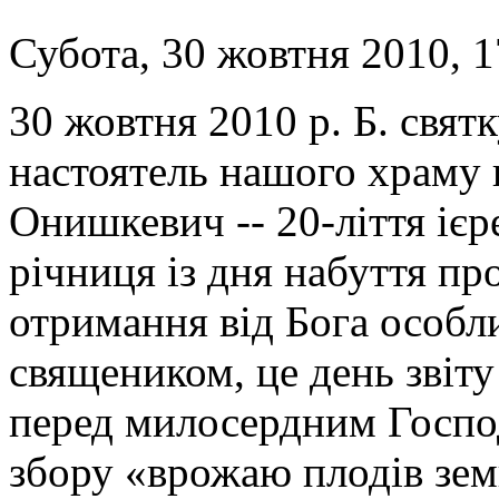
Субота, 30 жовтня 2010, 1
30 жовтня 2010 р. Б. свят
настоятель нашого храму 
Онишкевич -- 20-ліття ієр
річниця із дня набуття про
отримання від Бога особли
священиком, це день звіту
перед милосердним Госпо
збору «врожаю плодів зем