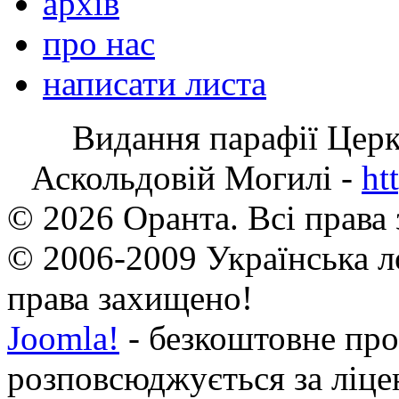
архів
про нас
написати листа
Видання парафії Цер
Аскольдовій Могилі -
ht
© 2026 Оранта. Всі права
© 2006-2009 Українська л
права захищено!
Joomla!
- безкоштовне про
розповсюджується за ліц