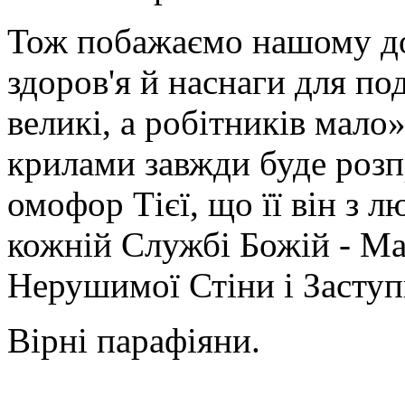
Тож побажаємо нашому до
здоров'я й наснаги для по
великі, а робітників мало
крилами завжди буде роз
омофор Тієї, що її він з 
кожній Службі Божій - Ма
Нерушимої Стіни і Заступ
Вірні парафіяни.