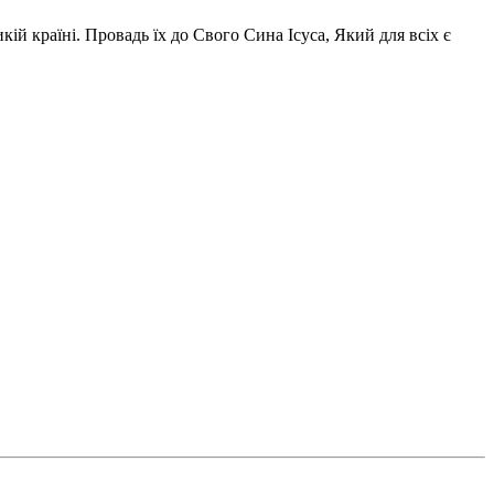
ій країні. Провадь їх до Свого Сина Ісуса, Який для всіх є