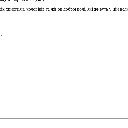
ристиян, чоловіків та жінок доброї волі, які живуть у цій велик
57