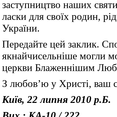
заступництво наших святи
ласки для своїх родин, рі
України.
Передайте цей заклик. Сп
якнайчисельніше могли мо
церкви Блаженнішим Люб
З любов’ю у Христі, ваш 
Київ, 22 липня 2010 р.Б.
Вих.: КА-10 / 222