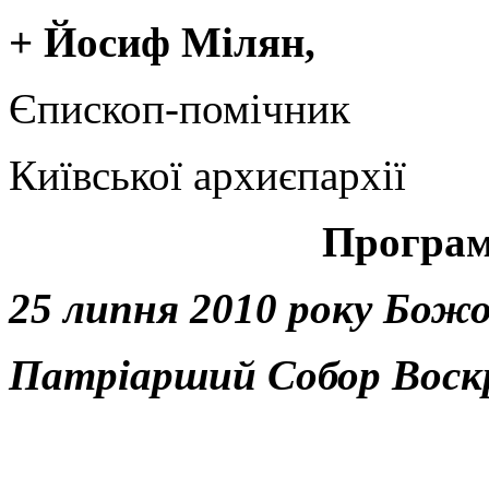
+ Йосиф Мілян,
Єпископ-помічник
Київської архиєпархії
Програм
25 липня 2010 року Божо
Патріарший Собор Воскр