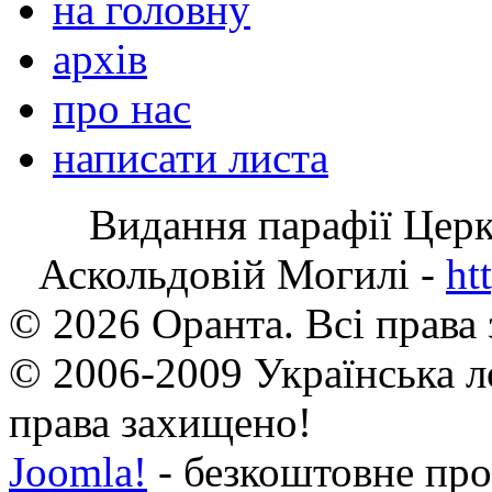
на головну
архів
про нас
написати листа
Видання парафії Цер
Аскольдовій Могилі -
ht
© 2026 Оранта. Всі права
© 2006-2009 Українська л
права захищено!
Joomla!
- безкоштовне про