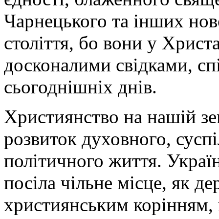
Чарнецького та інших нов
століття, бо вони у Христ
досконалими свідками, сп
сьогоднішніх днів.
Християнство на нашій зе
розвиток духовного, суспі
політичного життя. Україн
посіла чільне місце, як д
християнським корінням, 