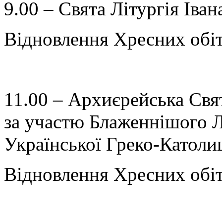
9.00 – Свята Літургія Іван
Відновлення Хресних обіт
11.00 – Архиєрейська Свят
за участю Блаженнішого 
Української Греко-Католи
Відновлення Хресних обіт