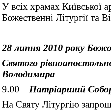
У всіх храмах Київської а
Божественні Літургії та В
28 липня 2010 року Божо
Святого рівноапостольно
Володимира
9.00 –
Патріарший Собор
На Святу Літургію запро