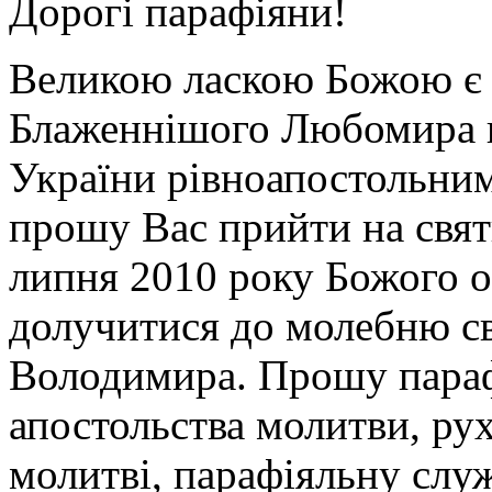
Дорогі парафіяни!
Великою ласкою Божою є 
Блаженнішого Любомира п
України рівноапостольни
прошу Вас прийти на свят
липня 2010 року Божого о
долучитися до молебню св
Володимира. Прошу парафі
апостольства молитви, рух
молитві, парафіяльну служ