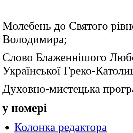
Молебень до Святого рівн
Володимира;
Слово Блаженнішого Любо
Української Греко-Католи
Духовно-мистецька прогр
у номері
Колонка редактора