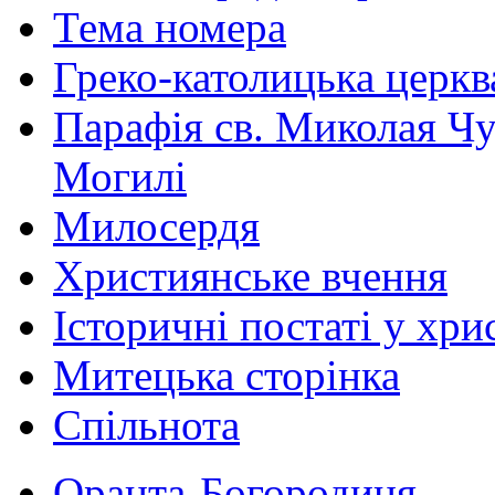
Тема номера
Греко-католицька церква 
Парафія св. Миколая Чу
Могилі
Милосердя
Християнське вчення
Історичні постаті у хри
Митецька сторінка
Спільнота
Оранта-Богородиця