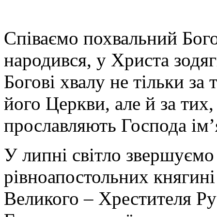
Співаємо похвальний Богов
народився, у Христа зодя
Богові хвалу не тільки за
його Церкви, але й за тих,
прославляють Господа ім’
У липні світло звершуємо
рівноапостольних княгині
Великого – Хрестителя Р