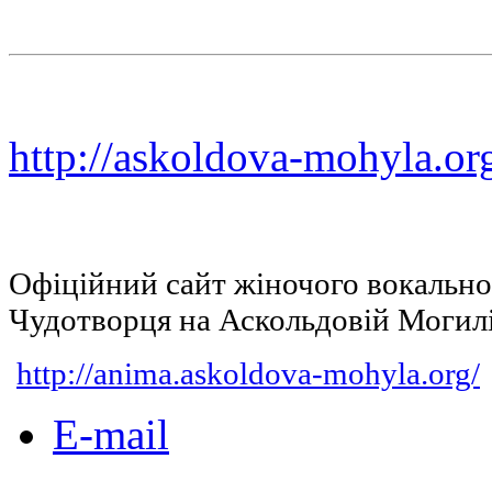
http://askoldova-mohyla.or
Офіційний сайт жіночого вокальн
Чудотворця на Аскольдовій Могил
http://anima.askoldova-mohyla.org/
E-mail