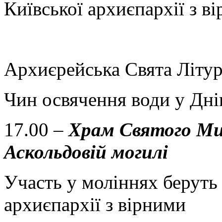
Київської архиєпархії з в
Архиєрейська Свята Літург
Чин освячення води у Дні
17.00 –
Храм Святого Ми
Аскольдовій могилі
Участь у моліннях беруть
архиєпархії з вірними