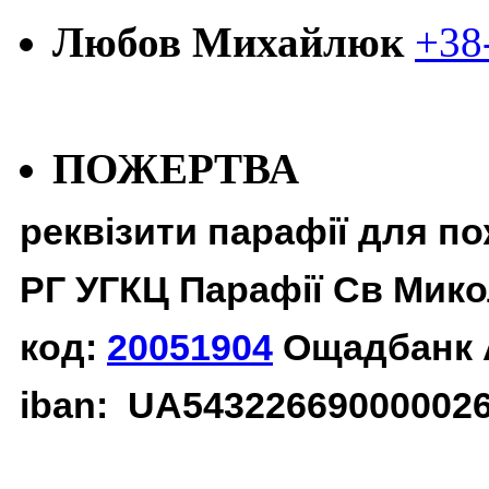
Любов Михайлюк
+38
ПОЖЕРТВА
реквізити парафії для п
РГ УГКЦ Парафії Св Мико
код:
20051904
Ощадбанк 
iban: UA54322669000002