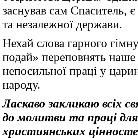
заснував сам Спаситель, є
та незалежної держави.
Нехай слова гарного гімн
подай» переповнять наше 
непосильної праці у цари
народу.
Ласкаво закликаю всіх с
до молитви та праці дл
християнських цінностей