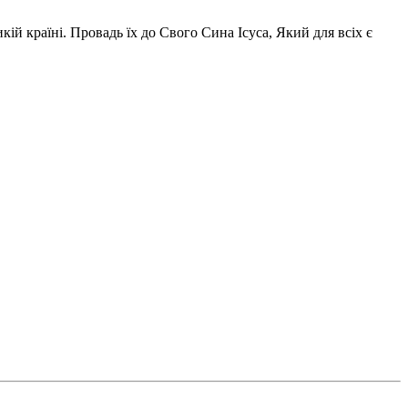
ій країні. Провадь їх до Свого Сина Ісуса, Який для всіх є