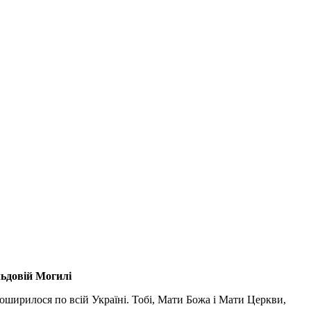
льдовій Могилі
поширилося по всій Україні. Тобі, Мати Божа і Мати Церкви,