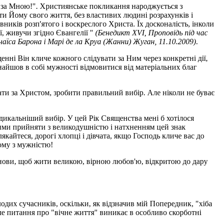
ди за Мною!". Християнське покликання народжується з
ти Йому свого життя, без властивих людині розрахунків і
иків розп'ятого і воскреслого Христа. Їх досконалість, інколи
ї, живучи згідно Євангелії "
(Бенедикт XVI, Проповідь під час
їса Барона і Марі де ла Круа (Жанни) Жуган, 11.10.2009)
.
енні Він кличе кожного слідувати за Ним через конкретні дії,
найшов в собі мужності відмовитися від матеріальних благ
ати за Христом, зробити правильний вибір. Але ніколи не буває
дикальніший вибір. У цей Рік Священства мені б хотілося
овими прийняти з великодушністю і натхненням цей знак
айтеся, дорогі хлопці і дівчата, якщо Господь кличе вас до
Йому з мужністю!
основи, щоб жити великою, вірною любов'ю, відкритою до дару
дих сучасників, оскільки, як відзначив мій Попередник, "хіба
Але питання про "вічне життя" виникає в особливо скорботні