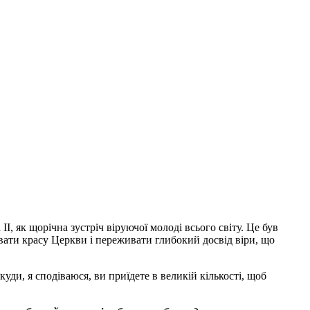
, як щорічна зустріч віруючої молоді всього світу. Це був
вати красу Церкви і переживати глибокий досвід віри, що
уди, я сподіваюся, ви приїдете в великій кількості, щоб