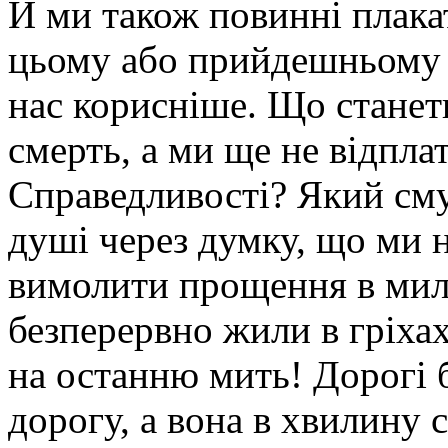
Й ми також повинні плакат
цьому або прийдешньому 
нас корисніше. Що станет
смерть, а ми ще не відпла
Справедливості? Який смут
душі через думку, що ми н
вимолити прощення в мил
безперервно жили в гріха
на останню мить! Дорогі 
дорогу, а вона в хвилину 