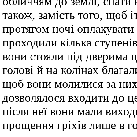
обличчям до землі, спати 
також, замість того, щоб і
протягом ночі оплакувати 
проходили кілька ступенів
вони стояли під дверима ц
голові й на колінах благал
щоб вони молилися за них
дозволялося входити до це
після неї вони мали вихо
прощення гріхів лише в го