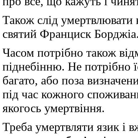
про все, що кажуть і чиня
Також слід умертвлювати 
святий Франциск Борджіа
Часом потрібно також від
піднебінню. Не потрібно ї
багато, або поза визначе
під час кожного споживанн
якогось умертвіння.
Треба умертвляти язик і 