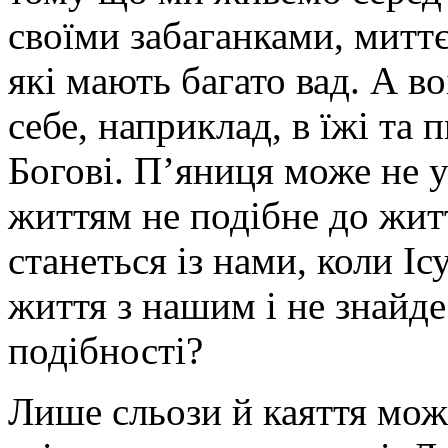
своїми забаганками, митт
які мають багато вад. А во
себе, наприклад, в їжі та 
Богові. П’яниця може не 
життям не подібне до жит
станеться із нами, коли І
життя з нашим і не знайд
подібності?
Лише сльози й каяття мож