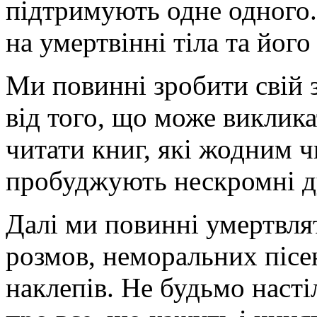
підтримують одне одного.
на умертвінні тіла та його
Ми повинні зробити свій 
від того, що може виклика
читати книг, які жодним 
пробуджують нескромні ду
Далі ми повинні умертвля
розмов, неморальних пісе
наклепів. Не будьмо насті