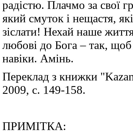
радістю. Плачмо за свої г
який смуток і нещастя, як
зіслати! Нехай наше життя
любові до Бога – так, щоб
навіки. Амінь.
Переклад з книжки "Kazani
2009, с. 149-158.
ПРИМІТКА: