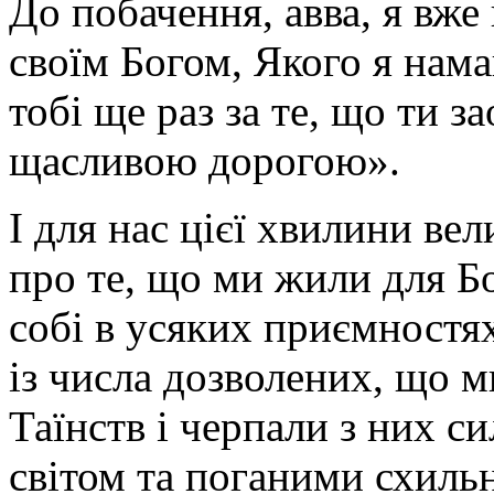
До побачення, авва, я вже
своїм Богом, Якого я нама
тобі ще раз за те, що ти з
щасливою дорогою».
І для нас цієї хвилини ве
про те, що ми жили для Бо
собі в усяких приємностях
із числа дозволених, що 
Таїнств і черпали з них с
світом та поганими схильн