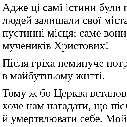
Адже ці самі істини були
людей залишали свої міста
пустинні місця; саме вон
мучеників Христових!
Після гріха неминуче потр
в майбутньому житті.
Тому ж бо Церква встанов
хоче нам нагадати, що піс
й умертвлювати себе. Мой