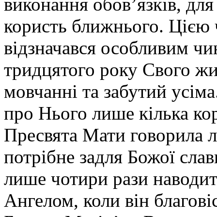
виконання обов’язків, для
користь ближнього. Цією 
відзначався особливим чи
тридцятого року Свого жи
мовчанні та забутий усіма
про Нього лише кілька ко
Пресвята Мати говорила л
потрібне задля Божої слав
лише чотири рази наводить
Ангелом, коли він благові