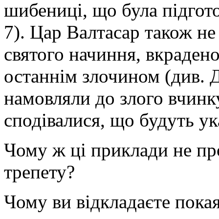
шибениці, що була підгот
7). Цар Валтасар також не
святого начиння, вкрадено
останнім злочином (див. Д
намовляли до злого вчинк
сподівалися, що будуть ук
Чому ж ці приклади не п
трепету?
Чому ви відкладаєте пока