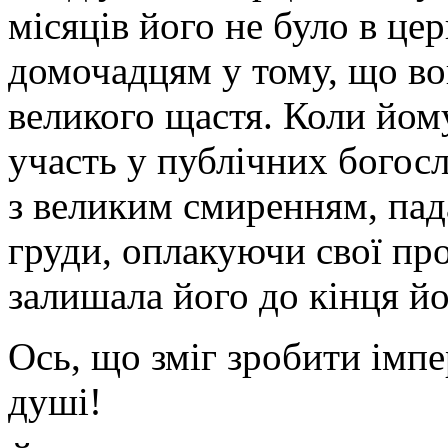
місяців його не було в цер
домочадцям у тому, що во
великого щастя. Коли йом
участь у публічних богосл
з великим смиренням, пада
груди, оплакуючи свої про
залишала його до кінця йо
Ось, що зміг зробити імпе
душі!