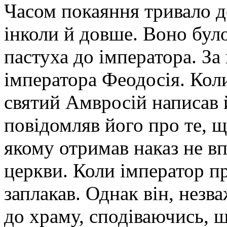
Часом покаяння тривало де
інколи й довше. Воно було
пастуха до імператора. За
імператора Феодосія. Кол
святий Амвросій написав 
повідомляв його про те, щ
якому отримав наказ не в
церкви. Коли імператор пр
заплакав. Однак він, незв
до храму, сподіваючись, 