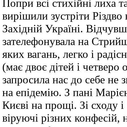
Попри всі стихійні лиха 
вирішили зустріти Різдво 
Західній Україні. Відчув
зателефонувала на Стрийщ
яких вагань, легко і радіс
(має двоє дітей і четверо 
запросила нас до себе не з
на епідемію. З пані Марі
Києві на прощі. Зі сходу 
віруючі різних конфесій, 