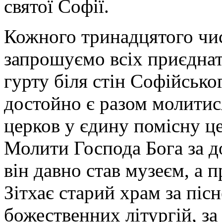
святої Софії.
Кожного тринадцятого чис
запрошуємо всіх приєднат
гурту біля стін Софійсько
достойно є разом молитися
церков у єдину помісну ц
Молити Господа Бога за д
він давно став музеєм, а
Зітхає старий храм за пісн
божественних літургій, з