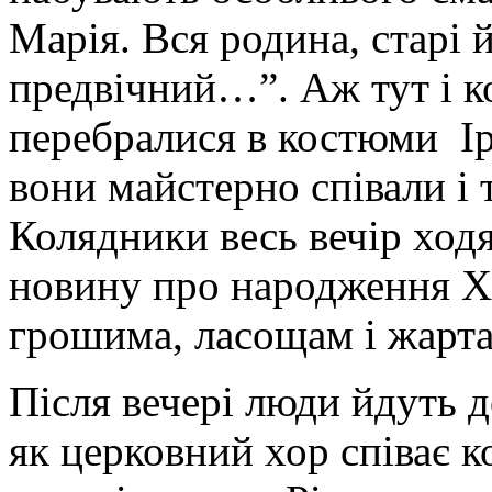
Марія. Вся родина, старі й
предвічний…”. Аж тут і к
перебралися в костюми Ір
вони майстерно співали і 
Колядники весь вечір ходят
новину про народження Хр
грошима, ласощам і жарт
Після вечері люди йдуть д
як церковний хор співає к