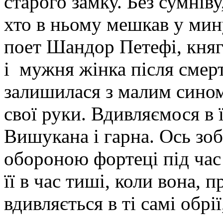
старого замку. Без сумніву
хто в ньому мешкав у мин
поет Шандор Петефі, княг
і мужня жінка після смер
залишилася з малим сином 
свої руки. Вдивляємося в 
Вишукана і гарна. Ось зоб
обороною фортеці під час
її в час тиші, коли вона,
вдивляється в ті самі обрі