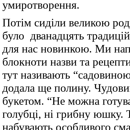
умиротворення.
Потім сиділи великою род
було дванадцять традицій
для нас новинкою. Ми нап
блокноти назви та рецепти
тут називають “садовиною”
додала ще полину. Чудови
букетом. “Не можна готува
голубці, ні грибну юшку. 
набувають особливого сма