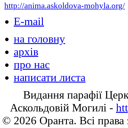
http://anima.askoldova-mohyla.org/
E-mail
на головну
архів
про нас
написати листа
Видання парафії Цер
Аскольдовій Могилі -
ht
© 2026 Оранта. Всі права