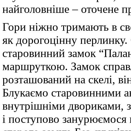
найголовніше – оточене п
Гори ніжно тримають в св
як дорогоцінну перлинку.
старовинний замок “Пала
маршруткою. Замок справ
розташований на скелі, ві
Блукаємо старовинними а
внутрішніми двориками, 
і поступово занурюємося 