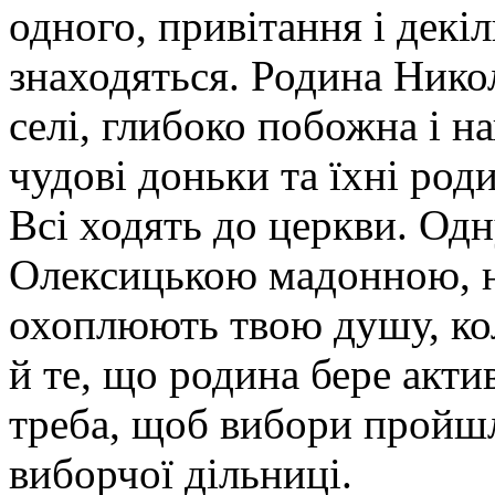
одного, привітання і декіл
знаходяться. Родина Никол
селі, глибоко побожна і н
чудові доньки та їхні роди
Всі ходять до церкви. Одн
Олексицькою мадонною, на
охоплюють твою душу, кол
й те, що родина бере акти
треба, щоб вибори пройшл
виборчої дільниці.