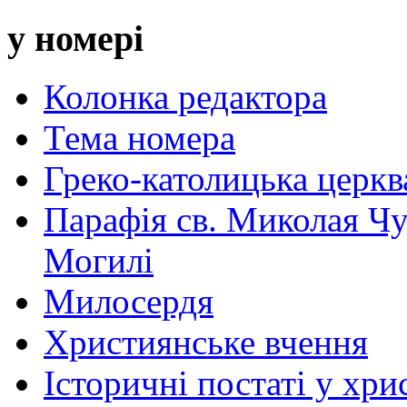
у номері
Колонка редактора
Тема номера
Греко-католицька церква 
Парафія св. Миколая Чу
Могилі
Милосердя
Християнське вчення
Історичні постаті у хри