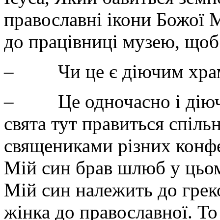
православні ікони Божої М
до працівниці музею, щоб 
– Чи це є діючим храмо
– Це одночасно і діючий
свята тут правиться спіль
священиками різних конфе
Мій син брав шлюб у цьом
Мій син належить до грек
жінка до православної. Т