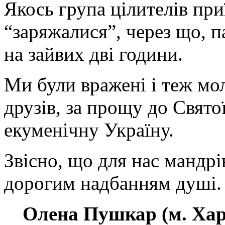
Якось група цілителів приї
“заряжалися”, через що, п
на зайвих дві години.
Ми були вражені і теж мол
друзів, за прощу до Свято
екуменічну Україну.
Звісно, що для нас мандрі
дорогим надбанням душі.
Олена Пушкар (м. Хар