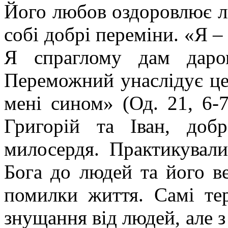
Його любов оздоровлює л
собі добрі переміни. «Я – 
Я спраглому дам даро
Переможний унаслідує це,
мені сином» (Од. 21, 6-7)
Григорій та Іван, до
милосердя. Практикувал
Бога до людей та його 
помилки життя. Самі те
знущання від людей, але 