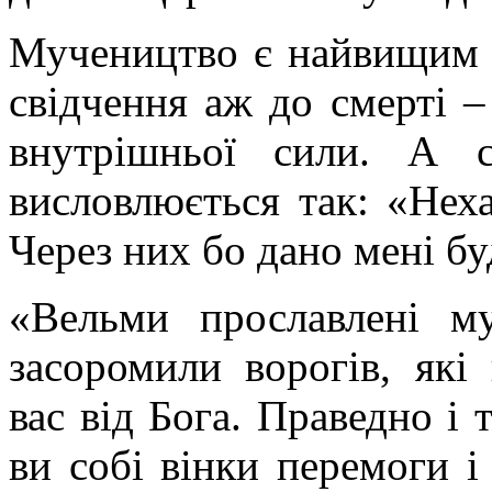
Мучеництво є найвищим с
свідчення аж до смерті –
внутрішньої сили. А с
висловлюється так: «Нех
Через них бо дано мені бу
«Вельми прославлені м
засоромили ворогів, які
вас від Бога. Праведно і
ви собі вінки перемоги і