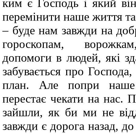
ким є Господь і який ві
перемінити наше життя та
– буде нам завжди на доб
гороскопам, ворожка
допомоги в людей, які з
забувається про Господа,
план. Але попри наше
перестає чекати на нас. 
зайшли, як би ми не від
завжди є дорога назад, до