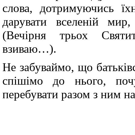
слова, дотримуючись їх
дарувати вселеній ми
(Вечірня трьох Святи
взиваю…).
Не забуваймо, що батьків
спішімо до нього, по
перебувати разом з ним на 