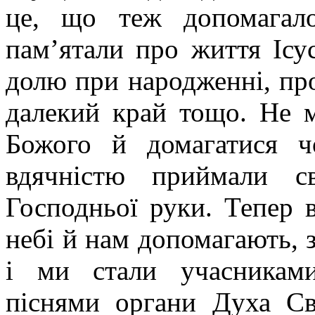
це, що теж допомагал
пам’ятали про життя Ісу
долю при народженні, про
далекий край тощо. Не 
Божого й домагатися ч
вдячністю приймали с
Господньої руки. Тепер 
небі й нам допомагають, 
і ми стали учасниками
піснями органи Духа Свя