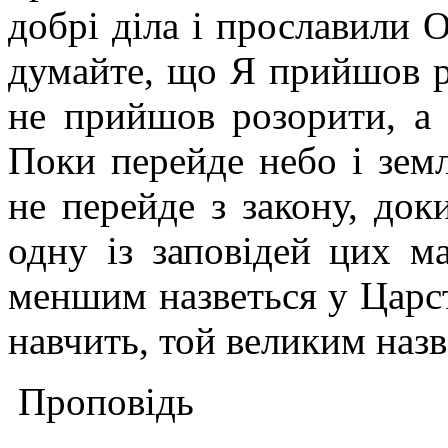
добрі діла і прославили 
думайте, що Я прийшов р
не прийшов розорити, а 
Поки перейде небо і земл
не перейде з закону, док
одну із заповідей цих м
меншим назветься у Царст
навчить, той великим назв
Проповідь