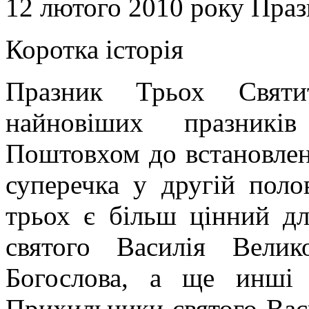
12 лютого 2010 року Праз
Коротка історія
Празник Трьох Святи
найновіших празників
Поштовхом до встановлен
суперечка у другій поло
трьох є більш цінний д
святого Василія Велик
Богослова, а ще инші 
Прихильники святого Васи