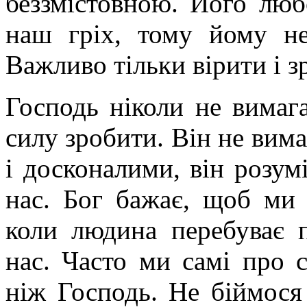
беззмістовною. Його люб
наш гріх, тому йому н
Важливо тільки вірити і з
Господь ніколи не вимага
силу зробити. Він не вим
і досконалими, він розум
нас. Бог бажає, щоб ми 
коли людина перебуває п
нас. Часто ми самі про 
ніж Господь. Не біймося 