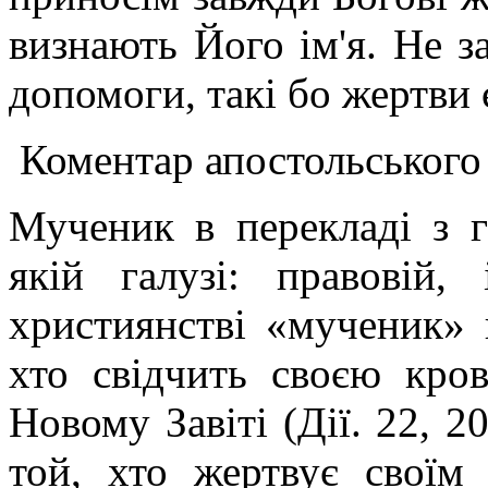
визнають Його ім'я. Не з
допомоги, такі бо жертви 
Коментар апостольського
Мученик в перекладі з г
якій галузі: правовій,
християнстві «мученик» 
хто свідчить своєю кро
Новому Завіті (Дії. 22, 20
той, хто жертвує своїм