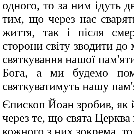
одного, то за ним ідуть д
тим, що через нас сварят
життя, так і після см
сторони світу зводити до 
святкування нашої пам'яти
Бога, а ми будемо по
святкуватимуть нашу пам'
Єпископ Йоан зробив, як 
через те, що свята Церква 
кожного з них зокрема, то