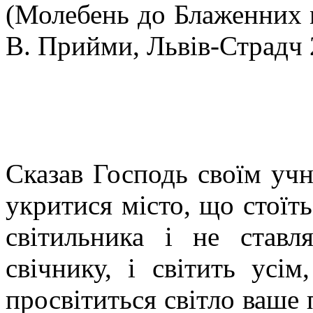
(Молебень до Блаженних м
В. Прийми, Львів-Страдч 
Сказав Господь своїм учн
укритися місто, що стоїть
світильника і не ставл
свічнику, і світить усі
просвітиться світло ваше