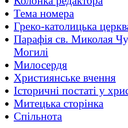
Колонка редактора
Тема номера
Греко-католицька церква 
Парафія св. Миколая Чу
Могилі
Милосердя
Християнське вчення
Історичні постаті у хри
Митецька сторінка
Спільнота