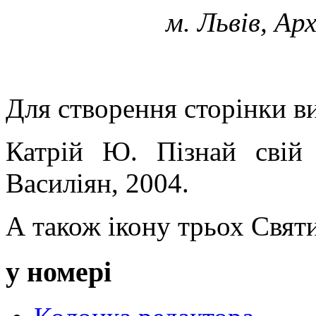
м. Львів, А
Для створення сторінки в
Катрій Ю. Пізнай свій
Василіян, 2004.
А також ікону трьох Святи
у номері