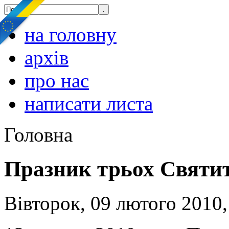
на головну
архів
про нас
написати листа
Головна
Празник трьох Святит
Вівторок, 09 лютого 2010,