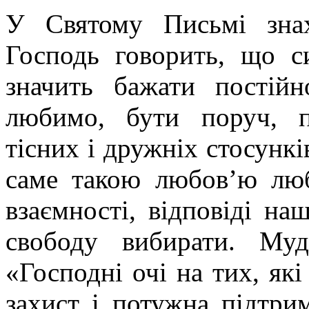
У Святому Письмі зна
Господь говорить, що 
значить бажати постійн
любимо, бути поруч, п
тісних і дружніх стосункі
саме такою любов’ю люб
взаємності, відповіді на
свободу вибирати. Муд
«Господні очі на тих, які
захист і потужна підтри