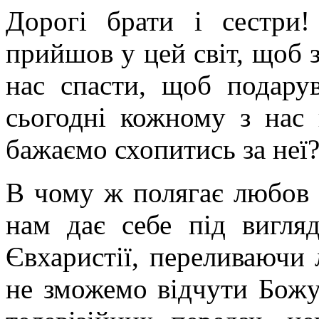
Дорогі брати і сестри!
прийшов у цей світ, щоб 
нас спасти, щоб подару
сьогодні кожному з нас
бажаємо схопитись за неї
В чому ж полягає любов 
нам дає себе під вигля
Євхаристії, переливаючи
не зможемо відчути Божу 