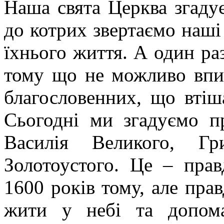
Наша свята Церква згадує
до котрих звертаємо наші
їхнього життя. А один раз
тому що не можливо впис
благословенних, що втіш
Сьогодні ми згадуємо п
Василія Великого, Гр
Золотоустого. Це – пра
1600 років тому, але пра
жити у небі та допом