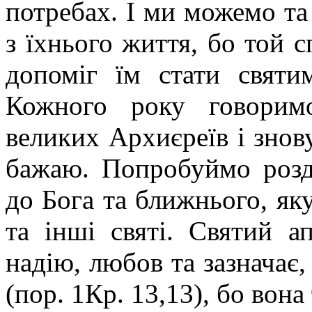
потребах. І ми можемо та
з їхнього життя, бо той 
допоміг їм стати святи
Кожного року говорим
великих Архиєреїв і знову
бажаю. Попробуймо розд
до Бога та ближнього, яку
та інші святі. Святий а
надію, любов та зазначає
(пор. 1Кр. 13,13), бо вона