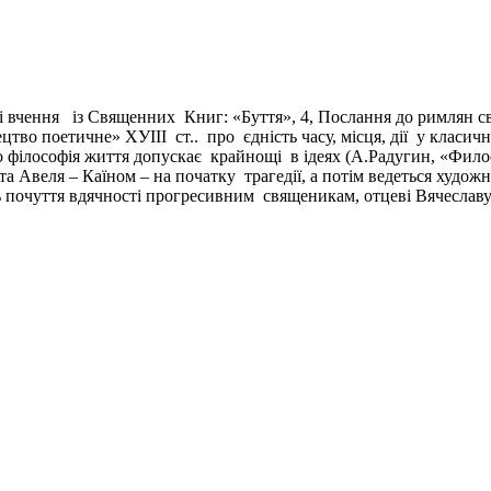
і вчення із Священних Книг: «Буття», 4, Послання до римлян свя
тво поетичне» ХУІІІ ст.. про єдність часу, місця, дії у класи
філософія життя допускає крайнощі в ідеях (А.Радугин, «Филос
 Авеля – Каїном – на початку трагедії, а потім ведеться худож
ь почуття вдячності прогресивним священикам, отцеві Вячес