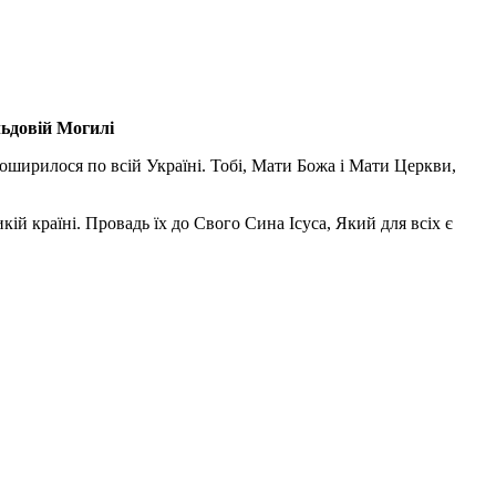
льдовій Могилі
поширилося по всій Україні. Тобі, Мати Божа і Мати Церкви,
ій країні. Провадь їх до Свого Сина Ісуса, Який для всіх є