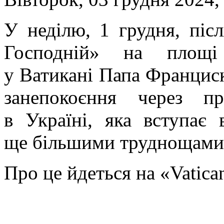
У неділю, 1 грудня, піс
Господній» на площі
у Ватикані Папа Францис
занепокоєння через пр
в Україні, яка вступає
ще більшими труднощами 
Про це йдеться на «Vatica