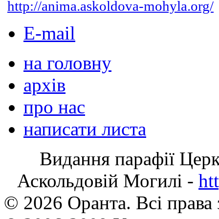
http://anima.askoldova-mohyla.org/
E-mail
на головну
архів
про нас
написати листа
Видання парафії Цер
Аскольдовій Могилі -
ht
© 2026 Оранта. Всі права