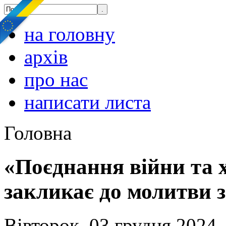
на головну
архів
про нас
написати листа
Головна
«Поєднання війни та 
закликає до молитви 
Вівторок, 03 грудня 2024,