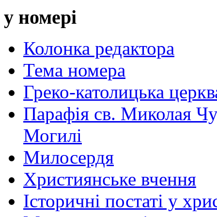
у номері
Колонка редактора
Тема номера
Греко-католицька церква 
Парафія св. Миколая Чу
Могилі
Милосердя
Християнське вчення
Історичні постаті у хри