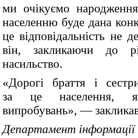
ми очікуємо народженн
населенню буде дана кон
це відповідальність не д
він, закликаючи до р
насильство.
«Дорогі браття і сест
за це населення, я
випробувань», — заклика
Департамент інформаці