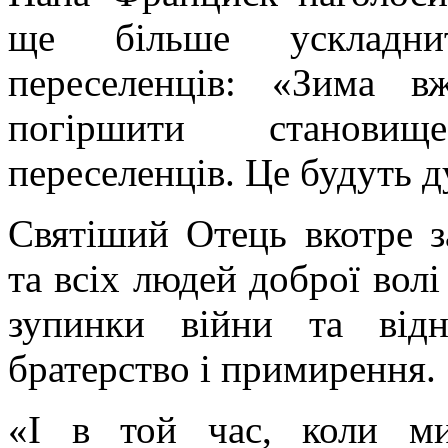
ще більше ускладни
переселенців: «Зима 
погіршити станови
переселенців. Це будуть д
Святіший Отець вкотре з
та всіх людей доброї вол
зупинки війни та відн
братерство і примирення.
«І в той час, коли ми