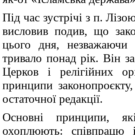
Під час зустрічі з п. Ліз
висловив подив, що зак
цього дня, незважаючи
тривало понад рік. Він з
Церков і релігійних ор
принципи законопроєкту,
остаточної редакції.
Основні принципи, як
охоплюють: співпрацю 