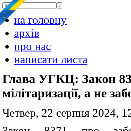
на головну
архів
про нас
написати листа
Глава УГКЦ: Закон 837
мілітаризації, а не з
Четвер, 22 серпня 2024, 1
Закон 8371 про забо