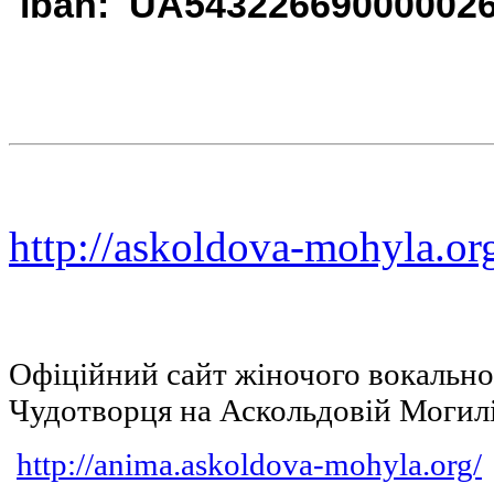
iban: UA54322669000002
http://askoldova-mohyla.or
Офіційний сайт жіночого вокальн
Чудотворця на Аскольдовій Могил
http://anima.askoldova-mohyla.org/