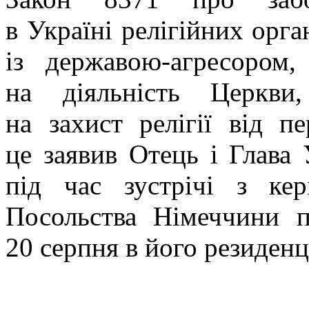
в Україні релігійних орга
із державою-агресором
на діяльність Церкви
на захист релігії від п
це заявив Отець і Глав
під час зустрічі з кер
Посольства Німеччини п
20 серпня в його резиденці