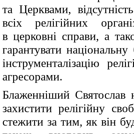
та Церквами, відсутніст
всіх релігійних орган
в церковні справи, а та
гарантувати національну
інструменталізацію релі
агресорами.
Блаженніший Святослав н
захистити релігійну сво
стежити за тим, як він бу