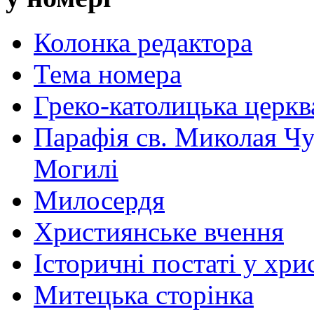
Колонка редактора
Тема номера
Греко-католицька церква 
Парафія св. Миколая Чу
Могилі
Милосердя
Християнське вчення
Історичні постаті у хри
Митецька сторінка