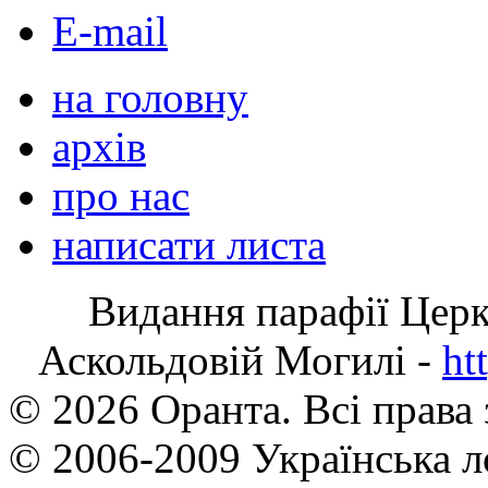
E-mail
на головну
архів
про нас
написати листа
Видання парафії Цер
Аскольдовій Могилі -
ht
© 2026 Оранта. Всі права
© 2006-2009 Українська л