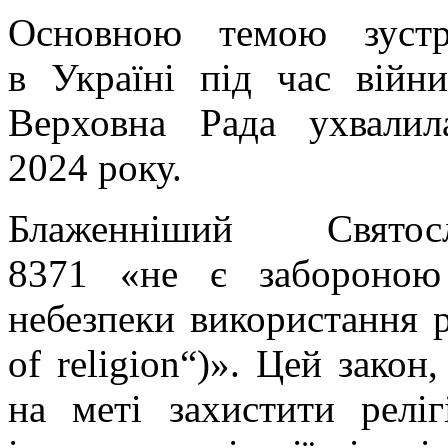
Основною темою зустрі
в Україні під час війн
Верховна Рада ухвали
2024 року.
Блаженніший Свято
8371 «не є забороною
небезпеки використання ре
of religion“)». Цей закон
на меті захистити релі