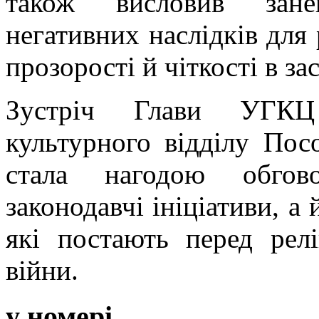
також висловив зан
негативних наслідків для 
прозорості й чіткості в за
Зустріч Глави УГКЦ
культурного відділу Пос
стала нагодою обго
законодавчі ініціативи, а 
які постають перед рел
війни.
у номері