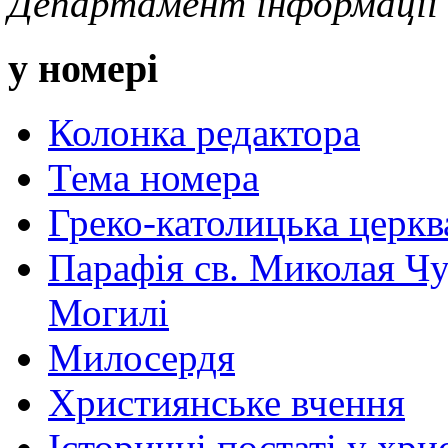
Департамент інформаці
у номері
Колонка редактора
Тема номера
Греко-католицька церква 
Парафія св. Миколая Чу
Могилі
Милосердя
Християнське вчення
Історичні постаті у хри