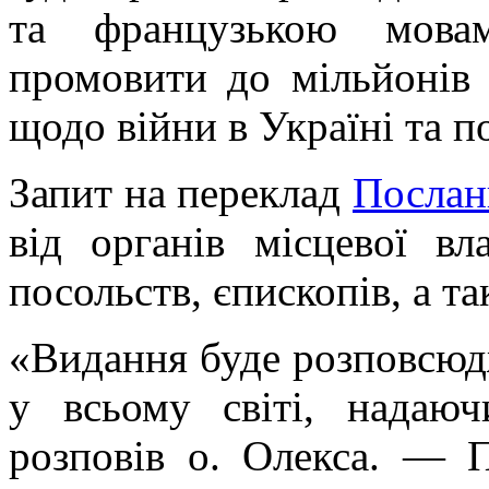
та французькою мова
промовити до мільйонів
щодо війни в Україні та п
Запит на переклад
Послан
від органів місцевої вл
посольств, єпископів, а т
«Видання буде розповсюд
у всьому світі, надаю
розповів о. Олекса. — 