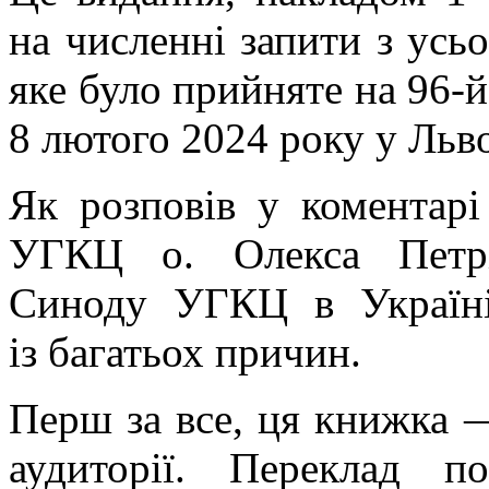
на численні запити з усьо
яке було прийняте на 96-й
8 лютого 2024 року у Льво
Як розповів у коментарі
УГКЦ о. Олекса Петрі
Синоду УГКЦ в Україні
із багатьох причин.
Перш за все, ця книжка —
аудиторії. Переклад п