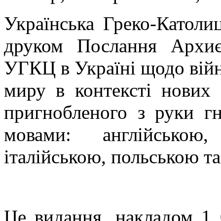
Українська Греко-Католи
друком Послання Архиє
УГКЦ в Україні щодо війн
миру в контексті нових 
пригнобленого з руки гн
мовами: англійською,
італійською, польською та
Це видання, накладом 1 