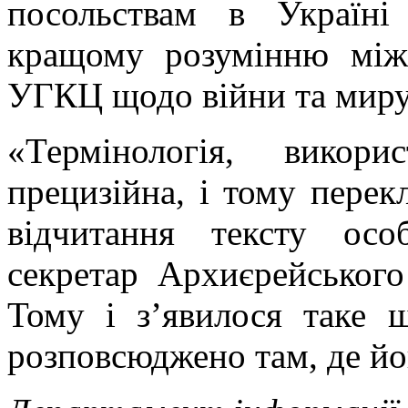
посольствам в Україн
кращому розумінню між
УГКЦ щодо війни та миру
«Термінологія, викор
прецизійна, і тому перек
відчитання тексту ос
секретар Архиєрейсько
Тому і з’явилося таке 
розповсюджено там, де йо