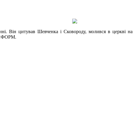
ині. Він цитував Шевченка і Сковороду, молився в церкві на
РІНФОРМ.