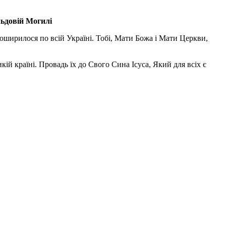
льдовій Могилі
поширилося по всій Україні. Тобі, Мати Божа і Мати Церкви,
ій країні. Провадь їх до Свого Сина Ісуса, Який для всіх є