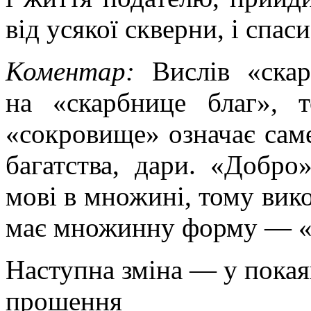
від усякої скверни, і спас
Коментар:
Вислів «скар
на «скарбнице благ», 
«сокровище» означає саме
багатства, дари. «Добро
мові в множині, тому вик
має множинну форму — «
Наступна зміна — у покая
прошення