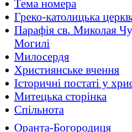
Тема номера
Греко-католицька церква 
Парафія св. Миколая Чу
Могилі
Милосердя
Християнське вчення
Історичні постаті у хри
Митецька сторінка
Спільнота
Оранта-Богородиця