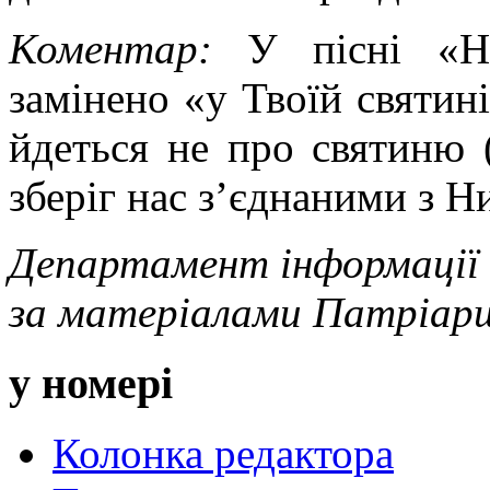
Коментар:
У пісні «Н
замінено «у Твоїй святині
йдеться не про святиню 
зберіг нас з’єднаними з 
Департамент інформації
за матеріалами Патріаршо
у номері
Колонка редактора