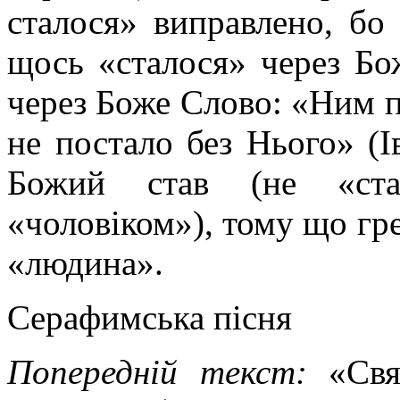
сталося» виправлено, бо 
щось «сталося» через Бо
через Боже Слово: «Ним по
не постало без Нього» (І
Божий став (не «став
«чоловіком»), тому що гре
«людина».
Серафимська пісня
Попередній текст:
«Свя