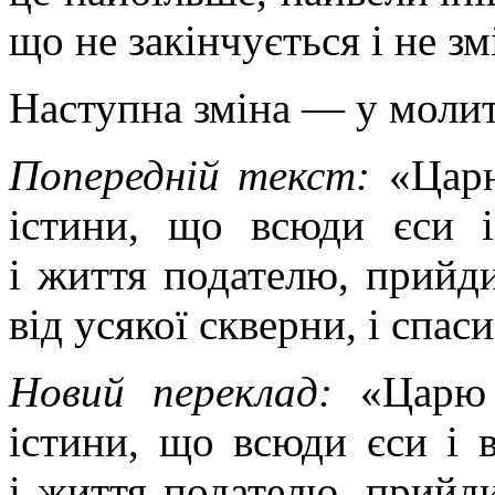
що не закінчується i не з
Наступна зміна — у моли
Попередній текст:
«Цар
істини, що всюди єси і
і життя подателю, прийди,
від усякої скверни, і спас
Новий переклад:
«Царю
істини, що всюди єси і 
і життя подателю, прийди,