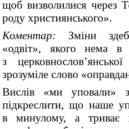
щоб визволилися через Т
роду християнського».
Коментар:
Зміни здеб
«одвіт», якого нема в 
з церковнослов’янсько
зрозуміле слово «оправда
Вислів «ми уповали» 
підкреслити, що наше у
в минулому, а триває 