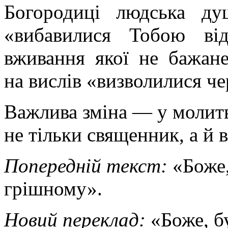
Богородиці людська ду
«вибавилися Тобою від
вживання якої не бажане
на вислів «визволилися че
Важлива зміна — у молитві
не тільки священник, а й в
Попередній текст:
«Боже,
грішному».
Новий переклад:
«Боже, б