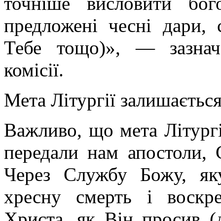
точніше висловити бог
предложені чесні дари, 
Тебе тощо)», — зазнач
комісії.
Мета Літургії залишаєтьс
Важливо, що мета Літургі
передали нам апостоли, 
Через Службу Божу, я
хресну смерть і воскр
Христа, як Він просив (д