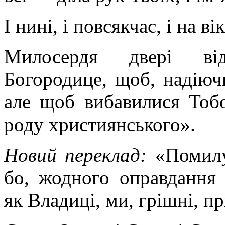
І нині, і повсякчас, і на ві
Милосердя двері від
Богородице, щоб, надіюч
але щоб вибавилися Тоб
роду християнського».
Новий переклад:
«Помилу
бо, жодного оправдання
як Владиці, ми, грішні, 