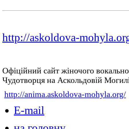
http://askoldova-mohyla.or
Офіційний сайт жіночого вокальн
Чудотворця на Аскольдовій Могил
http://anima.askoldova-mohyla.org/
E-mail
на головну