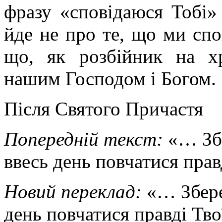
фразу «сповідаюся Тобі»
йде не про те, що ми спо
що, як розбійник на хр
нашим Господом і Богом.
Після Святого Причастя
Попередній текст:
«… Збе
ввесь день повчатися прав
Новий переклад:
«… Збере
день повчатися правді Тво