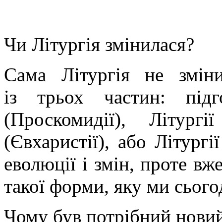
Чи Літургія змінилася?
Сама Літургія не зміни
із трьох частин: під
(Проскомидії), Літург
(Євхаристії), або Літургі
еволюції і змін, проте вж
такої форми, яку ми сього
Чому був потрібний новий