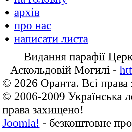
архів
про нас
написати листа
Видання парафії Цер
Аскольдовій Могилі -
ht
© 2026 Оранта. Всі права
© 2006-2009 Українська л
права захищено!
Joomla!
- безкоштовне про