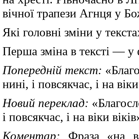
вічної трапези Агнця у Б
Які головні зміни у текст
Перша зміна в тексті — у ф
Попередній текст:
«Благ
нині, і повсякчас, і на віки
Новий переклад:
«Благосл
і повсякчас, і на віки віків
Коментар:
Фраза «на в