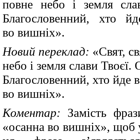
повне небо і земля сла
Благословенний, хто й
во вишніх».
Новий переклад:
«Свят, св
небо і земля слави Твоєї.
Благословенний, хто йде в
во вишніх».
Коментар:
Замість фра
«осанна во вишніх», щоб 