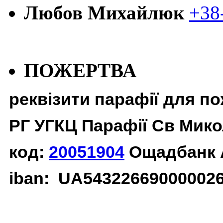
Любов Михайлюк
+38
ПОЖЕРТВА
реквізити парафії для п
РГ УГКЦ Парафії Св Мико
код:
20051904
Ощадбанк 
iban: UA54322669000002