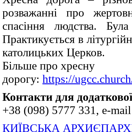
розважанні про жертов
спасіння людства. Була
Практикується в літургійні
католицьких Церков.
Більше про хресну
дорогу:
https://ugcc.churc
Контакти для додаткової
+38 (098) 5777 331, e-mai
КИЇВСЬКА АРХИЄПАРХ