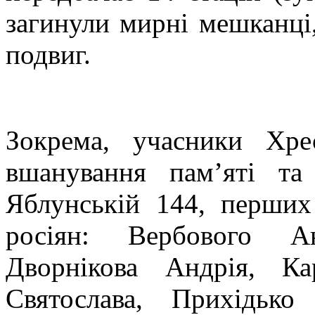
загинули мирні мешканці,
подвиг.
Зокрема, учасники Хре
вшанування пам’яті та
Яблунській 144, перших
росіян: Вербового Ан
Дворнікова Андрія, Ка
Святослава, Прихідько