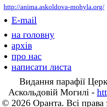
http://anima.askoldova-mohyla.org/
E-mail
на головну
архів
про нас
написати листа
Видання парафії Цер
Аскольдовій Могилі -
ht
© 2026 Оранта. Всі права