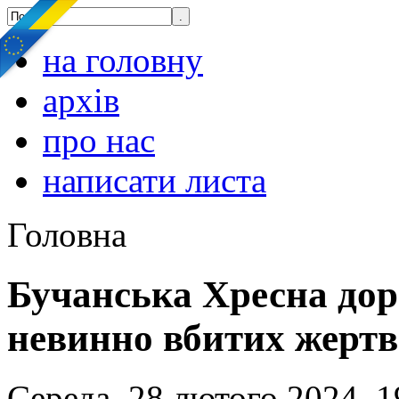
на головну
архів
про нас
написати листа
Головна
Бучанська Хресна дор
невинно вбитих жертв
Середа, 28 лютого 2024, 1