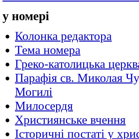
у номері
Колонка редактора
Тема номера
Греко-католицька церква 
Парафія св. Миколая Чу
Могилі
Милосердя
Християнське вчення
Історичні постаті у хри