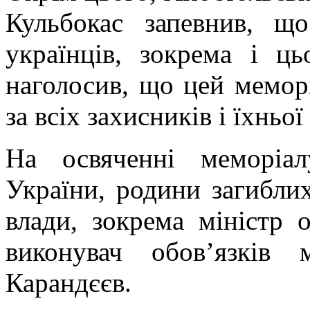
Кульбокас запевнив, щ
українців, зокрема і ц
наголосив, що цей мемор
за всіх захисників і їхньої
На освяченні меморіа
України, родини загиблих
влади, зокрема міністр 
виконувач обов’язків 
Карандєєв.