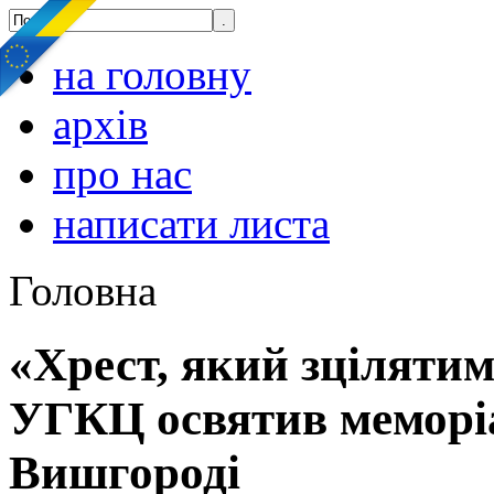
на головну
архів
про нас
написати листа
Головна
«Хрест, який зцілятим
УГКЦ освятив меморіа
Вишгороді