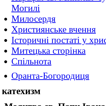
Могилі
Милосердя
Християнське вчення
Історичні постаті у хри
Митецька сторінка
Спільнота
Оранта-Богородиця
катехизм