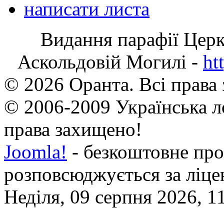
написати листа
Видання парафії Цер
Аскольдовій Могилі -
ht
© 2026 Оранта. Всі права
© 2006-2009 Українська л
права захищено!
Joomla!
- безкоштовне про
розповсюджується за ліц
Неділя, 09 серпня 2026, 1