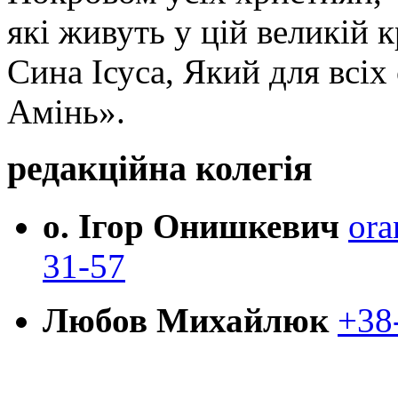
які живуть у цій великій к
Сина Ісуса, Який для всі
Амінь».
редакційна колегія
о. Ігор Онишкевич
ora
31-57
Любов Михайлюк
+38