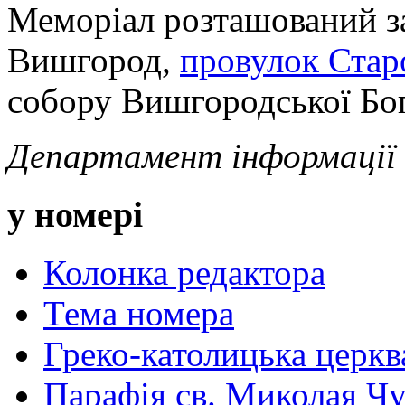
Меморіал розташований за
Вишгород,
провулок Стар
собору Вишгородської Бо
Департамент інформаці
у номері
Колонка редактора
Тема номера
Греко-католицька церква 
Парафія св. Миколая Чу