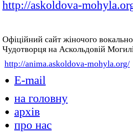
http://askoldova-mohyla.or
Офіційний сайт жіночого вокальн
Чудотворця на Аскольдовій Могил
http://anima.askoldova-mohyla.org/
E-mail
на головну
архів
про нас