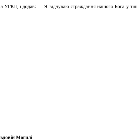
ава УГКЦ і додав: — Я відчуваю страждання нашого Бога у тілі
льдовій Могилі