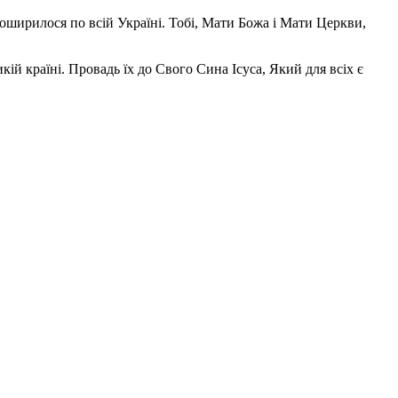
поширилося по всій Україні. Тобі, Мати Божа і Мати Церкви,
ій країні. Провадь їх до Свого Сина Ісуса, Який для всіх є