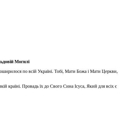
льдовій Могилі
поширилося по всій Україні. Тобі, Мати Божа і Мати Церкви,
ій країні. Провадь їх до Свого Сина Ісуса, Який для всіх є