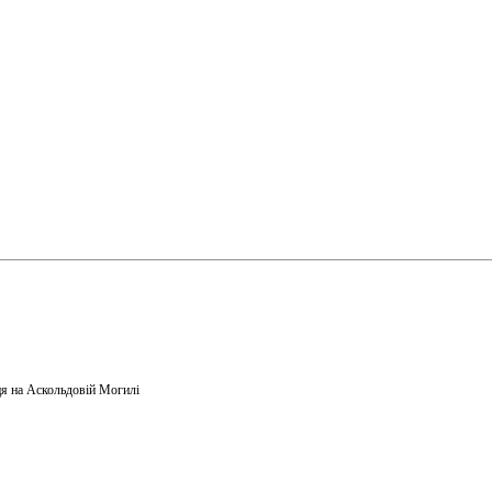
я на Аскольдовій Могилі