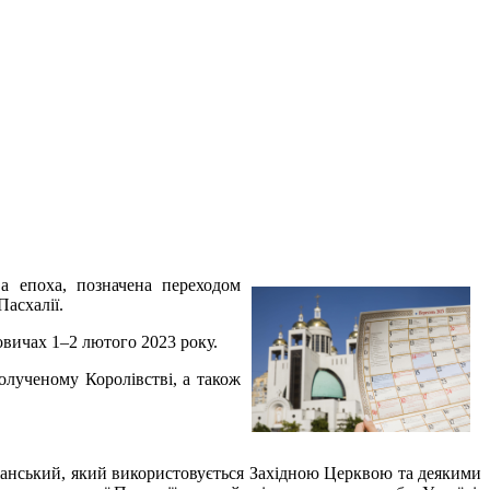
а епоха, позначена переходом
Пасхалії.
вичах 1–2 лютого 2023 року.
олученому Королівстві, а також
ріанський, який використовується Західною Церквою та деякими