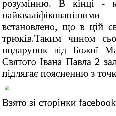
розумінню. В кінці - к
найкваліфікованішим
встановлено, що в цій св
трюків.Таким чином сь
подарунок від Божої Ма
Святого Івана Павла 2 за
підлягає поясненню з точк
Взято зі сторінки facebook