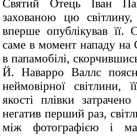
Святий Отець Іван Па
захованою цю світлину,
вперше опублікував її. 
саме в момент нападу на 
в папамобілі, скорчившись
Й. Наварро Валлс пояс
неймовірної світлини, 
якості плівки затрачено
негатив перший раз, світл
між фотографією і ма