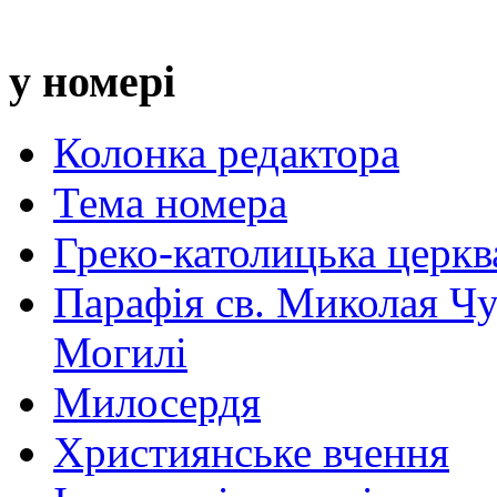
у номері
Колонка редактора
Тема номера
Греко-католицька церква 
Парафія св. Миколая Чу
Могилі
Милосердя
Християнське вчення