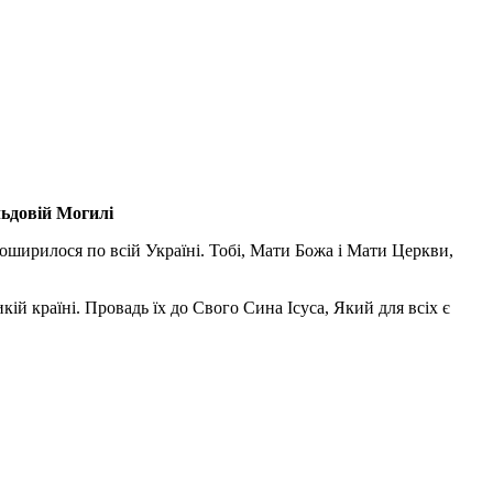
льдовій Могилі
поширилося по всій Україні. Тобі, Мати Божа і Мати Церкви,
ій країні. Провадь їх до Свого Сина Ісуса, Який для всіх є