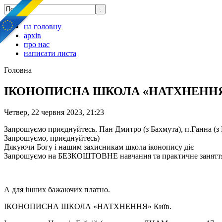
на головну
архів
про нас
написати листа
Головна
ІКОНОПИСНА ШКОЛА «НАТХНЕННЯ»
Четвер, 22 червня 2023, 21:23
Запрошуємо приєднуйтесь. Пан Дмитро (з Бахмута), п.Ганна (з Ма
Запрошуємо, приєднуйтесь)
Дякуючи Богу і нашим захисникам школа іконопису діє
Запрошуємо на БЕЗКОШТОВНЕ навчання та практичне заняття по 
А для інших бажаючих платно.
ІКОНОПИСНА ШКОЛА «НАТХНЕННЯ» Київ.