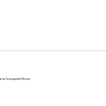
я на Аскольдовій Могилі