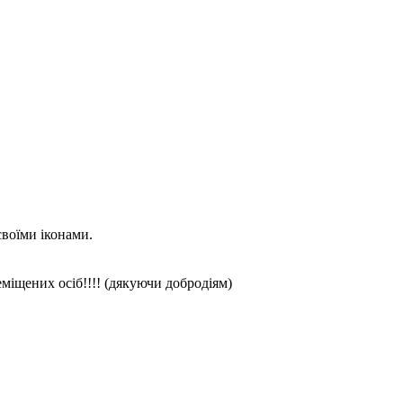
своїми іконами.
іщених осіб!!!! (дякуючи добродіям)