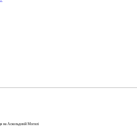
я на Аскольдовій Могилі