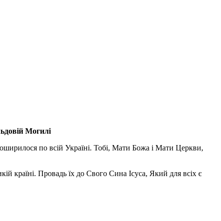
льдовій Могилі
поширилося по всій Україні. Тобі, Мати Божа і Мати Церкви,
ій країні. Провадь їх до Свого Сина Ісуса, Який для всіх є