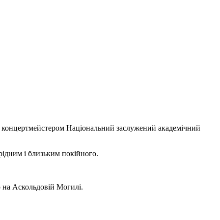
ль, концертмейстером Національний заслужений академічний
рідним і близьким покійного.
 на Аскольдовій Могилі.