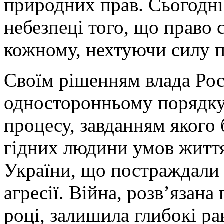
природних прав. Сьогодні
небезпеці того, що право 
кожному, нехтуючи силу п
Своїм рішенням влада Рос
односторонньому порядку
процесу, завданням якого 
гідних людини умов житт
України, що постраждали 
агресії. Війна, розв’язан
році, залишила глибокі ра