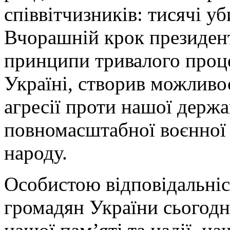
співвітчизників: тисячі у
Вчорашній крок президент
принципи тривалого проце
Україні, створив можливос
агресії проти нашої держа
повномасштабної воєнної 
народу.
Особистою відповідальніс
громадян України сьогодні