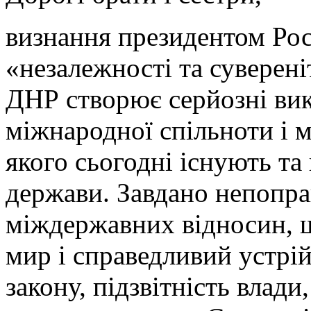
визнання президентом Рос
«незалежності та суверен
ДНР створює серйозні вик
міжнародної спільноти і м
якого сьогодні існують та
держави. Завдано непопра
міждержавних відносин, щ
мир і справедливий устрій
закону, підзвітність влади