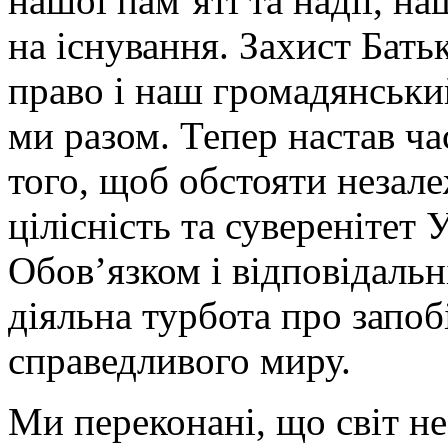
нашої пам’яті та надії, н
на існування. Захист Бат
право і наш громадянськи
ми разом. Тепер настав ча
того, щоб обстояти незале
цілісність та суверенітет
Обов’язком і відповідальн
діяльна турбота про запобі
справедливого миру.
Ми переконані, що світ не