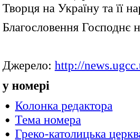
Творця на Україну та її на
Благословення Господнє н
Джерело:
http://news.ugcc.
у номері
Колонка редактора
Тема номера
Греко-католицька церква 