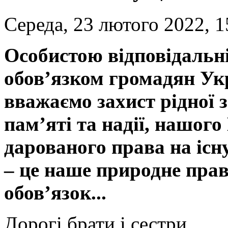
Середа, 23 лютого 2022, 1
Особистою відповідальн
обов’язком громадян Укр
вважаємо захист рідної 
пам’яті та надії, нашого
дарованого права на іс
– це наше природне пра
обов’язок...
Дорогі брати і сестри,