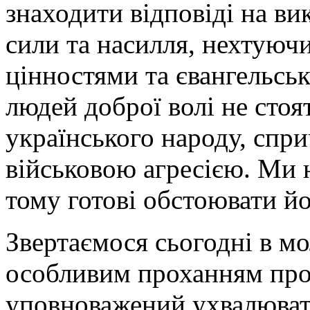
знаходити відповіді на ви
сили та насилля, нехтуюч
цінностями та євангельсь
людей доброї волі не сто
українського народу, спр
військовою агресією. Ми 
тому готові обстоювати йо
Звертаємося сьогодні в мо
особливим проханням про 
уповноважений ухвалювати