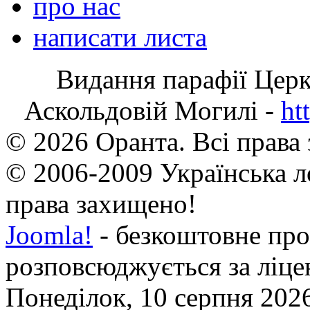
про нас
написати листа
Видання парафії Цер
Аскольдовій Могилі -
ht
© 2026 Оранта. Всі права
© 2006-2009 Українська л
права захищено!
Joomla!
- безкоштовне про
розповсюджується за ліц
Понеділок, 10 серпня 2026