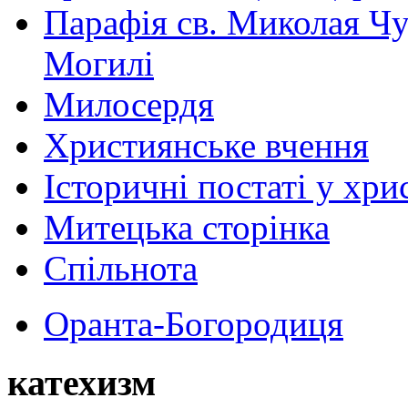
Парафія св. Миколая Чу
Могилі
Милосердя
Християнське вчення
Історичні постаті у хри
Митецька сторінка
Спільнота
Оранта-Богородиця
катехизм