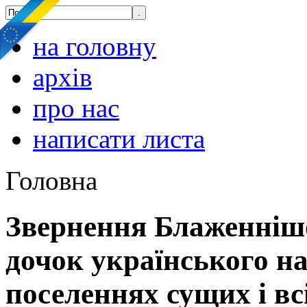
на головну
архів
про нас
написати листа
Головна
Звернення Блаженнішо
дочок українського на
поселеннях сущих і вс