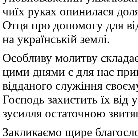
чиїх руках опинилася дол
Отця про допомогу для ві
на українській землі.
Особливу молитву складає
цими днями є для нас при
відданого служіння своєм
Господь захистить їх від у
зусилля остаточною звитя
Закликаємо щире благосло