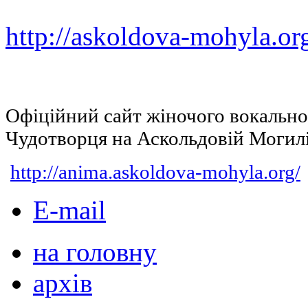
http://askoldova-mohyla.or
Офіційний сайт жіночого вокальн
Чудотворця на Аскольдовій Могил
http://anima.askoldova-mohyla.org/
E-mail
на головну
архів