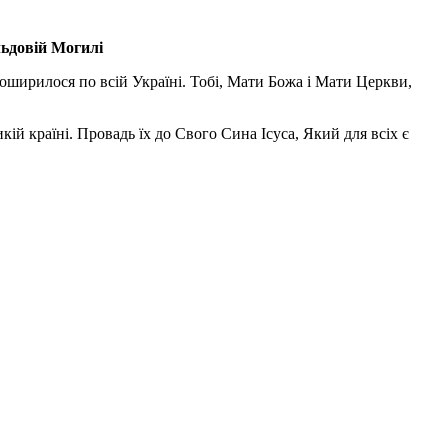
льдовій Могилі
поширилося по всій Україні. Тобі, Мати Божа і Мати Церкви,
ій країні. Провадь їх до Свого Сина Ісуса, Який для всіх є