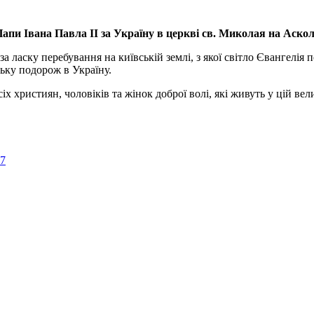
апи Івана Павла ІІ за Україну
в церкві св. Миколая на Аско
а ласку перебування на київській землі, з якої світло Євангелія 
ьку подорож в Україну.
ристиян, чоловіків та жінок доброї волі, які живуть у цій велик
57