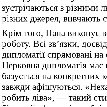
зустрічаються з різними л
різних джерел, вивчають с
Крім того, Папа виконує 
роботу. Всі зв’язки, досві
дипломатії спрямовані на
Церковна дипломатія має 
базується на конкретних ко
завжди афішуються. «Неха
робить ліва», — такий сти