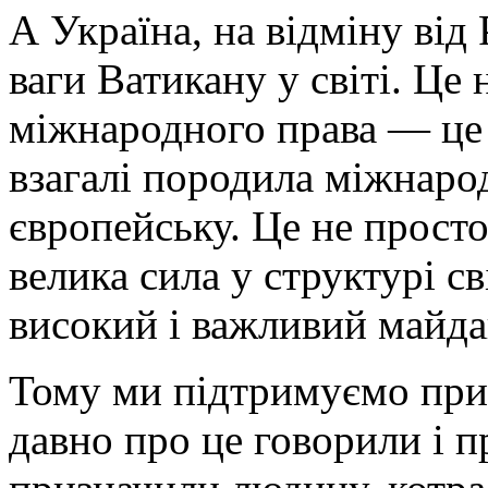
А Україна, на відміну від 
ваги Ватикану у світі. Це 
міжнародного права — це 
взагалі породила міжнар
європейську. Це не прост
велика сила у структурі с
високий і важливий майдан
Тому ми підтримуємо при
давно про це говорили і п