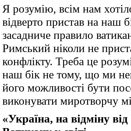
Я розумію, всім нам хотіл
відверто пристав на наш б
засадниче правило ватикан
Римський ніколи не прист
конфлікту. Треба це розу
наш бік не тому, що ми не
його можливості бути пос
виконувати миротворчу мі
«Україна, на відміну від 