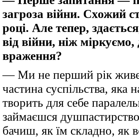
загроза війни. Схожий с
році. Але тепер, здаєтьс
від війни, ніж міркуємо,
враження?
— Ми не перший рік живем
частина суспільства, яка н
творить для себе паралель
займаєшся душпастирство
бачиш, як їм складно, як 