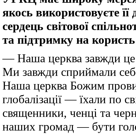
якось використовуєте її 
сердець світової спільно
та підтримку на користь
— Наша церква завжди це 
Ми завжди сприймали себе 
Наша церква Божим прови
глобалізації — їхали по с
священники, ченці та черн
наших громад — бути гол