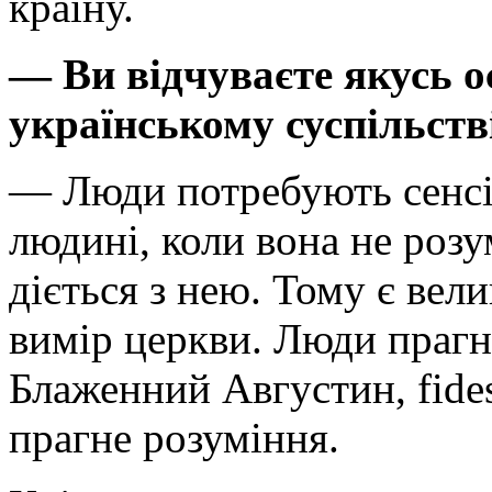
країну.
— Ви відчуваєте якусь о
українському суспільств
— Люди потребують сенсів
людині, коли вона не розу
діється з нею. Тому є вел
вимір церкви. Люди прагн
Блаженний Августин, fides
прагне розуміння.