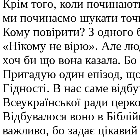
Крім того, коли починают
ми починаємо шукати точ
Кому повірити? З одного б
«Нікому не вірю». Але лю
хоч би що вона казала. Бо
Пригадую один епізод, що 
Гідності. В нас саме відб
Всеукраїнської ради церков
Відбувалося воно в Біблі
важливо, бо задає цікавий