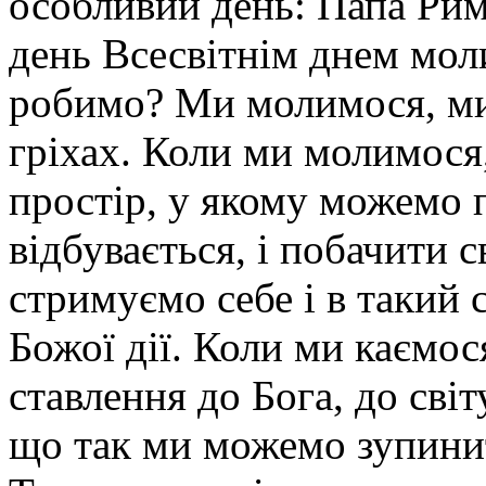
особливий день: Папа Ри
день Всесвітнім днем мол
робимо? Ми молимося, ми
гріхах. Коли ми молимос
простір, у якому можемо 
відбувається, і побачити 
стримуємо себе і в такий 
Божої дії. Коли ми каємос
ставлення до Бога, до світ
що так ми можемо зупинит