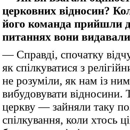
церковних відносин? Ко
його команда прийшли до
питаннях вони видавали
— Справді, спочатку відчу
як спілкуватися з релігій
не розуміли, як нам із ним
вибудовувати відносини. 
церкву — зайняли таку по
спілкування, коли хтось 