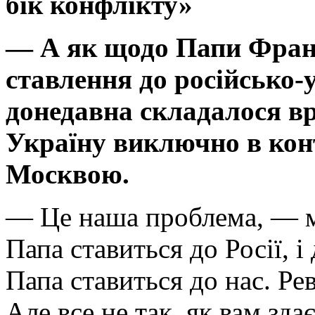
бік конфлікту»
— А як щодо Папи Франц
ставлення до російсько
донедавна складалося вр
Україну виключно в конте
Москвою.
— Це наша проблема, — м
Папа ставиться до Росії, 
Папа ставиться до нас. Р
Але все не так, як вам зд