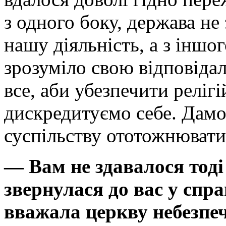
з одного боку, держава не
нашу діяльність, а з іншо
зрозуміло свою відповіда
все, аби убезпечити реліг
дискредитуємо себе. Дамо
суспільству ототожнювати
— Вам не здавалося тод
звернулася до вас у спр
вважала церкву небезпеч