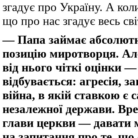
згадує про Україну. А кол
що про нас згадує весь сві
— Папа займає абсолют
позицію миротворця. Але
від нього чіткі оцінки 
відбувається: агресія, з
війна, в якій ставкою є 
незалежної держави. Вре
глави церкви — давати м
на запитання про те, що