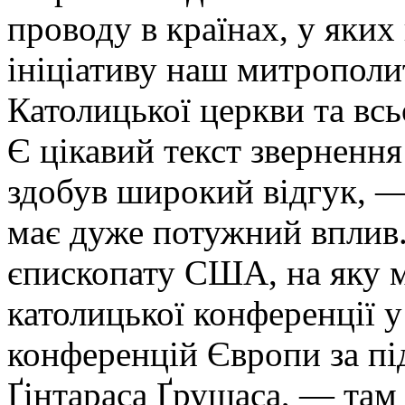
проводу в країнах, у яки
ініціативу наш митрополит
Католицької церкви та всь
Є цікавий текст звернення
здобув широкий відгук, —
має дуже потужний вплив
єпископату США, на яку м
католицької конференції 
конференцій Європи за пі
Ґінтараса Ґрушаса, — там