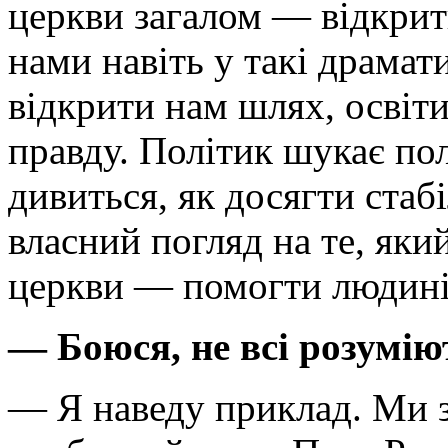
церкви загалом — відкрит
нами навіть у такі драмат
відкрити нам шлях, освіти
правду. Політик шукає по
дивиться, як досягти стаб
власний погляд на те, яки
церкви — помогти людині 
— Боюся, не всі розумію
— Я наведу приклад. Ми з