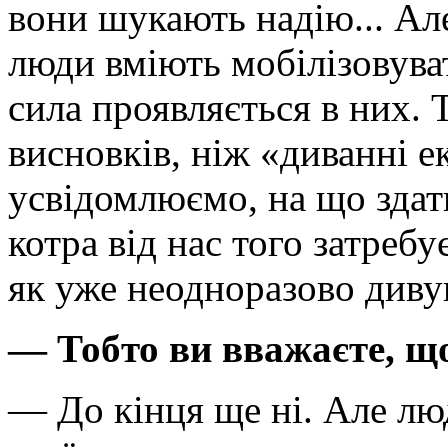
вони шукають надію... Але
люди вміють мобілізовува
сила проявляється в них.
висновків, ніж «диванні е
усвідомлюємо, на що здат
котра від нас того затребує
як уже неодноразово диву
— Тобто ви вважаєте, що
— До кінця ще ні. Але лю