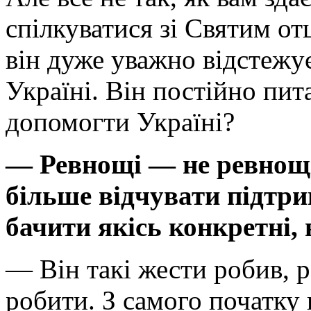
спілкуватися зі Святим от
він дуже уважно відстежує
Україні. Він постійно пита
допомогти Україні?
— Ревнощі — не ревнощі,
більше відчувати підтри
бачити якісь конкретні, 
— Він такі жести робив, р
робити. З самого початку