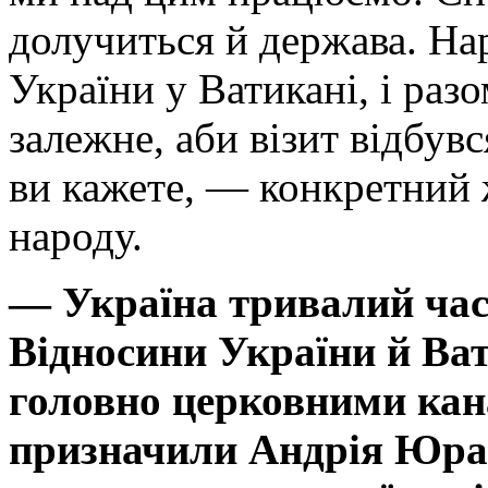
долучиться й держава. На
України у Ватикані, і разо
залежне, аби візит відбувс
ви кажете, — конкретний 
народу.
— Україна тривалий час 
Відносини України й Ва
головно церковними кан
призначили Андрія Юра