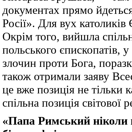
документах прямо йдеться
Росії». Для вух католиків
Окрім того, вийшла спільн
польського єпископатів, у
злочин проти Бога, пораз
також отримали заяву Все
це вже позиція не тільки 
спільна позиція світової р
«Папа Римський ніколи 