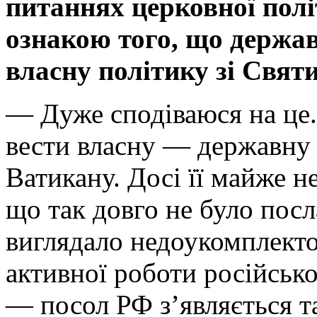
питаннях церковної полі
ознакою того, що держав
власну політику зі Свят
— Дуже сподіваюся на це.
вести власну — державну
Ватикану. Досі її майже 
що так довго не було посл
виглядало недоукомплекто
активної роботи російсько
— посол РФ з’являється та