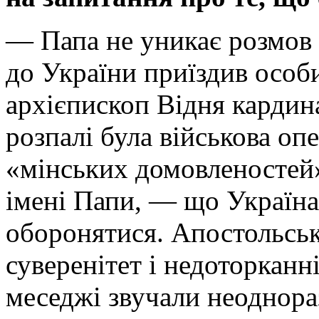
— Папа не уникає розмов 
до України приїздив особ
архієпископ Відня кардин
розпалі була військова оп
«мінських домовленостей».
імені Папи, — що Україна 
оборонятися. Апостольськ
суверенітет і недоторканн
меседжі звучали неоднора