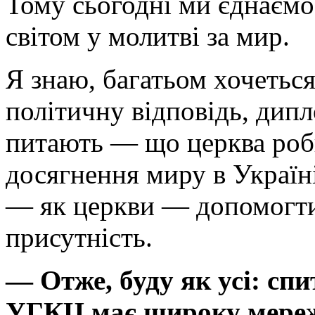
Тому сьогодні ми єднаємос
світом у молитві за мир.
Я знаю, багатьом хочеться
політичну відповідь, дипл
питають — що церква роб
досягнення миру в Україн
— як церкви — допомогт
присутність.
— Отже, буду як усі: спи
УГКЦ має широку мережу