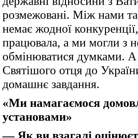
державні відносини з Ват
розмежовані. Між нами т
немає жодної конкуренції
працювала, а ми могли з 
обмінюватися думками. А 
Святішого отця до Україн
домашнє завдання.
«Ми намагаємося домов
установами»
— Як ви взагалі оцінюєт