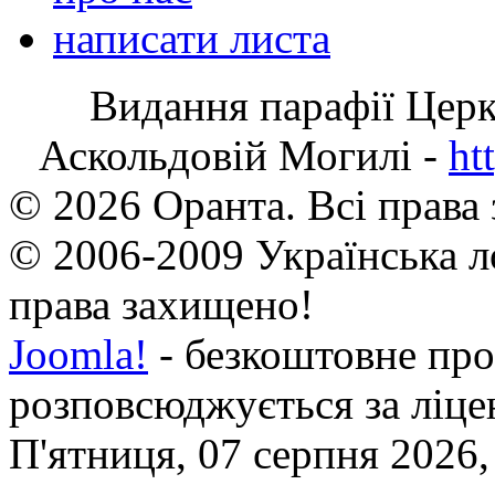
написати листа
Видання парафії Цер
Аскольдовій Могилі -
ht
© 2026 Оранта. Всі права
© 2006-2009 Українська л
права захищено!
Joomla!
- безкоштовне про
розповсюджується за ліц
П'ятниця, 07 серпня 2026,