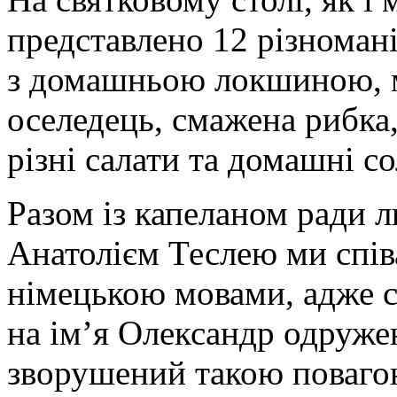
представлено 12 різноман
з домашньою локшиною, м
оселедець, смажена рибка,
різні салати та домашні со
Разом із капеланом ради 
Анатолієм Теслею ми спів
німецькою мовами, адже с
на ім’я Олександр одруже
зворушений такою повагою