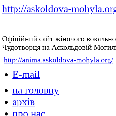
http://askoldova-mohyla.or
Офіційний сайт жіночого вокальн
Чудотворця на Аскольдовій Могил
http://anima.askoldova-mohyla.org/
E-mail
на головну
архів
про нас