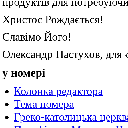
продуктів для потребуючи
Христос Рождається!
Славімо Його!
Олександр Пастухов, для
у номері
Колонка редактора
Тема номера
Греко-католицька церква 