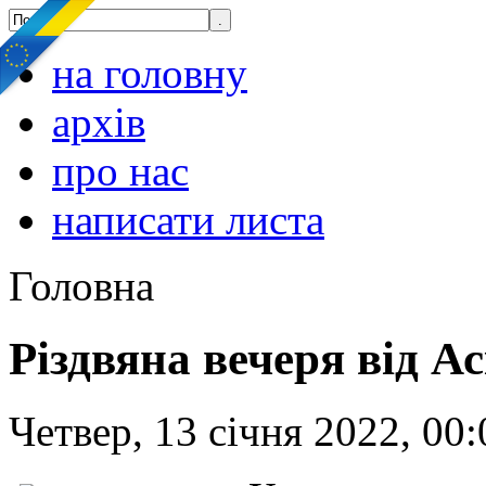
на головну
архів
про нас
написати листа
Головна
Різдвяна вечеря від А
Четвер, 13 січня 2022, 00: