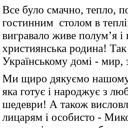
Все було смачно, тепло, 
гостинним столом в теплій
вигравало живе полум’я і 
християнська родина! Так
Українському домі - мир, з
Ми щиро дякуємо нашому 
яка готує і народжує з лю
шедеври! А також вислов
лицарям і особисто - Мик