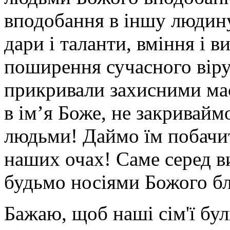
вподобання в іншу людину
дари і таланти, вміння і 
поширення сучасного віру
прикривали захисними маск
в ім’я Боже, не закривайм
людьми! Даймо їм побачит
наших очах! Саме серед в
будьмо носіями Божого бл
Бажаю, щоб наші сім'ї бул