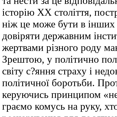
та нести за це відповідал
історію ХХ століття, пост
ніж це може бути в інших 
довіряти державним інсти
жертвами різного роду ма
Зрештою, у політично пол
світу с?яння страху і нед
політичної боротьби. Прот
керуючись принципом «не
граємо комусь на руку, х