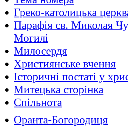
Греко-католицька церква 
Парафія св. Миколая Чу
Могилі
Милосердя
Християнське вчення
Історичні постаті у хри
Митецька сторінка
Спільнота
Оранта-Богородиця