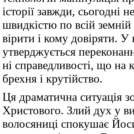
історії завжди, сьогодні 
швидкістю по всій земній 
вірити і кому довіряти. У
утверджується переконання
ні справедливості, що на 
брехня і крутійство.
Ця драматична ситуація зо
Христового. Злий дух у ви
волосяниці спокушає Йос