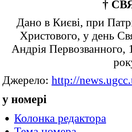
† СВ
Дано в Києві, при Пат
Христового, у день Св
Андрія Первозванного, 1
рок
Джерело:
http://news.ugcc.
у номері
Колонка редактора
Тема номера