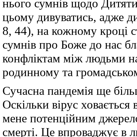
нього сумнів щодо Дитяти
цьому дивуватись, адже дия
8, 44), на кожному кроці с
сумнів про Боже до нас бл
конфліктам між людьми на 
родинному та громадськом
Сучасна пандемія ще біль
Оскільки вірус ховається 
мене потенційним джерело
смерті. Це впроваджує в 