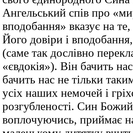
Ангельський спів про «ми
вподобання» вказує на те
Його довіри і вподобання,
(саме так дослівно перекл
«євдокія»). Він бачить нас
бачить нас не тільки таки
усіх наших немочей і гріх
розгубленості. Син Божий 
воплочуючись, приймає н
маленькому дитятку вчить