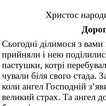
Христос народ
Дорог
Сьогодні ділимося з вами
прийняли і нею поділилис
пастушки, котрі перебувал
чували біля свого стада. 
коли ангел Господній з’яв
великий страх. Та ангел д