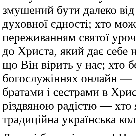
змушений бути далеко від
духовної єдності; хто мо
переживанням святої уроч
до Христа, який дає себе 
що Він вірить у нас; хто б
богослужіннях онлайн — т
братами і сестрами в Хрис
різдвяною радістю — хто 
традиційна українська кол