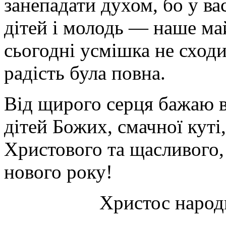
занепадати духом, бо у ва
дітей і молодь — наше ма
сьогодні усмішка не сходи
радість була повна.
Від щирого серця бажаю в
дітей Божих, смачної куті,
Христового та щасливого,
нового року!
Христос народ