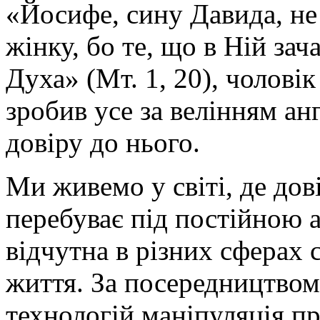
«Йосифе, сину Давида, не
жінку, бо те, що в Ній зач
Духа» (Мт. 1, 20), чоловік
зробив усе за велінням а
довіру до нього.
Ми живемо у світі, де дові
перебуває під постійною 
відчутна в різних сферах 
життя. За посередництвом
технологій маніпуляція пр