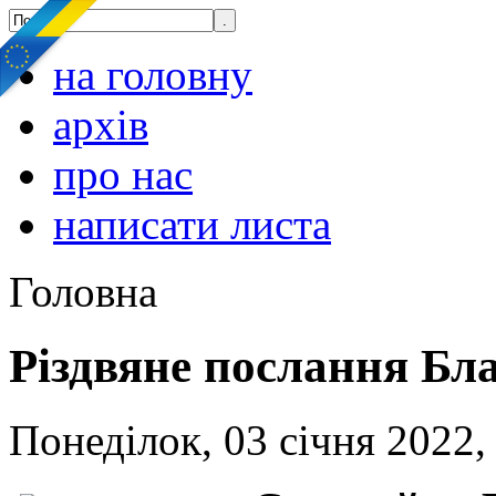
на головну
архів
про нас
написати листа
Головна
Різдвяне послання Бл
Понеділок, 03 січня 2022,