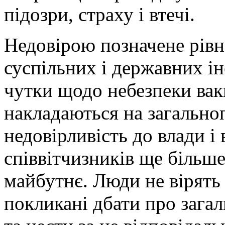
підозри, страху і втечі.
Недовірою позначене рівн
суспільних і державних ін
чутки щодо небезпеки вак
накладаються на загально
недовірливість до влади 
співвітчизників ще більше
майбутнє. Люди не вірять 
покликані дбати про загал