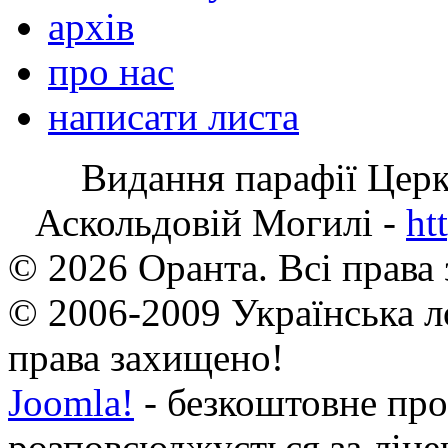
архів
про нас
написати листа
Видання парафії Цер
Аскольдовій Могилі -
ht
© 2026 Оранта. Всі права
© 2006-2009 Українська л
права захищено!
Joomla!
- безкоштовне про
розповсюджується за ліц