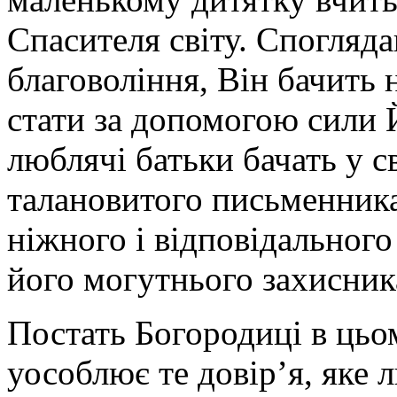
Спасителя світу. Спогляд
благовоління, Він бачить
стати за допомогою сили Й
люблячі батьки бачать у с
талановитого письменника
ніжного і відповідального
його могутнього захисник
Постать Богородиці в цьом
уособлює те довір’я, яке