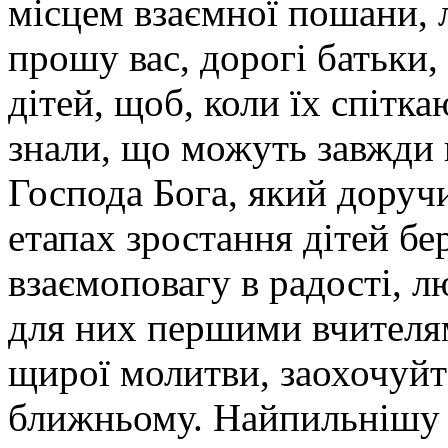
місцем взаємної пошани, 
прошу вас, дорогі батьки, 
дітей, щоб, коли їх спітка
знали, що можуть завжди п
Господа Бога, який доручи
етапах зростання дітей бер
взаємоповагу в радості, л
для них першими вчителям
щирої молитви, заохочуйт
ближньому. Найпильнішу у