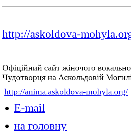
http://askoldova-mohyla.or
Офіційний сайт жіночого вокальн
Чудотворця на Аскольдовій Могил
http://anima.askoldova-mohyla.org/
E-mail
на головну