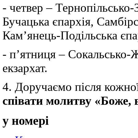
- четвер – Тернопільсько-
Бучацька єпархія, Самбір
Кам’янець-Подільська єпа
- п’ятниця – Сокальсько-
екзархат.
4. Доручаємо після кожної
співати молитву «Боже, 
у номері