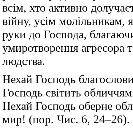
всім, хто активно долучає
війну, усім молільникам, 
руки до Господа, благаючи
умиротворення агресора т
людства.
Нехай Господь благослови
Господь світить обличчям 
Нехай Господь оберне обли
мир! (пор. Чис. 6, 24–26).