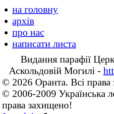
на головну
архів
про нас
написати листа
Видання парафії Цер
Аскольдовій Могилі -
ht
© 2026 Оранта. Всі права
© 2006-2009 Українська л
права захищено!