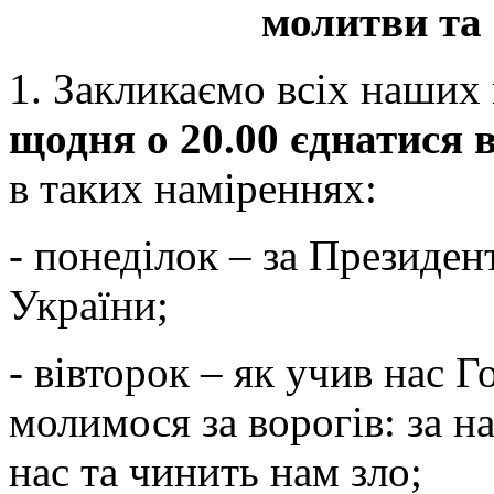
молитви та 
1. Закликаємо всіх наших 
щодня о 20.00 єднатися в
в таких наміреннях:
- понеділок – за Президен
України;
- вівторок – як учив нас 
молимося за ворогів: за н
нас та чинить нам зло;