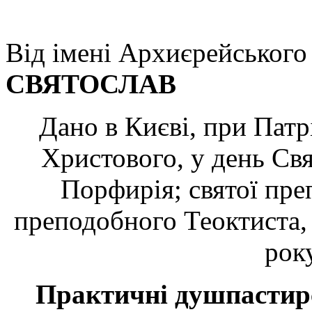
Від імені Архиєрейськог
СВЯТОСЛАВ
Дано в Києві, при Пат
Христового, у день Св
Порфирія; святої пре
преподобного Теоктиста, 
рок
Практичні душпастирс