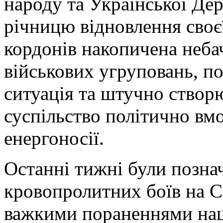
народу та Української Дер
річницю відновлення своє
кордонів накопичена небач
військових угруповань, п
ситуація та штучно створ
суспільство політично вм
енергоносії.
Останні тижні були позна
кровопролитних боїв на С
важкими пораненнями наш