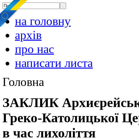
на головну
архів
про нас
написати листа
Головна
ЗАКЛИК Архиєрейсько
Греко-Католицької Це
в час лихоліття