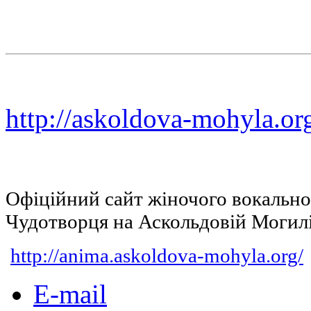
http://askoldova-mohyla.or
Офіційний сайт жіночого вокальн
Чудотворця на Аскольдовій Могил
http://anima.askoldova-mohyla.org/
E-mail