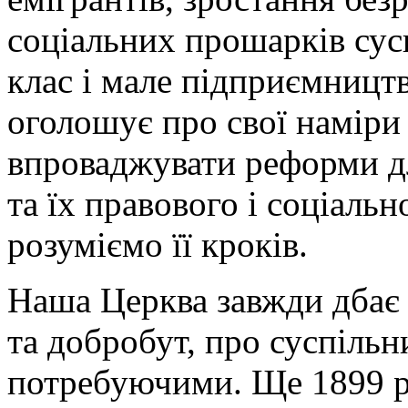
соціальних прошарків сусп
клас і мале підприємництв
оголошує про свої наміри 
впроваджувати реформи д
та їх правового і соціальн
розуміємо її кроків.
Наша Церква завжди дбає 
та добробут, про суспільн
потребуючими. Ще 1899 р