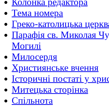
Колонка редактора
Тема номера
Греко-католицька церква 
Парафія св. Миколая Чу
Могилі
Милосердя
Християнське вчення
Історичні постаті у хри
Митецька сторінка
Спільнота