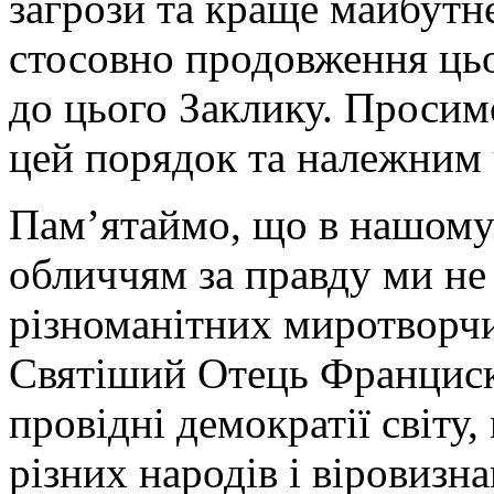
загрози та краще майбутнє
стосовно продовження ць
до цього Заклику. Просим
цей порядок та належним 
Пам’ятаймо, що в нашому
обличчям за правду ми не 
різноманітних миротворчи
Святіший Отець Франциск
провідні демократії світу
різних народів і віровизн