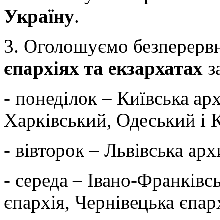
Україну
.
3. Оголошуємо безперер
єпархіях та екзархатах
з
- понеділок – Київська ар
Харківський, Одеський і 
- вівторок – Львівська ар
- середа – Івано-Франківс
єпархія, Чернівецька єпар