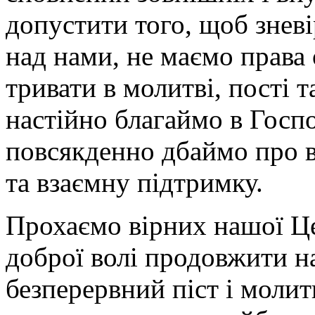
допустити того, щоб зневі
над нами, не маємо права 
тривати в молитві, пості 
настійно благаймо в Госпо
повсякденно дбаймо про 
та взаємну підтримку.
Прохаємо вірних нашої Це
доброї волі продовжити на
безперервний піст і молит