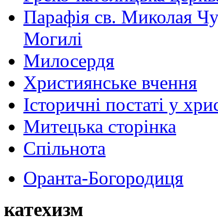
Парафія св. Миколая Чу
Могилі
Милосердя
Християнське вчення
Історичні постаті у хри
Митецька сторінка
Спільнота
Оранта-Богородиця
катехизм