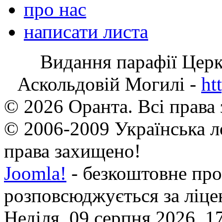
про нас
написати листа
Видання парафії Цер
Аскольдовій Могилі -
ht
© 2026 Оранта. Всі права
© 2006-2009 Українська л
права захищено!
Joomla!
- безкоштовне про
розповсюджується за ліц
Неділя, 09 серпня 2026, 1