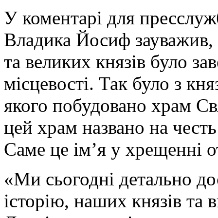
У коментарі для пресслуж
Владика Йосиф зауважив,
та великих князів було за
місцевості. Так було з к
якого побудовано храм С
цей храм названо на чест
Саме це ім’я у хрещенні 
«Ми сьогодні детально д
історію, наших князів та 