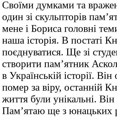
Своїми думками та враже
один зі скульпторів пам’
мене і Бориса головні теми
наша історія. В постаті К
поєднуватися. Ще зі студе
створити пам’ятник Аскол
в Українській історії. Ві
помер за віру, останній Кн
життя були унікальні. Він
Пам’ятаю ще з юнацьких 