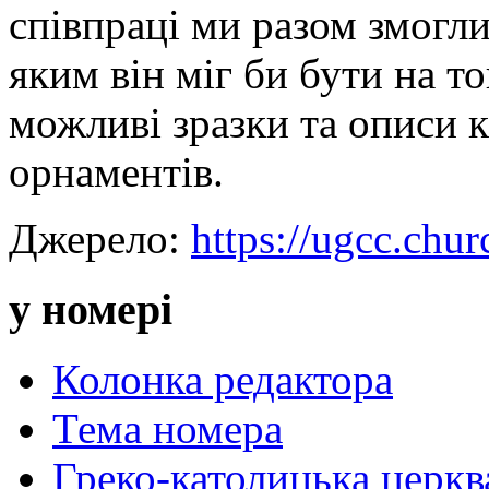
співпраці ми разом змогли
яким він міг би бути на т
можливі зразки та описи к
орнаментів.
Джерело:
https://ugcc.chur
у номері
Колонка редактора
Тема номера
Греко-католицька церква 