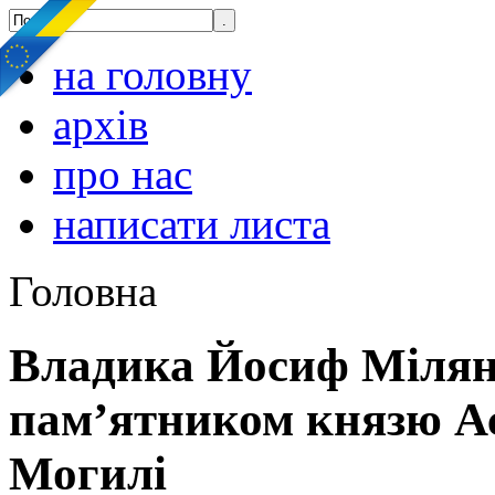
на головну
архів
про нас
написати листа
Головна
Владика Йосиф Мілян 
пам’ятником князю Ас
Могилі