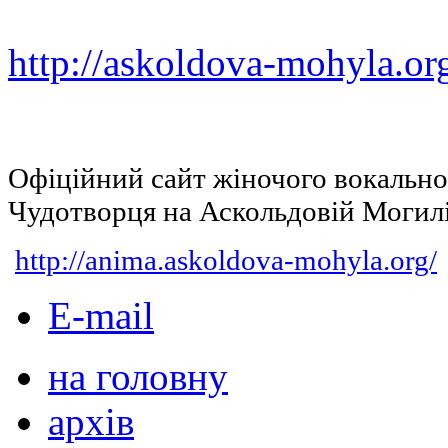
http://askoldova-mohyla.or
Офіційний сайт жіночого вокальн
Чудотворця на Аскольдовій Могил
http://anima.askoldova-mohyla.org/
E-mail
на головну
архів