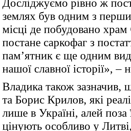
Досліджуємо рівно ж пост
землях був одним з перши
місці де побудовано храм
постане саркофаг з поста
пам’ятник є ще одним ви
нашої славної історії», –
Владика також зазначив, 
та Борис Крилов, які реал
лише в Україні, алей поза
цінують особливо у Литві,