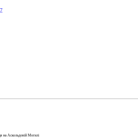
57
я на Аскольдовій Могилі