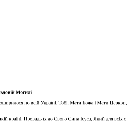
льдовій Могилі
поширилося по всій Україні. Тобі, Мати Божа і Мати Церкви,
ій країні. Провадь їх до Свого Сина Ісуса, Який для всіх є