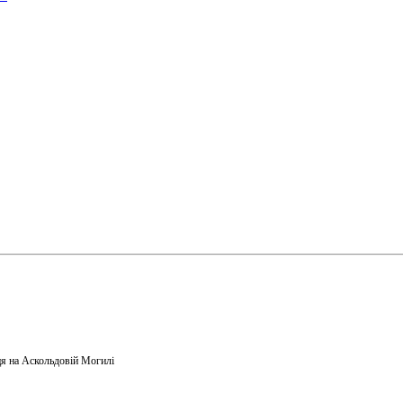
я на Аскольдовій Могилі