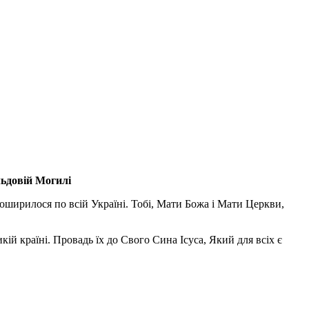
льдовій Могилі
поширилося по всій Україні. Тобі, Мати Божа і Мати Церкви,
ій країні. Провадь їх до Свого Сина Ісуса, Який для всіх є