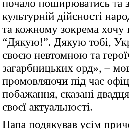
почало поширюватись та з
культурній дійсності наро
та кожному зокрема хочу 
“Дякую!”. Дякую тобі, Ук
своєю невтомною та геро
загарбницьких орд», – мо
промовляючи під час офіц
побажання, сказані двадця
своєї актуальності.
Папа подякував усім приче