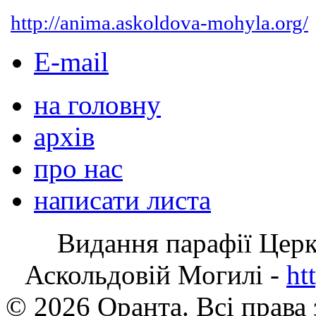
http://anima.askoldova-mohyla.org/
E-mail
на головну
архів
про нас
написати листа
Видання парафії Цер
Аскольдовій Могилі -
ht
© 2026 Оранта. Всі права