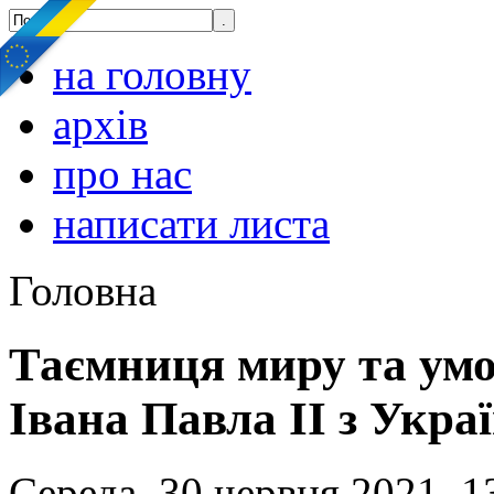
на головну
архів
про нас
написати листа
Головна
Таємниця миру та умо
Івана Павла ІІ з Укра
Середа, 30 червня 2021, 1