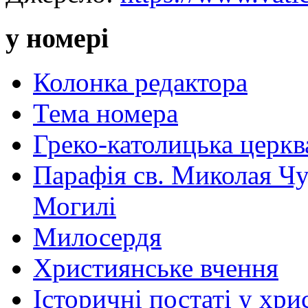
у номері
Колонка редактора
Тема номера
Греко-католицька церква 
Парафія св. Миколая Чу
Могилі
Милосердя
Християнське вчення
Історичні постаті у хри