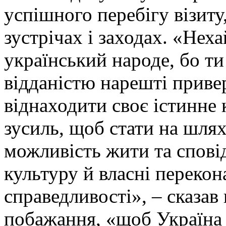
успішного перебігу візиту,
зустрічах і заходах. «Неха
український народе, бо т
відданістю нарешті приве
віднаходити своє істинне
зусиль, щоб стати на шлях
можливість жити та сповід
культуру й власні перекон
справедливості», – сказав
побажання, «щоб Україна