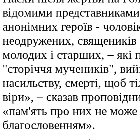
відомими представниками 
анонімних героїв - чоловік
неодружених, священиків 
молодих і старших, – які 
"сторіччя мучеників", ви
насильству, смерті, щоб ті
віри», – сказав проповід
«пам'ять про них не може 
благословенням».