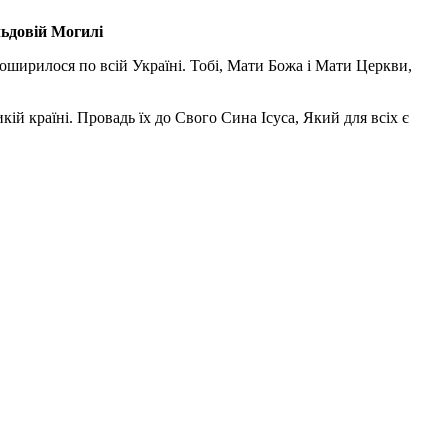
льдовій Могилі
поширилося по всій Україні. Тобі, Мати Божа і Мати Церкви,
ій країні. Провадь їх до Свого Сина Ісуса, Який для всіх є