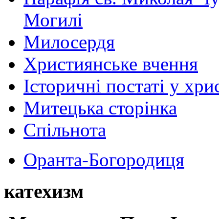
Могилі
Милосердя
Християнське вчення
Історичні постаті у хри
Митецька сторінка
Спільнота
Оранта-Богородиця
катехизм