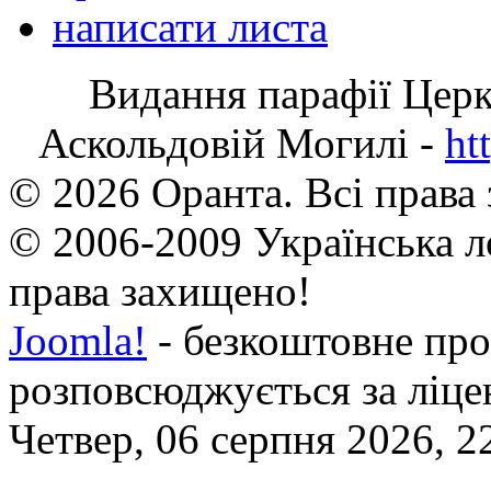
написати листа
Видання парафії Цер
Аскольдовій Могилі -
ht
© 2026 Оранта. Всі права
© 2006-2009 Українська л
права захищено!
Joomla!
- безкоштовне про
розповсюджується за ліц
Четвер, 06 серпня 2026, 2