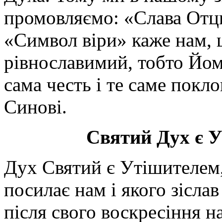
промовляємо: «Слава Отцю
«Символ віри» каже нам, 
рівнославимий, тобто Йому
сама честь і те саме покло
Синові.
Святий Дух є 
Дух Святий є Утішителем,
посилає нам і якого зіслав
після свого воскресіння на