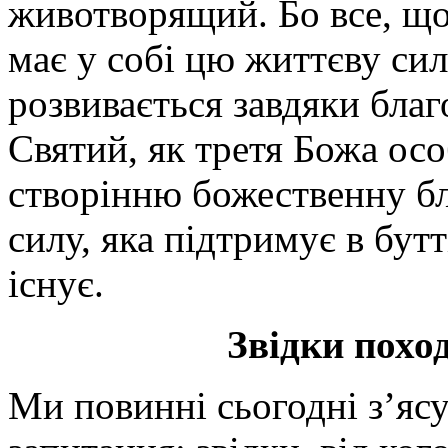
животворящий. Бо все, що 
має у собі цю життєву силу
розвивається завдяки благ
Святий, як третя Божа осо
створінню божественну бл
силу, яка підтримує в бутт
існує.
Звідки похо
Ми повинні сьогодні з’яс