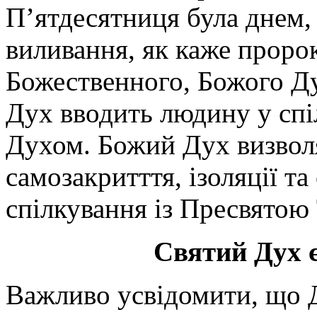
П’ятдесятниця була днем
виливання, як каже пророк
Божественного, Божого Дух
Дух вводить людину у спі
Духом. Божий Дух визволя
самозакритття, ізоляції та 
спілкування із Пресвятою
Святий Дух 
Важливо усвідомити, що Д