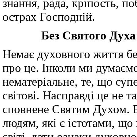
знання, рада, кріпость, по
острах Господній.
Без Святого Духа
Немає духовного життя бе
про це. Інколи ми думаєм
нематеріальне, те, що суп
світові. Насправді це не т
сповнене Святим Духом. В
людям, які є істотами, що
світі, дати ознаки духовн