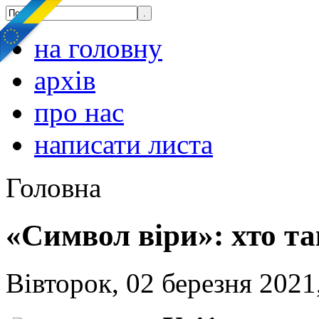
на головну
архів
про нас
написати листа
Головна
«Символ віри»: хто т
Вівторок, 02 березня 2021