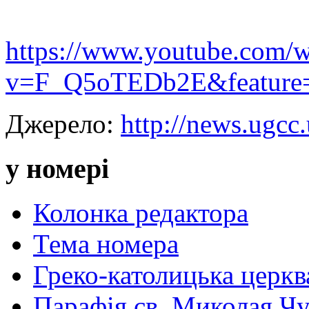
https://www.youtube.com/w
v=F_Q5oTEDb2E&feature
Джерело:
http://news.ugcc.
у номері
Колонка редактора
Тема номера
Греко-католицька церква 
Парафія св. Миколая Чу