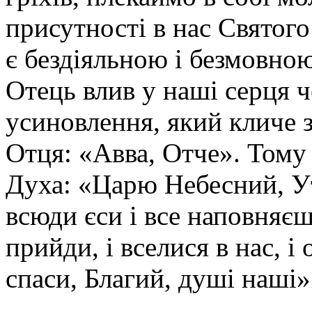
присутності в нас Святого
є бездіяльною і безмовно
Отець влив у наші серця 
усиновлення, який кличе 
Отця: «Авва, Отче». Тому
Духа: «Царю Небесний, У
всюди єси і все наповняєш
прийди, і вселися в нас, і 
спаси, Благий, душі наші»