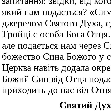
запитання: звідки, від ко
який нам подається? «Сим
джерелом Святого Духа, 
Тройці є особа Бога Отця.
але подається нам через 
божество Сина Божого у с
Церква навіть додала окре
Божий Син від Отця подає
приходить до нас від Отця
Святий Дух