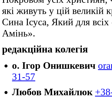
які живуть у цій великій к
Сина Ісуса, Який для всі
Амінь».
редакційна колегія
о. Ігор Онишкевич
ora
31-57
Любов Михайлюк
+38