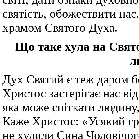
святість, обожествити на
храмом Святого Духа.
Що таке хула на Свято
л
Дух Святий є теж даром б
Христос застерігає нас від
яка може спіткати людину,
Каже Христос: «Усякий гр
не хулили Сина Чоловічого