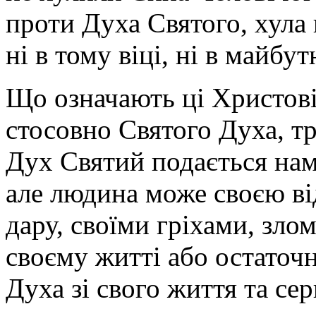
проти Духа Святого, хула
ні в тому віці, ні в майбу
Що означають ці Христові
стосовно Святого Духа, т
Дух Святий подається нам
але людина може своєю в
дару, своїми гріхами, зл
своєму житті або остаточ
Духа зі свого життя та сер