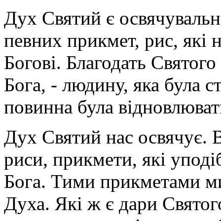
Дух Святий є освячувальн
певних прикмет, рис, які
Богові. Благодать Святог
Бога, - людину, яка була с
повинна була відновлюват
Дух Святий нас освячує. 
риси, прикмети, які уподі
Бога. Тими прикметами ми
Духа. Які ж є дари Святог