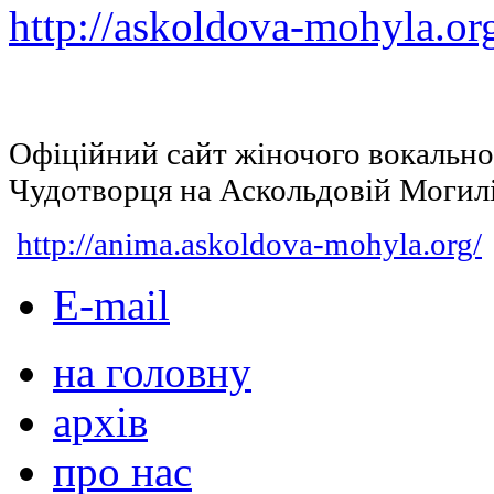
http://askoldova-mohyla.or
Офіційний сайт жіночого вокальн
Чудотворця на Аскольдовій Могил
http://anima.askoldova-mohyla.org/
E-mail
на головну
архів
про нас