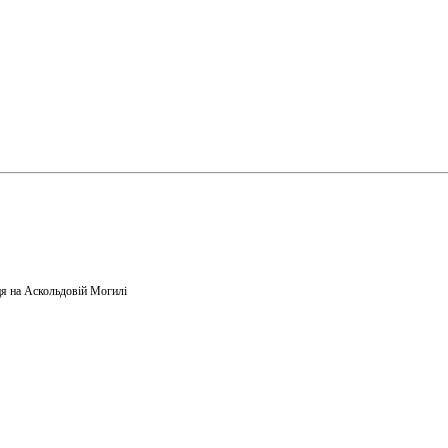
я на Аскольдовій Могилі