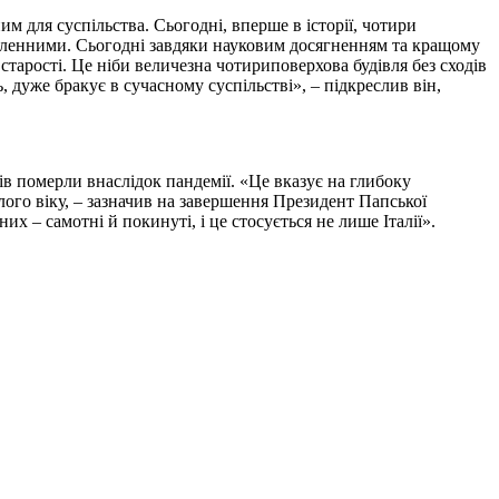
им для суспільства. Сьогодні, вперше в історії, чотири
исленними. Сьогодні завдяки науковим досягненням та кращому
тарості. Це ніби величезна чотириповерхова будівля без сходів
, дуже бракує в сучасному суспільстві», – підкреслив він,
в померли внаслідок пандемії. «Це вказує на глибоку
лого віку, – зазначив на завершення Президент Папської
их – самотні й покинуті, і це стосується не лише Італії».