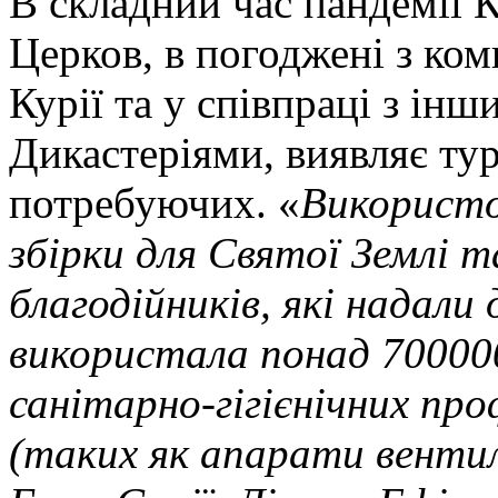
В складний час пандемії 
Церков, в погоджені з ко
Курії та у співпраці з ін
Дикастеріями, виявляє ту
потребуючих. «
Використов
збірки для Святої Землі т
благодійників, які надали
використала понад 700000
санітарно-гігієнічних пр
(таких як апарати вентиля