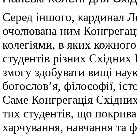
Серед іншого, кардинал Л
очолювана ним Конгрегаці
колегіями, в яких кожног
студентів різних Східних
змогу здобувати вищі наук
богослов’я, філософії, іст
Саме Конгрегація Східних
тих студентів, що покрив
харчування, навчання та ф