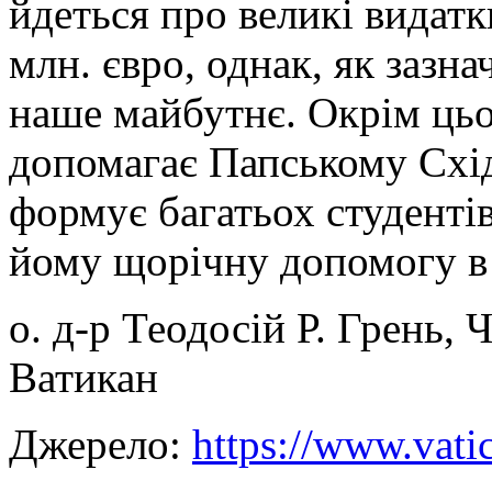
йдеться про великі видат
млн. євро, однак, як зазна
наше майбутнє. Окрім цьо
допомагає Папському Схід
формує багатьох студенті
йому щорічну допомогу в 
о. д-р Теодосій Р. Грень, 
Ватикан
Джерело:
https://www.vati