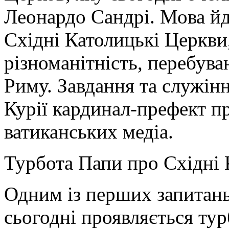
Леонардо Сандрі. Мова йде
Східні Католицькі Церкви
різноманітність, перебува
Риму. Завдання та служін
Курії кардинал-префект пр
ватиканських медіа.
Турбота Папи про Східні 
Одним із перших запитань
сьогодні проявляється ту