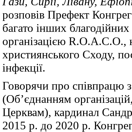
Гази, Сирії, Лівану, Ефіопі
розповів Префект Конгрега
багато інших благодійних 
організацією R.O.A.C.O., 
християнського Сходу, по
інфекції.
Говорячи про співпрацю з
(Об’єднанням організацій
Церквам), кардинал Сандрі
2015 р. до 2020 р. Конгре