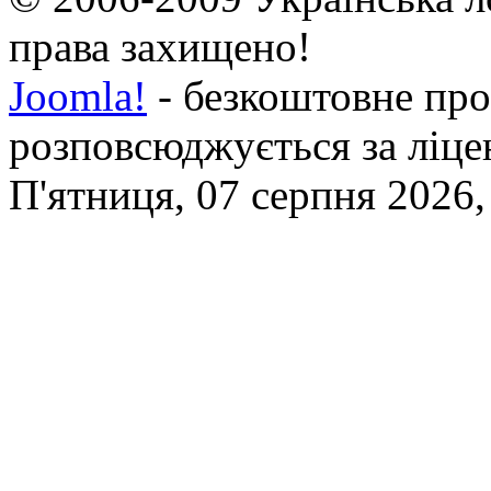
права захищено!
Joomla!
- безкоштовне про
розповсюджується за ліц
П'ятниця, 07 серпня 2026,