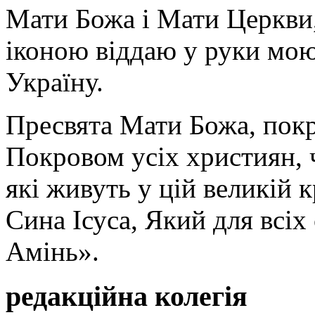
Мати Божа і Мати Церкви
іконою віддаю у руки мою
Україну.
Пресвята Мати Божа, пок
Покровом усіх християн, ч
які живуть у цій великій к
Сина Ісуса, Який для всі
Амінь».
редакційна колегія