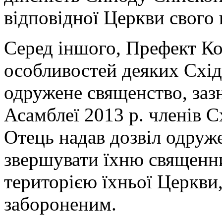
відповідної Церкви свого 
Серед іншого, Префект Ко
особливостей деяких Схі
одружене священство, заз
Асамблеї 2013 р. членів С
Отець надав дозвіл одру
звершувати їхню священни
територією їхньої Церкви
забороненим.