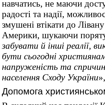
навчатись, не маючи досту
радості та надії, можлив
змушені втікати до Лівану
Америки, шукаючи поряту
забувати й інші реалії, ви
бути сьогодні християнам
напруженість та спричин
населення Сходу України
»
Допомога християнсько