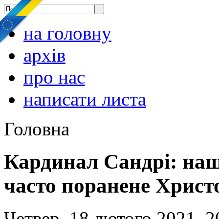
на головну
архів
про нас
написати листа
Головна
Кардинал Сандрі: наша
часто поранене Христ
Четвер, 18 лютого 2021, 2