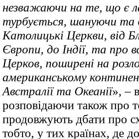
незважаючи на те, що є 
турбується, шануючи та д
Католицькі Церкви, від Бл
Європи, до Індії, та про в
Церков, поширені на розл
американському континен
Австралії та Океанії
», – 
розповідаючи також про те
продовжують дбати про схі
тобто, у тих країнах, де 