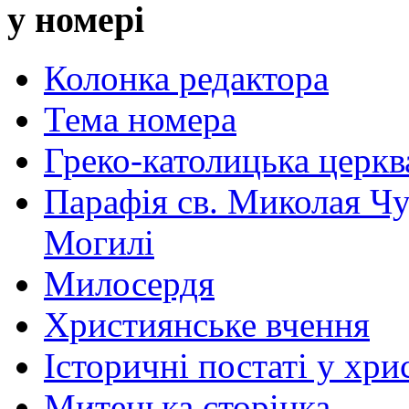
у номері
Колонка редактора
Тема номера
Греко-католицька церква 
Парафія св. Миколая Чу
Могилі
Милосердя
Християнське вчення
Історичні постаті у хри
Митецька сторінка