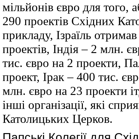
мільйонів євро для того,
290 проектів Східних Кат
прикладу, Ізраїль отримав
проектів, Індія – 2 млн. є
тис. євро на 2 проекти, Па
проект, Ірак – 400 тис. єв
млн. євро на 23 проекти 
інші організації, які спр
Католицьких Церков.
Папські Колегії для Схі