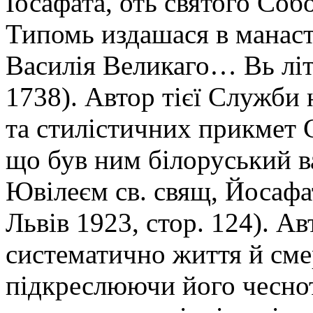
Іосафата, оть святого Со
Типомь издашася в манаст
Василія Великаго… Вь літ
1738). Автор тієї Служби 
та стилістичних прикмет 
що був ним білоруський в
Ювілеєм св. свящ, Йосафата
Львів 1923, стор. 124). А
систематично життя й сме
підкреслюючи його чеснот