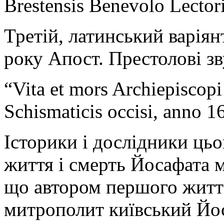
Brestensis Benevolo Lectori
Третій, латинський варіян
року Апост. Престолові зв
“Vita et mors Archiepiscopi
Schismaticis occisi, anno 1
Історики і дослідники ць
життя і смерть Йосафата 
що автором першого житт
митрополит київський Йо