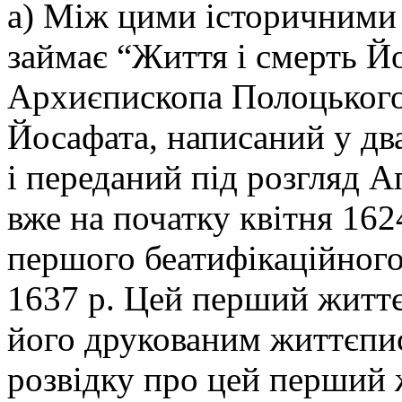
а) Між цими історичними
займає “Життя і смерть Й
Архиєпископа Полоцького
Йосафата, написаний у два
і переданий під розгляд 
вже на початку квітня 162
першого беатифікаційного 
1637 р. Цей перший житт
його друкованим життєпи
розвідку про цей перший 