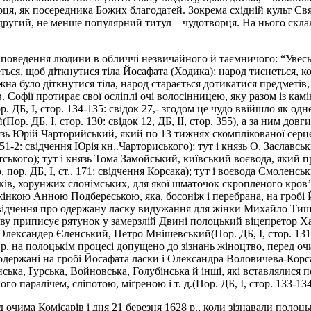
я, як посередника Божих благодатей. Зокрема східній культ Свят
другий, не менше популярний титул – чудотворця. На нього склал
о поведення людини в обличчі незвичайного й таємничого: “Увесь
еться, щоб діткнутися тіла Йосафата (Ходика); народ тиснеться, к
жна було діткнутися тіла, народ старається дотикатися предметів,
Софії протирає свої осліплі очі волосінницею, яку разом із камін
 ДБ, І, стор. 134-135: свідок 27,- згодом це чудо ввійшло як одне
Пор. ДБ, І, стор. 130: свідок 12, ДБ, ІІ, стор. 355), а за ним до
язь Юрій Чарторийський, який по 13 тижнях скомплікованої серце
р. 351-2: свідчення Юрія кн..Чарториського); тут і князь О. Засла
Рутського); тут і князь Тома Замойський, київський воєвода, який
о, пор. ДБ, І, ст.. 171: свідчення Корсака); тут і воєвода Смоле
ешків, хорунжих слонімських, для якої шматочок скропленого кро
 жінкою Анною Подбереською, яка, босоніж і перебрана, на гробі
є свідчення про одержану ласку видужання для жінки Михайло Тишк
ицтву приписує рятунок у замерзлій Двині полоцький віцепретор Ха
Олександер Єленський, Петро Мнішевський(Пор. ДБ, І, стор. 131: 
 р. на полоцькім процесі допущено до зізнань жіноцтво, перед очи
одержані на гробі Йосафата ласки і Олександра Воловичева-Корс
ська, Ґурська, Войновська, Голубінська й інші, які вставлялися 
 паралічем, сліпотою, міґреною і т. д.(Пор. ДБ, І, стор. 133-134
 очима Комісарів і дня 21 березня 1628 р., коли зізнавали поло