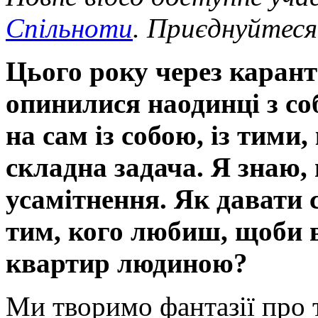
Спільноти
. Приєднуйтеся
Цього року через карант
опинилися наодинці з со
на сам із собою, із тими
складна задача. Я знаю, 
усамітнення. Як давати с
тим, кого любиш, щоби в
квартир людиною?
Ми творимо фантазії про 