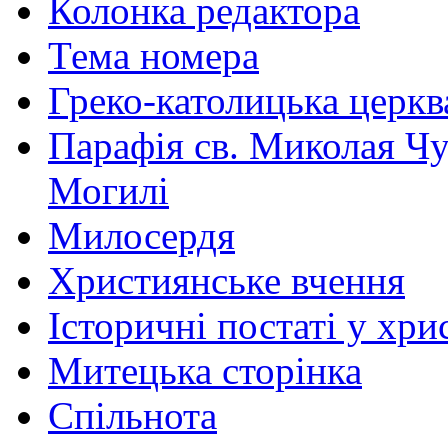
Колонка редактора
Тема номера
Греко-католицька церква 
Парафія св. Миколая Чу
Могилі
Милосердя
Християнське вчення
Історичні постаті у хри
Митецька сторінка
Спільнота