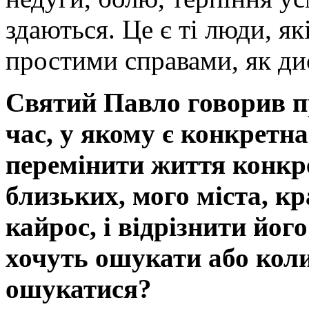
здаються. Це є ті люди, я
простими справами, як ди
Святий Павло говорив п
час, у якому є конкретна
перемінити життя конкре
близьких, мого міста, кр
кайрос, і відрізнити його
хочуть ошукати або кол
ошукатися?