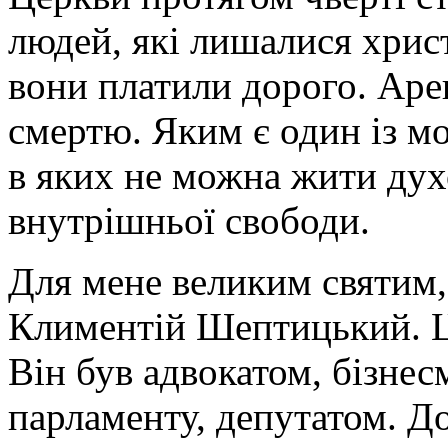
людей, які лишалися хрис
вони платили дорого. Ар
смертю. Яким є один із мо
в яких не можна жити дух
внутрішньої свободи.
Для мене великим святим,
Климентій Шептицький. Ц
Він був адвокатом, бізнес
парламенту, депутатом. Д