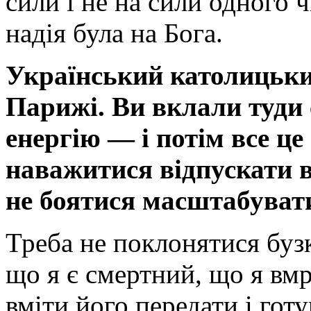
сили і не на сили одного 
надія була на Бога.
Український католицький
Парижі. Ви вклали туди с
енергію — і потім все ц
наважитися відпускати в
не боятися масштабувати
Треба не поклонятися бузк
що я є смертний, що я вмр
вміти його передати і гот