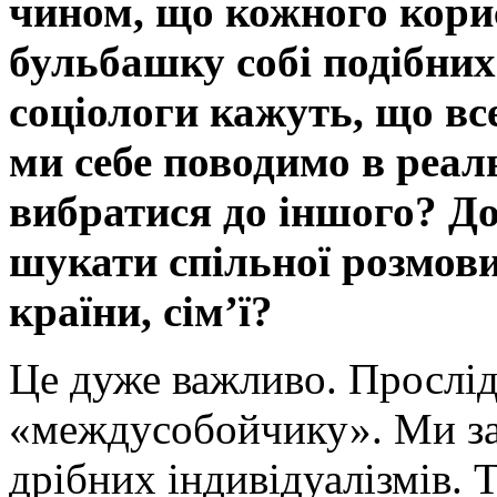
чином, що кожного кори
бульбашку собі подібних
соціологи кажуть, що все
ми себе поводимо в реал
вибратися до іншого? До
шукати спільної розмови
країни, сім’ї?
Це дуже важливо. Прослід
«междусобойчику». Ми за
дрібних індивідуалізмів. 