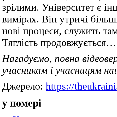
зрілими. Університет є ін
вимірах. Він утричі більш
нові процеси, служить та
Тяглість продовжується…
Нагадуємо, повна відеовер
учасникам і учасницям н
Джерело:
https://theukrain
у номері