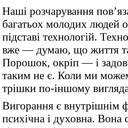
Наші розчарування пов’яз
багатьох молодих людей 
підставі технологій. Техн
вже — думаю, що життя та
Порошок, окріп — і задово
таким не є. Коли ми може
трішки по-іншому вигляда
Вигорання є внутрішнім 
психічна і духовна. Вона 