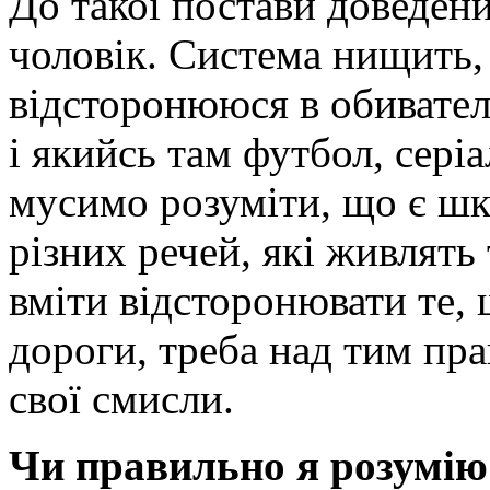
До такої постави доведен
чоловік. Система нищить,
відсторонююся в обиватель
і якийсь там футбол, сер
мусимо розуміти, що є шк
різних речей, які живлять 
вміти відсторонювати те, 
дороги, треба над тим пр
свої смисли.
Чи правильно я розумію