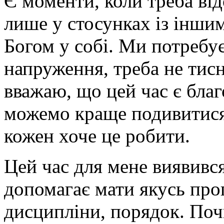
Є моменти, коли треба ві
лише у стосунках із іншим
Богом у собі. Ми потребу
напруження, треба не тисн
вважаю, що цей час є благ
можемо краще подивитися 
кожен хоче це робити.
Цей час для мене виявивс
допомагає мати якусь прогр
дисципліни, порядок. Поч