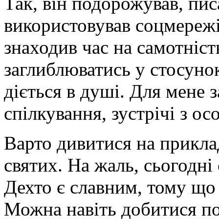
Так, він подорожував, пис
використовував соцмережі 
знаходив час на самотніст
заглиблюватись у стосунок
діється в душі. Для мене
спілкування, зустрічі з ос
Варто дивитися на приклад
святих. На жаль, сьогодні
Дехто є славним, тому що
Можна навіть добитися пол