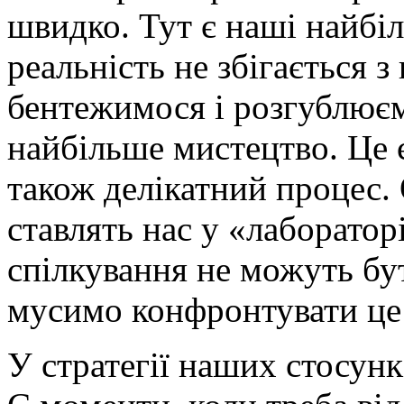
швидко. Тут є наші найбі
реальність не збігається 
бентежимося і розгублює
найбільше мистецтво. Це 
також делікатний процес. 
ставлять нас у «лаборато
спілкування не можуть бут
мусимо конфронтувати це
У стратегії наших стосунк