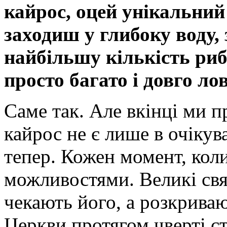
кайрос, оцей унікальний
заходиш у глибоку воду,
найбільшу кількість риб
просто багато і довго ло
Саме так. Але вкінці ми 
кайрос не є лише в очікува
тепер. Кожен момент, коли
можливостями. Великі свя
чекають його, а розкривают
Церкви протягом чверті ст