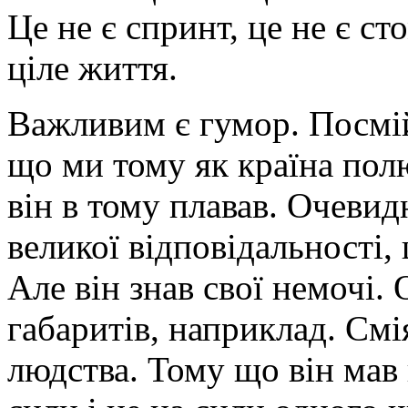
Це не є спринт, це не є с
ціле життя.
Важливим є гумор. Посмій
що ми тому як країна по
він в тому плавав. Очевид
великої відповідальності,
Але він знав свої немочі. О
габаритів, наприклад. Смі
людства. Тому що він мав 