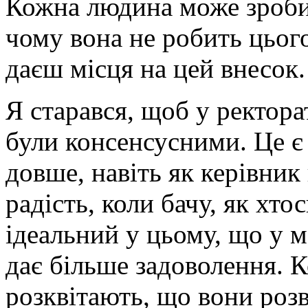
Кожна людина може зробит
чому вона не робить цього
даєш місця на цей внесок.
Я старався, щоб у ректор
були консенсусними. Це є
довше, навіть як керівник
радість, коли бачу, як хто
ідеальний у цьому, що у м
дає більше задоволення. 
розквітають, що вони роз