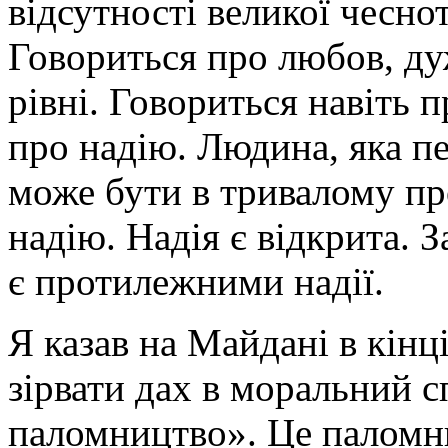
відсутності великої чесно
Говориться про любов, ду
рівні. Говориться навіть 
про надію. Людина, яка п
може бути в тривалому пр
надію. Надія є відкрита. За
є протилежними надії.
Я казав на Майдані в кінц
зірвати дах в моральний с
паломництво». Це паломни