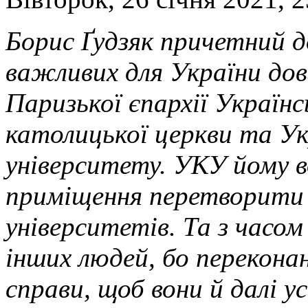
Борис Ґудзяк причетний д
важливих для України дов
Паризької єпархії Українс
католицької церкви та Ук
університету. УКУ йому в
приміщення перетворити н
університетів. Та з часом
інших людей, бо перекона
справи, щоб вони й далі 