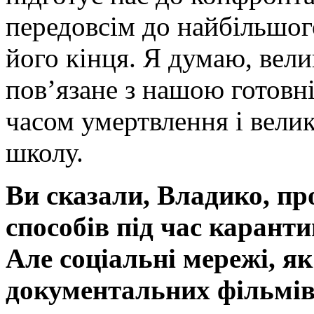
передовсім до найбільшо
його кінця. Я думаю, вел
пов’язане з нашою готовні
часом умертвлення і вели
школу.
Ви сказали, Владико, про
способів під час каранти
Але соціальні мережі, як
документальних фільмів