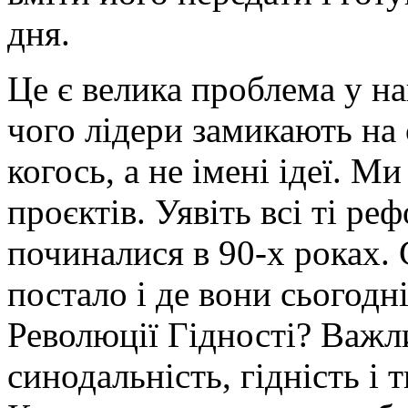
дня.
Це є велика проблема у на
чого лідери замикають на 
когось, а не імені ідеї. 
проєктів. Уявіть всі ті ре
починалися в 90-х роках. 
постало і де вони сьогодн
Революції Гідності? Важл
синодальність, гідність і