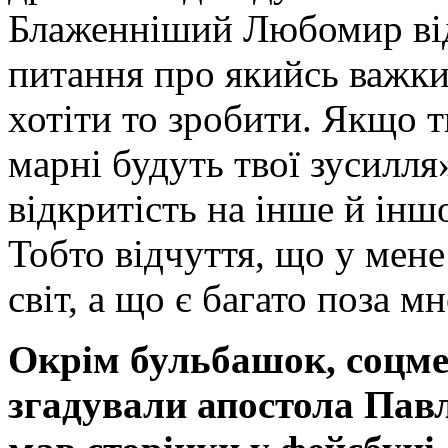
Блаженніший Любомир відп
питання про якийсь важк
хотіти то зробити. Якщо т
марні будуть твої зусилля»
відкритість на інше й інш
Тобто відчуття, що у мене
світ, а що є багато поза м
Окрім бульбашок, соцме
згадували апостола Павл